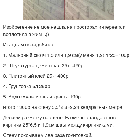
Изобретение не мое,нашла на просторах интернета и
воплотила в жизнь))
Итак,нам понадобится:
1. Малярный скотч 1,5 или 1,9 см(у меня 1,9) 4*25=100р
2. Штукатурка цементная 25кг 420р
3. Плиточный клей 25кг 400р
4. Грунтовка 5л 250р
5. Водоэмульсионная краска 190р
итого 1360р на стену 3,3*2,8=9,24 квадратных метра
Делаем разметку на стене. Размеры стандартного
кирпича 25*6,5 и 1,9см швы между кирпичиками.
Стену покрываем два раза грунтовкой.