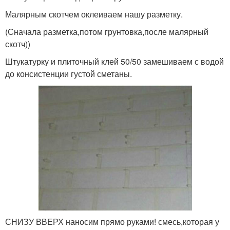
Малярным скотчем оклеиваем нашу разметку.
(Сначала разметка,потом грунтовка,после малярный
скотч))
Штукатурку и плиточный клей 50/50 замешиваем с водой
до консистенции густой сметаны.
СНИЗУ ВВЕРХ наносим прямо руками! смесь,которая у