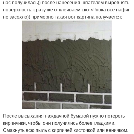
нас получилась)) после нанесения шпателем выровнять
поверхность. сразу же отклеиваем скотч!!пока все нафиг
не засохло)) примерно такая вот картина получается:
После высыхания наждачной бумагой нужно потереть
кирпичики, чтобы они получились более гладкими.
Смахнуть всю пыль с кирпичей кисточкой или веничком.