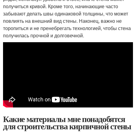
получиться кривой. Кроме того, начинающие часто
забывают делать швы одинаковой толщины, что может
повлиять на внешний вид стены. Наконец, важно не
торопиться и не пренебрегать технологией, чтобы стена
получилась прочной и долговечной.
Какие материалы мне понадобятся
для строительства кирпичной стены