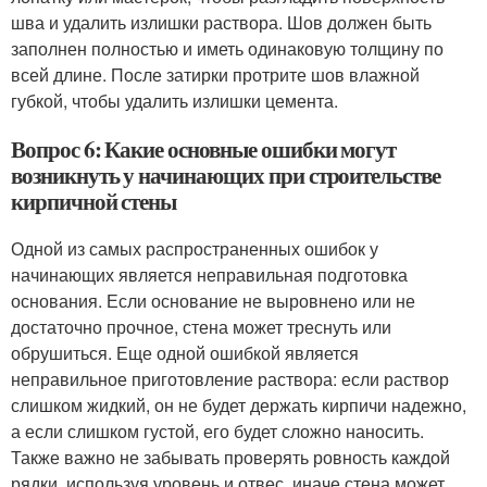
шва и удалить излишки раствора. Шов должен быть
заполнен полностью и иметь одинаковую толщину по
всей длине. После затирки протрите шов влажной
губкой, чтобы удалить излишки цемента.
Вопрос 6: Какие основные ошибки могут
возникнуть у начинающих при строительстве
кирпичной стены
Одной из самых распространенных ошибок у
начинающих является неправильная подготовка
основания. Если основание не выровнено или не
достаточно прочное, стена может треснуть или
обрушиться. Еще одной ошибкой является
неправильное приготовление раствора: если раствор
слишком жидкий, он не будет держать кирпичи надежно,
а если слишком густой, его будет сложно наносить.
Также важно не забывать проверять ровность каждой
рядки, используя уровень и отвес, иначе стена может