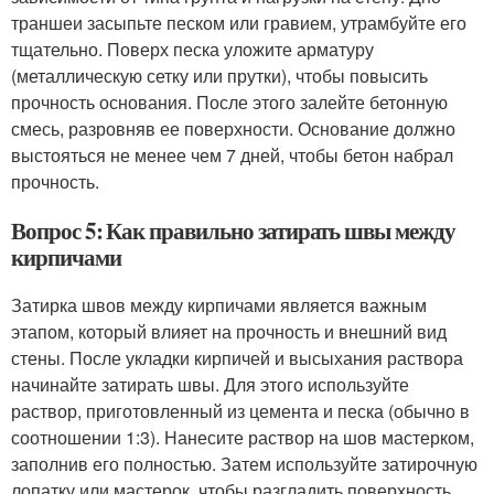
траншеи засыпьте песком или гравием, утрамбуйте его
тщательно. Поверх песка уложите арматуру
(металлическую сетку или прутки), чтобы повысить
прочность основания. После этого залейте бетонную
смесь, разровняв ее поверхности. Основание должно
выстояться не менее чем 7 дней, чтобы бетон набрал
прочность.
Вопрос 5: Как правильно затирать швы между
кирпичами
Затирка швов между кирпичами является важным
этапом, который влияет на прочность и внешний вид
стены. После укладки кирпичей и высыхания раствора
начинайте затирать швы. Для этого используйте
раствор, приготовленный из цемента и песка (обычно в
соотношении 1:3). Нанесите раствор на шов мастерком,
заполнив его полностью. Затем используйте затирочную
лопатку или мастерок, чтобы разгладить поверхность