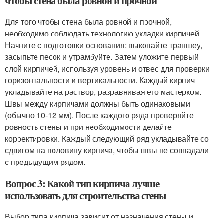
чтобы стена была ровной и прочной
Для того чтобы стена была ровной и прочной,
необходимо соблюдать технологию укладки кирпичей.
Начните с подготовки основания: выкопайте траншеу,
засыпьте песок и утрамбуйте. Затем уложите первый
слой кирпичей, используя уровень и отвес для проверки
горизонтальности и вертикальности. Каждый кирпич
укладывайте на раствор, разравнивая его мастерком.
Швы между кирпичами должны быть одинаковыми
(обычно 10-12 мм). После каждого ряда проверяйте
ровность стены и при необходимости делайте
корректировки. Каждый следующий ряд укладывайте со
сдвигом на половину кирпича, чтобы швы не совпадали
с предыдущим рядом.
Вопрос 3: Какой тип кирпича лучше
использовать для строительства стены
Выбор типа кирпича зависит от назначения стены и