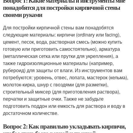
Вопрос 1: Какие материалы и инструменты мне
понадобятся для постройки кирпичной стены
своими руками
Для постройки кирпичной стены вам понадобятся
следующие материалы: кирпичи (ordinary или facing),
цемент, песок, вода, растворная смесь (можно купить
готовую или приготовить самостоятельно), арматура
(металлическая сетка или прутки для укрепления), а
также гидроизоляционные материалы (например,
рубероид) для защиты от влаги. Из инструментов вам
потребуются: уровень, отвес, лопата, мастерок (кельма),
молоток-кирка, шнур с гвоздями (для разметки),
строительный миксер (для приготовления раствора),
перчатки и защитные очки. Также не забудьте
подготовить поддон или емкость для раствора и воду в
достаточном количестве.
Вопрос 2: Как правильно укладывать кирпичи,