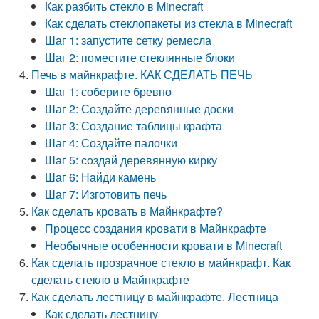
Как разбить стекло в Minecraft
Как сделать стеклопакеты из стекла в Minecraft
Шаг 1: запустите сетку ремесла
Шаг 2: поместите стеклянные блоки
Печь в майнкрафте. КАК СДЕЛАТЬ ПЕЧЬ
Шаг 1: соберите бревно
Шаг 2: Создайте деревянные доски
Шаг 3: Создание таблицы крафта
Шаг 4: Создайте палочки
Шаг 5: создай деревянную кирку
Шаг 6: Найди камень
Шаг 7: Изготовить печь
Как сделать кровать в Майнкрафте?
Процесс создания кровати в Майнкрафте
Необычные особенности кровати в Minecraft
Как сделать прозрачное стекло в майнкрафт. Как
сделать стекло в Майнкрафте
Как сделать лестницу в майнкрафте. Лестница
Как сделать лестницу