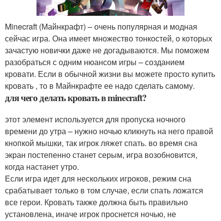
Minecraft (Майнкрафт) – очень популярная и модная
сейчас игра. Она имеет множество тонкостей, о которых
зачастую новички даже не догадываются. Мы поможем
разобраться с одним нюансом игры – созданием
кровати. Если в обычной жизни вы можете просто купить
кровать , то в Майнкрафте ее надо сделать самому.
для чего делать кровать в minecraft?
этот элемент используется для пропуска ночного
времени до утра – нужно ночью кликнуть на него правой
кнопкой мышки, так игрок ляжет спать. во время сна
экран постепенно станет серым, игра возобновится,
когда настанет утро.
Если игра идет для нескольких игроков, режим сна
срабатывает только в том случае, если спать ложатся
все герои. Кровать также должна быть правильно
установлена, иначе игрок проснется ночью, не