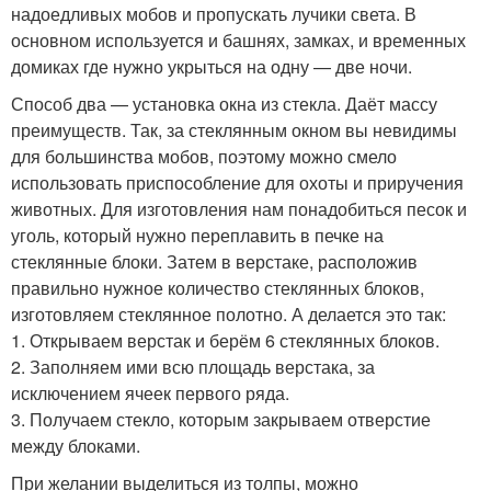
надоедливых мобов и пропускать лучики света. В
основном используется и башнях, замках, и временных
домиках где нужно укрыться на одну — две ночи.
Способ два — установка окна из стекла. Даёт массу
преимуществ. Так, за стеклянным окном вы невидимы
для большинства мобов, поэтому можно смело
использовать приспособление для охоты и приручения
животных. Для изготовления нам понадобиться песок и
уголь, который нужно переплавить в печке на
стеклянные блоки. Затем в верстаке, расположив
правильно нужное количество стеклянных блоков,
изготовляем стеклянное полотно. А делается это так:
1. Открываем верстак и берём 6 стеклянных блоков.
2. Заполняем ими всю площадь верстака, за
исключением ячеек первого ряда.
3. Получаем стекло, которым закрываем отверстие
между блоками.
При желании выделиться из толпы, можно