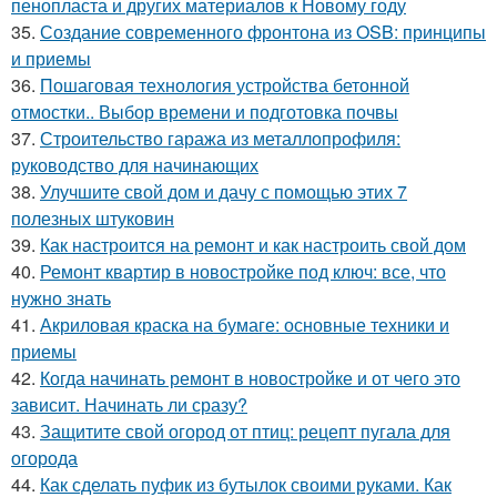
пенопласта и других материалов к Новому году
35.
Создание современного фронтона из OSB: принципы
и приемы
36.
Пошаговая технология устройства бетонной
отмостки.. Выбор времени и подготовка почвы
37.
Строительство гаража из металлопрофиля:
руководство для начинающих
38.
Улучшите свой дом и дачу с помощью этих 7
полезных штуковин
39.
Как настроится на ремонт и как настроить свой дом
40.
Ремонт квартир в новостройке под ключ: все, что
нужно знать
41.
Акриловая краска на бумаге: основные техники и
приемы
42.
Когда начинать ремонт в новостройке и от чего это
зависит. Начинать ли сразу?
43.
Защитите свой огород от птиц: рецепт пугала для
огорода
44.
Как сделать пуфик из бутылок своими руками. Как