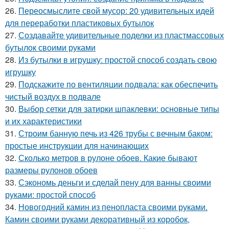
26.
Переосмыслите свой мусор: 20 удивительных идей
для переработки пластиковых бутылок
27.
Создавайте удивительные поделки из пластмассовых
бутылок своими руками
28.
Из бутылки в игрушку: простой способ создать свою
игрушку
29.
Подскажите по вентиляции подвала: как обеспечить
чистый воздух в подвале
30.
Выбор сетки для затирки шпаклевки: основные типы
и их характеристики
31.
Строим банную печь из 426 трубы с вечным баком:
простые инструкции для начинающих
32.
Сколько метров в рулоне обоев. Какие бывают
размеры рулонов обоев
33.
Сэкономь деньги и сделай пену для ванны своими
руками: простой способ
34.
Новогодний камин из пенопласта своими руками.
Камин своими руками декоративный из коробок,