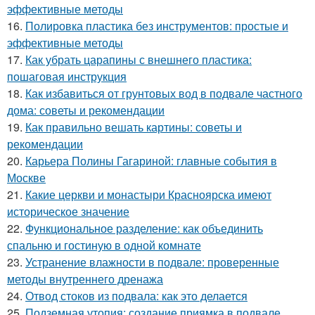
эффективные методы
16.
Полировка пластика без инструментов: простые и
эффективные методы
17.
Как убрать царапины с внешнего пластика:
пошаговая инструкция
18.
Как избавиться от грунтовых вод в подвале частного
дома: советы и рекомендации
19.
Как правильно вешать картины: советы и
рекомендации
20.
Карьера Полины Гагариной: главные события в
Москве
21.
Какие церкви и монастыри Красноярска имеют
историческое значение
22.
Функциональное разделение: как объединить
спальню и гостиную в одной комнате
23.
Устранение влажности в подвале: проверенные
методы внутреннего дренажа
24.
Отвод стоков из подвала: как это делается
25.
Подземная утопия: создание приямка в подвале