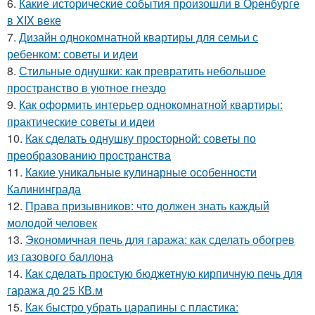
6.
Какие исторические события произошли в Оренбурге
в XIX веке
7.
Дизайн однокомнатной квартиры для семьи с
ребенком: советы и идеи
8.
Стильные однушки: как превратить небольшое
пространство в уютное гнездо
9.
Как оформить интерьер однокомнатной квартиры:
практические советы и идеи
10.
Как сделать однушку просторной: советы по
преобразованию пространства
11.
Какие уникальные кулинарные особенности
Калининграда
12.
Права призывников: что должен знать каждый
молодой человек
13.
Экономичная печь для гаража: как сделать обогрев
из газового баллона
14.
Как сделать простую бюджетную кирпичную печь для
гаража до 25 КВ.м
15.
Как быстро убрать царапины с пластика: