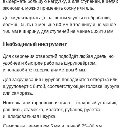
выдержать большую нагрузку, а для ступеней, в целях
экономии, можно применить сосну или ель.
Доски для каркаса, с расчетом усушки и обработки,
должны быть не меньше 50 мм в толщину и не менее
160 мм в ширину, для ступеней не менее 50х310 мм.
Необходимый инструмент
Для сверления отверстий подойдёт любая дрель, но
удобнее и быстрее работать шуруповёртом,
и понадобится сверло диаметром 5 мм.
Для закручивания шурупов понадобится отвёртка или
шуруповёрт с битой, соответствующей головке шурупа
или самореза.
Ножовка или торцовочная пила , столярный угольник,
рашпиль, стамеска, молоток, рубанок, рулетка
и шлифовальная шкурка.
Саморезы диаметром 5 мм и длиной 75–80 мм.