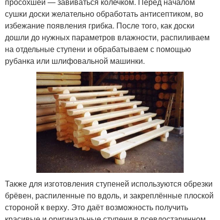
просохшей — завиваться колечком. Перед началом
сушки доски желательно обработать антисептиком, во
избежание появления грибка. После того, как доски
дошли до нужных параметров влажности, распиливаем
на отдельные ступени и обрабатываем с помощью
рубанка или шлифовальной машинки.
Также для изготовления ступеней используются обрезки
брёвен, распиленные по вдоль, и закреплённые плоской
стороной к верху. Это даёт возможность получить
красивые и оригинальные ступени в псевдостаринном