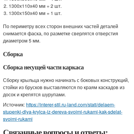
1300х110х40 мм = 2 шт.
1300х150х40 мм = 1 шт.
По периметру всех сторон внешних частей деталей
снимается фаска, по разметке сверлятся отверстия
диаметром 5 мм.
Сборка
Сборка несущей части каркаса
Сборку крыльца нужно начинать с боковых конструкций,
стойки из брусков выставляются по краям каскадов из
досок и крепятся шурупами.
Источник:
https://interer-stil.ru-land.com/stati/delaem-
stupenki-dlya-krylca-iz-dereva-svoimi-rukami-kak-sdelat-
svoimi-rukami
Связанные вопросы и ответы: