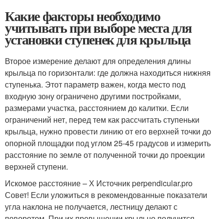
Какие факторы необходимо
учитывать при выборе места для
установки ступенек для крыльца
Второе измерение делают для определения длины
крыльца по горизонтали: где должна находиться нижняя
ступенька. Этот параметр важен, когда место под
входную зону ограничено другими постройками,
размерами участка, расстоянием до калитки. Если
ограничений нет, перед тем как рассчитать ступеньки
крыльца, нужно провести линию от его верхней точки до
опорной площадки под углом 25-45 градусов и измерить
расстояние по земле от полученной точки до проекции
верхней ступени.
Искомое расстояние – Х Источник perpendicular.pro
Совет! Если уложиться в рекомендованные показатели
угла наклона не получается, лестницу делают с
поворотом. При их превышении крыльцо получится