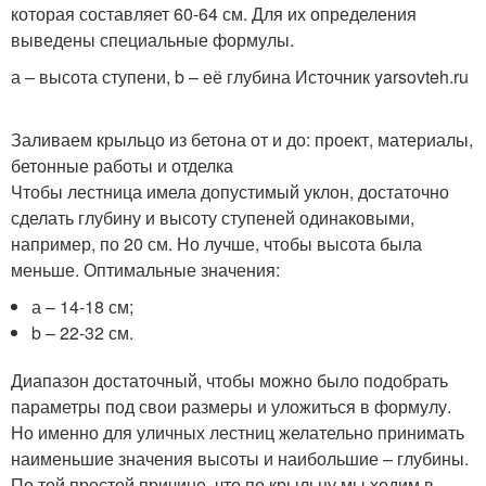
которая составляет 60-64 см. Для их определения
выведены специальные формулы.
а – высота ступени, b – её глубина Источник yarsovteh.ru
Заливаем крыльцо из бетона от и до: проект, материалы,
бетонные работы и отделка
Чтобы лестница имела допустимый уклон, достаточно
сделать глубину и высоту ступеней одинаковыми,
например, по 20 см. Но лучше, чтобы высота была
меньше. Оптимальные значения:
а – 14-18 см;
b – 22-32 см.
Диапазон достаточный, чтобы можно было подобрать
параметры под свои размеры и уложиться в формулу.
Но именно для уличных лестниц желательно принимать
наименьшие значения высоты и наибольшие – глубины.
По той простой причине, что по крыльцу мы ходим в