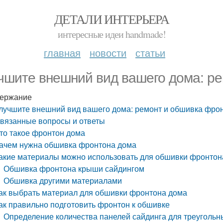
ДЕТАЛИ ИНТЕРЬЕРА
интересные идеи handmade!
главная
новости
статьи
чшите внешний вид вашего дома: р
ержание
лучшите внешний вид вашего дома: ремонт и обшивка фро
вязанные вопросы и ответы
то такое фронтон дома
ачем нужна обшивка фронтона дома
акие материалы можно использовать для обшивки фронтон
Обшивка фронтона крыши сайдингом
Обшивка другими материалами
ак выбрать материал для обшивки фронтона дома
ак правильно подготовить фронтон к обшивке
Определение количества панелей сайдинга для треуголь