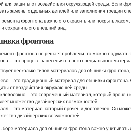
ой для защиты от воздействия окружающей среды. Если фрон
вать замены отдельных деталей или заполнения трещин сп
 ремонта фронтона важно его окрасить или покрыть лаком,
 и сохранить его внешний вид.
ивка фронтона
ремонт фронтона не решает проблемы, то можно подумать 
она – это процесс нанесения на него специального матери
твует несколько типов материалов для обшивки фронтона, т
ево – это традиционный материал для обшивки фронтона. 
иты от воздействия окружающей среды.
кловолокно – это современный материал, который прочен и
меет множество дизайнерских возможностей.
алл – это материал, который прочен и долговечен. Он може
жество дизайнерских возможностей.
ыборе материала для обшивки фронтона важно учитывать е