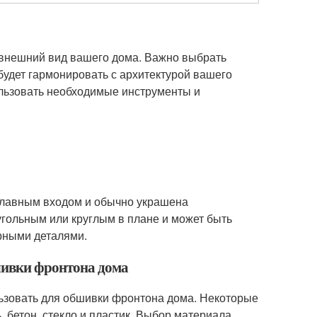
 внешний вид вашего дома. Важно выбрать
удет гармонировать с архитектурой вашего
льзовать необходимые инструменты и
 главным входом и обычно украшена
гольным или круглым в плане и может быть
рными деталями.
шивки фронтона дома
ьзовать для обшивки фронтона дома. Некоторые
, бетон, стекло и пластик. Выбор материала