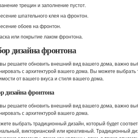
транение трещин и заполнение пустот.
несение шпательного клея на фронтон.
несение обоев на фронтон.
раска или покрытие лаком фронтона.
ор дизайна фронтона
 вы решаете обновить внешний вид вашего дома, важно выб
нировать с архитектурой вашего дома. Вы можете выбрать
имости от вашего вкуса и стиля вашего дома.
р дизайна фронтона
 вы решаете обновить внешний вид вашего дома, важно выб
нировать с архитектурой вашего дома.
жете выбрать традиционный дизайн, который будет соответс
иальный, викторианский или креативный. Традиционный ди