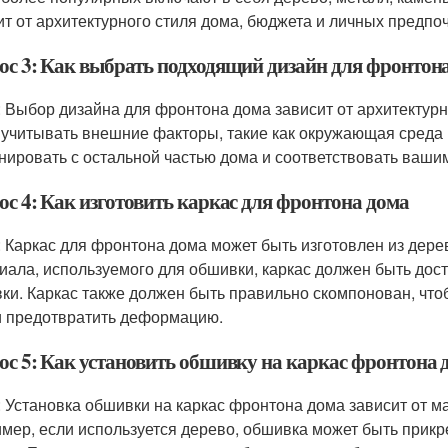
ит от архитектурного стиля дома, бюджета и личных предпо
ос 3: Как выбрать подходящий дизайн для фронтон
: Выбор дизайна для фронтона дома зависит от архитектурн
 учитывать внешние факторы, такие как окружающая среда 
нировать с остальной частью дома и соответствовать ваши
ос 4: Как изготовить каркас для фронтона дома
: Каркас для фронтона дома может быть изготовлен из дерев
иала, используемого для обшивки, каркас должен быть дос
ки. Каркас также должен быть правильно скомпонован, чт
и предотвратить деформацию.
ос 5: Как установить обшивку на каркас фронтона 
: Установка обшивки на каркас фронтона дома зависит от м
мер, если используется дерево, обшивка может быть прикр