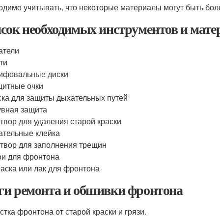
одимо учитывать, что некоторые материалы могут быть боле
сок необходимых инструментов и мате
атели
ти
ифовальные диски
итные очки
ка для защиты дыхательных путей
вная защита
твор для удаления старой краски
тельные клейка
твор для заполнения трещин
и для фронтона
аска или лак для фронтона
и ремонта и обшивки фронтона
стка фронтона от старой краски и грязи.