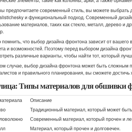
ические элементы, такие как колонны, арки, а также орнаме
вы предпочитаете современный стиль, вы можете выбрать д
alistichesky и функциональный подход. Современный дизай
ьзование материалов, таких как стекло, металл, дерево и 
р.
 помнить, что выбор дизайна фронтона зависит от вашего в
та и возможностей. Поэтому перед выбором дизайна фронт
отреть различные варианты, чтобы найти тот, который лучш
ом случае, выбор дизайна фронтона может быть сложным 
алистов и правильного планирования, вы сможете достичь 
лица: Типы материалов для обшивки 
материала
Описание
ево
Традиционный материал, который может быть
ловолокно
Современный материал, который прочен и ле
лл
Материал, который прочен и долговечен.