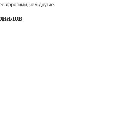
е дорогими, чем другие.
риалов