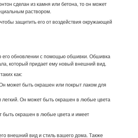
тон сделан из камня или бетона, то он может
ециальным раствором.
 чтобы защитить его от воздействия окружающей
о его обновлении с помощью обшивки. Обшивка
ала, который придает ему новый внешний вид.
аких как:
Он может быть окрашен или покрыт лаком для
 легкий. Он может быть окрашен в любые цвета
т быть окрашен в любые цвета и имеет
го внешний вид и стиль вашего дома. Также