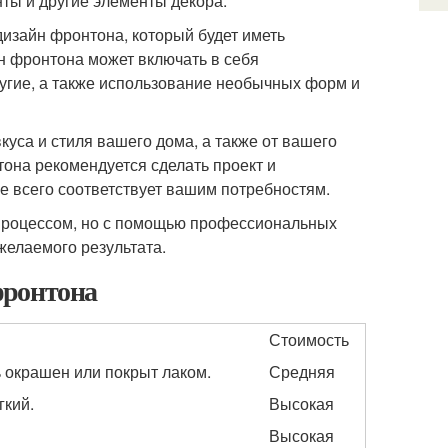
нты и другие элементы декора.
изайн фронтона, который будет иметь
н фронтона может включать в себя
другие, а также использование необычных форм и
куса и стиля вашего дома, а также от вашего
она рекомендуется сделать проект и
е всего соответствует вашим потребностям.
процессом, но с помощью профессиональных
желаемого результата.
фронтона
Стоимость
 окрашен или покрыт лаком.
Средняя
гкий.
Высокая
Высокая