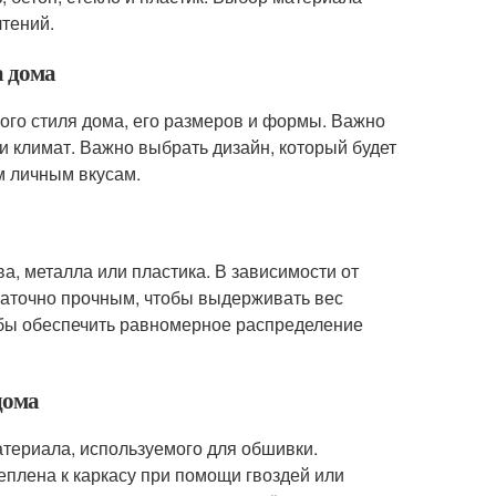
чтений.
а дома
ого стиля дома, его размеров и формы. Важно
и климат. Важно выбрать дизайн, который будет
м личным вкусам.
а, металла или пластика. В зависимости от
таточно прочным, чтобы выдерживать вес
обы обеспечить равномерное распределение
дома
атериала, используемого для обшивки.
еплена к каркасу при помощи гвоздей или