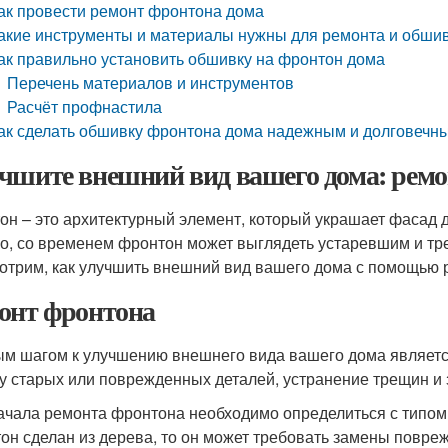
ак провести ремонт фронтона дома
акие инструменты и материалы нужны для ремонта и обши
ак правильно установить обшивку на фронтон дома
Перечень материалов и инструментов
Расчёт профнастила
ак сделать обшивку фронтона дома надежным и долговечн
чшите внешний вид вашего дома: ремо
он – это архитектурный элемент, который украшает фасад 
о, со временем фронтон может выглядеть устаревшим и тре
отрим, как улучшить внешний вид вашего дома с помощью 
онт фронтона
м шагом к улучшению внешнего вида вашего дома является
у старых или поврежденных деталей, устранение трещин и 
ачала ремонта фронтона необходимо определиться с типом 
он сделан из дерева, то он может требовать замены повреж