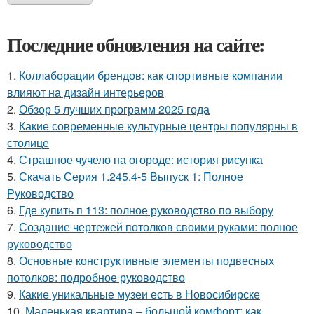
Последние обновления на сайте:
1.
Коллаборации брендов: как спортивные компании
влияют на дизайн интерьеров
2.
Обзор 5 лучших программ 2025 года
3.
Какие современные культурные центры популярны в
столице
4.
Страшное чучело на огороде: история рисунка
5.
Скачать Серия 1.245.4-5 Выпуск 1: Полное
Руководство
6.
Где купить п 113: полное руководство по выбору
7.
Создание чертежей потолков своими руками: полное
руководство
8.
Основные конструктивные элементы подвесных
потолков: подробное руководство
9.
Какие уникальные музеи есть в Новосибирске
10.
Маленькая квартира – большой комфорт: как