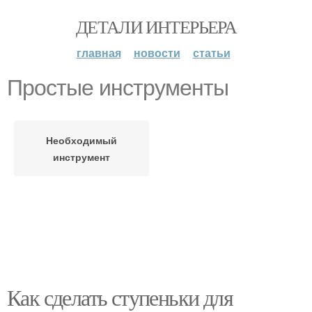
ДЕТАЛИ ИНТЕРЬЕРА
главная
новости
статьи
Простые инструменты
Необходимый
инструмент
Как сделать ступеньки для