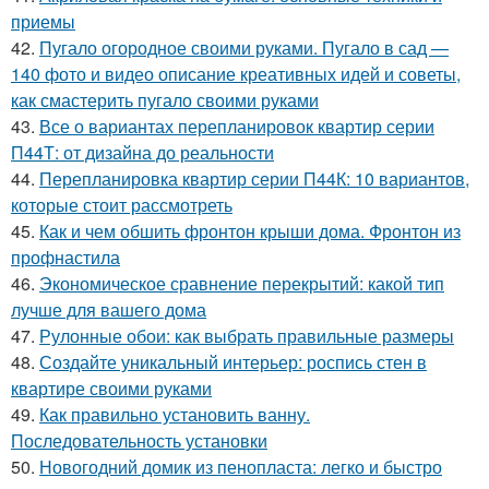
приемы
42.
Пугало огородное своими руками. Пугало в сад —
140 фото и видео описание креативных идей и советы,
как смастерить пугало своими руками
43.
Все о вариантах перепланировок квартир серии
П44Т: от дизайна до реальности
44.
Перепланировка квартир серии П44К: 10 вариантов,
которые стоит рассмотреть
45.
Как и чем обшить фронтон крыши дома. Фронтон из
профнастила
46.
Экономическое сравнение перекрытий: какой тип
лучше для вашего дома
47.
Рулонные обои: как выбрать правильные размеры
48.
Создайте уникальный интерьер: роспись стен в
квартире своими руками
49.
Как правильно установить ванну.
Последовательность установки
50.
Новогодний домик из пенопласта: легко и быстро