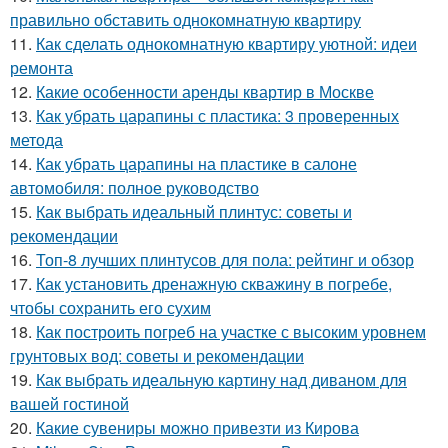
правильно обставить однокомнатную квартиру
11.
Как сделать однокомнатную квартиру уютной: идеи
ремонта
12.
Какие особенности аренды квартир в Москве
13.
Как убрать царапины с пластика: 3 проверенных
метода
14.
Как убрать царапины на пластике в салоне
автомобиля: полное руководство
15.
Как выбрать идеальный плинтус: советы и
рекомендации
16.
Топ-8 лучших плинтусов для пола: рейтинг и обзор
17.
Как установить дренажную скважину в погребе,
чтобы сохранить его сухим
18.
Как построить погреб на участке с высоким уровнем
грунтовых вод: советы и рекомендации
19.
Как выбрать идеальную картину над диваном для
вашей гостиной
20.
Какие сувениры можно привезти из Кирова