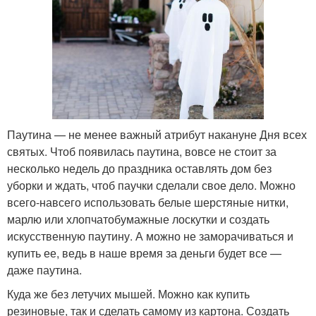
Паутина — не менее важный атрибут накануне Дня всех
святых. Чтоб появилась паутина, вовсе не стоит за
несколько недель до праздника оставлять дом без
уборки и ждать, чтоб паучки сделали свое дело. Можно
всего-навсего использовать белые шерстяные нитки,
марлю или хлопчатобумажные лоскутки и создать
искусственную паутину. А можно не заморачиваться и
купить ее, ведь в наше время за деньги будет все —
даже паутина.
Куда же без летучих мышей. Можно как купить
резиновые, так и сделать самому из картона. Создать