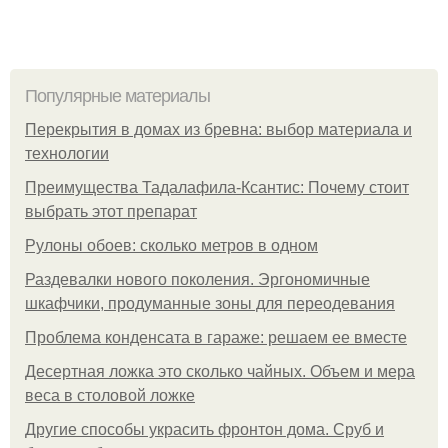
Популярные материалы
Перекрытия в домах из бревна: выбор материала и
технологии
Преимущества Тадалафила-Ксантис: Почему стоит
выбрать этот препарат
Рулоны обоев: сколько метров в одном
Раздевалки нового поколения. Эргономичные
шкафчики, продуманные зоны для переодевания
Проблема конденсата в гараже: решаем ее вместе
Десертная ложка это сколько чайных. Объем и мера
веса в столовой ложке
Другие способы украсить фронтон дома. Сруб и