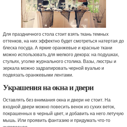
Для праздничного стола стоит взять ткань темных
оттенков, на них эффектно будет смотреться натертая до
блеска посуда. А яркие оранжевые и красные ткани
можно использовать для мелкого декора: на подушках,
стульях, уголке журнального столика. Вазы, люстры и
зеркала можно задрапировать черной вуалью и
подвязать оранжевыми лентами.
Украшения на окна и двери
Оставлять без внимания окна и двери не стоит. На
входной двери можно повесить венок из сухих веток,
покрашенных в черный цвет, и добавить на него летучую
мышь. Или проявить фантазию и придумать что-то
интереснее.