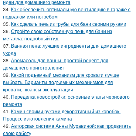
идеи для домашнего ремонта
34.
Как обеспечить оптимальную вентиляцию в гараже с
подвалом или погребом
35.
Как сделать печь из трубы для бани своими руками
36.
Стройте свою собственную печь для бани из
металла: подробный гид
37.
Ванная пена: лучшие ингредиенты для домашнего
ухода
38.
Аромасоль для ванны: простой рецепт для
домашнего приготовления
39.
Какой подъемный механизм для кровати лучше
выбрать. Варианты подъемных механизмов для
кровати, нюансы эксплуатации
40.
Переделка новостройки: основные этапы чернового
ремонта
41.
Камин своими руками декоративный из коробок.
Процесс изготовления камина
42.
Авторская система Анны Муравиной: как продвигать
свою работу