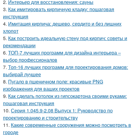
2.
Интерьер для восстановления: сауны
3.
Как имитировать кирпичную кладку: пошаговая
инструкция
4.
Имитация кирпича: дешево, сердито и без лишних
хлопот
5.
Как построить идеальную стену под кирпич: советы и
рекомендации
6.
ТОП-7 лучших программ для дизайна интерьера –
выбор профессионалов
7.
Топ-16 лучших программ для проектирования домов:
выбирай лучшее
8.
Пугало в пшеничном поле: красивые PNG
изображения для ваших проектов
9.
Как сделать потолок из гипсокартона своими руками:
пошаговая инструкция
10.
Серия 1.045.9-2.08 Выпуск 1: Руководство по
проектированию и строительству
11.
Какие современные сооружения можно посмотреть в
городе