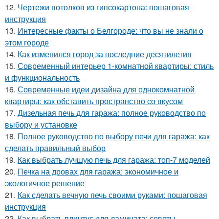
12.
Чертежи потолков из гипсокартона: пошаговая
инструкция
13.
Интересные факты о Белгороде: что вы не знали о
этом городе
14.
Как изменился город за последние десятилетия
15.
Современный интерьер 1-комнатной квартиры: стиль
и функциональность
16.
Современные идеи дизайна для однокомнатной
квартиры: как обставить пространство со вкусом
17.
Дизельная печь для гаража: полное руководство по
выбору и установке
18.
Полное руководство по выбору печи для гаража: как
сделать правильный выбор
19.
Как выбрать лучшую печь для гаража: топ-7 моделей
20.
Печка на дровах для гаража: экономичное и
экологичное решение
21.
Как сделать вечную печь своими руками: пошаговая
инструкция
22.
Как выбрать плинтус для ламината: советы