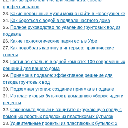
профессионалов
23.
Какие необычные музеи можно найти в Новокузнецке
24.
Как бороться с водой в подвале частного дома
25.
Полное руководство по удалению грунтовых вод из
подвала
26.
Какие технологические парки есть в Уфе
27.
Как подобрать картину в интерьер: практические
советы
28.
Гостиная-спальня в одной комнате: 100 современных
решений для вашего дома
29.
Приямок в подвале: эффективное решение для
отвода грунтовых вод
30.
Подземная утопия: создание приямка в подвале
31.
Из пластиковых бутылок в домашнюю уборку: идеи и
рецепты
32.
Сэкономьте деньги и защитите окружающую среду с
помощью простых поделок из пластиковых бутылок
33.
Удивительные проекты из пластиковых бутылок: 3