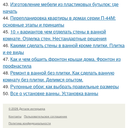
43.
Изготовление мебели из пластиковых бутылок: где
начать
44.
Перепланировка квартиры в домах серии П-44М:
основные этапы и принципы
45.
10 + вариантов чем отделать стены в ванной
комнате. Отделка стен. Нестандартные решения
46.
Какими сделать стены в ванной кроме плитки. Плитка
и ее виды
47.
Как и чем обшить фронтон крыши дома. Фронтон из
профнастила
48.
Ремонт в ванной без плитки. Как сделать ванную
комнату без плитки. Делимся опытом.
49.
Рулонные обои: как выбрать правильные размеры
50.
Все о установке ванны. Установка ванны
© 2026 Детали интерьера
Контакты
Пользовательское соглашение
Политика конфидециальности