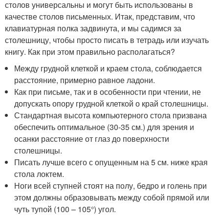
столов универсальны и могут быть использованы в
качестве столов письменных. Итак, представим, что
клавиатурная полка задвинута, и мы садимся за
столешницу, чтобы просто писать в тетрадь или изучать
книгу. Как при этом правильно располагаться?
Между грудной клеткой и краем стола, соблюдается
расстояние, примерно равное ладони.
Как при письме, так и в особенности при чтении, не
допускать опору грудной клеткой о край столешницы.
Стандартная высота компьютерного стола призвана
обеспечить оптимальное (30-35 см.) для зрения и
осанки расстояние от глаз до поверхности
столешницы.
Писать лучше всего с опущенным на 5 см. ниже края
стола локтем.
Ноги всей ступней стоят на полу, бедро и голень при
этом должны образовывать между собой прямой или
чуть тупой (100 – 105°) угол.