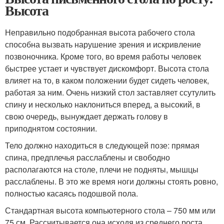
Высота
Неправильно подобранная высота рабочего стола
способна вызвать нарушение зрения и искривление
позвоночника. Кроме того, во время работы человек
быстрее устает и чувствует дискомфорт. Высота стола
влияет на то, в каком положении будет сидеть человек,
работая за ним. Очень низкий стол заставляет ссутулить
спину и несколько наклониться вперед, а высокий, в
свою очередь, вынуждает держать голову в
приподнятом состоянии.
Тело должно находиться в следующей позе: прямая
спина, предплечья расслаблены и свободно
располагаются на столе, плечи не подняты, мышцы
расслаблены. В это же время ноги должны стоять ровно,
полностью касаясь подошвой пола.
Стандартная высота компьютерного стола – 750 мм или
75 см. Рассчитывается она исходя из среднего роста