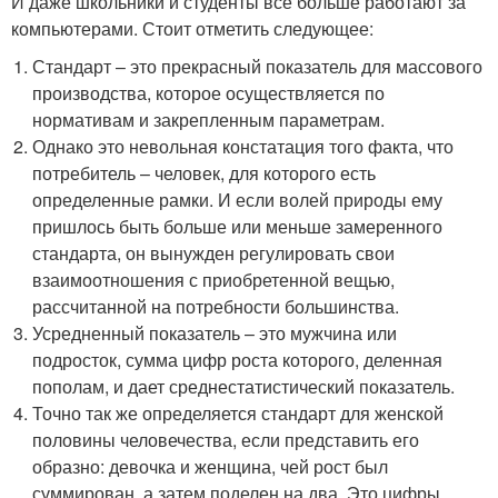
И даже школьники и студенты все больше работают за
компьютерами. Стоит отметить следующее:
Стандарт – это прекрасный показатель для массового
производства, которое осуществляется по
нормативам и закрепленным параметрам.
Однако это невольная констатация того факта, что
потребитель – человек, для которого есть
определенные рамки. И если волей природы ему
пришлось быть больше или меньше замеренного
стандарта, он вынужден регулировать свои
взаимоотношения с приобретенной вещью,
рассчитанной на потребности большинства.
Усредненный показатель – это мужчина или
подросток, сумма цифр роста которого, деленная
пополам, и дает среднестатистический показатель.
Точно так же определяется стандарт для женской
половины человечества, если представить его
образно: девочка и женщина, чей рост был
суммирован, а затем поделен на два. Это цифры,