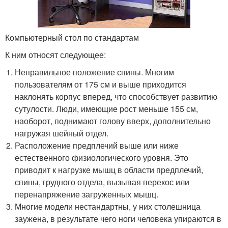
Компьютерный стол по стандартам
К ним относят следующее:
Неправильное положение спины. Многим
пользователям от 175 см и выше приходится
наклонять корпус вперед, что способствует развитию
сутулости. Люди, имеющие рост меньше 155 см,
наоборот, поднимают голову вверх, дополнительно
нагружая шейный отдел.
Расположение предплечий выше или ниже
естественного физиологического уровня. Это
приводит к нагрузке мышц в области предплечий,
спины, грудного отдела, вызывая перекос или
перенапряжение загруженных мышц.
Многие модели нестандартны, у них столешница
заужена, в результате чего ноги человека упираются в