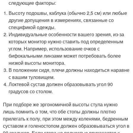
следующие факторы:
Высоту подошвы, каблука (обычно 2,5 см) или любые
другие допущения в измерениях, связанные со
спецификой одежды.
Индивидуальные особенности вашего зрения, из-за
которых монитор нужно ставить под определенным
углом. Например, использование очков с
бифокальными линзами может потребовать более
низкой высоты монитора.
В положении сидя, плечи должны находиться наравне
с вашим туловищем.
Локтевой сустав должен образовывать угол 90
градусов со столом.
При подборе же эргономичной высоты стула нужно
лишь помнить о том, что обе стопы должны плотно
прилегать к полу, при этом между коленями, бедренным
суставом и голеностопом должен образовываться угол в
90 градусов. Если стопа не полностью прикасается к