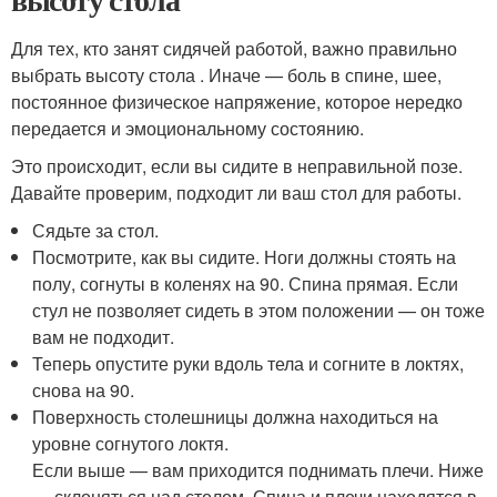
Для тех, кто занят сидячей работой, важно правильно
выбрать высоту стола . Иначе — боль в спине, шее,
постоянное физическое напряжение, которое нередко
передается и эмоциональному состоянию.
Это происходит, если вы сидите в неправильной позе.
Давайте проверим, подходит ли ваш стол для работы.
Сядьте за стол.
Посмотрите, как вы сидите. Ноги должны стоять на
полу, согнуты в коленях на 90. Спина прямая. Если
стул не позволяет сидеть в этом положении — он тоже
вам не подходит.
Теперь опустите руки вдоль тела и согните в локтях,
снова на 90.
Поверхность столешницы должна находиться на
уровне согнутого локтя.
Если выше — вам приходится поднимать плечи. Ниже
— склоняться над столом. Спина и плечи находятся в