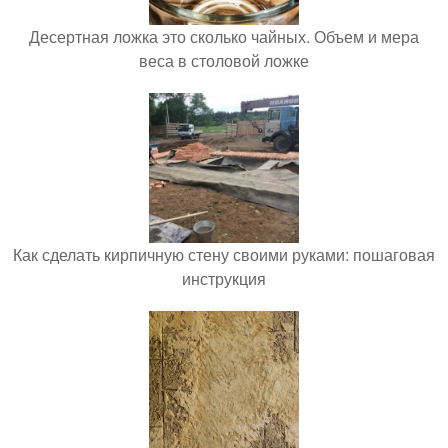
Десертная ложка это сколько чайных. Объем и мера
веса в столовой ложке
Как сделать кирпичную стену своими руками: пошаговая
инструкция