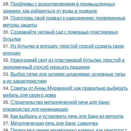
28.
Проблемы с водоотведением в промышленных
зданиях: как избавиться от воды в подвале
29.
Подготовь свой подвал к наводнению: проверенные
методы защиты
30.
Создавайте уютный сад с помощью пластиковых
бутылок
31.
Из бутылки в игрушку: простой способ создать свою
игрушку
32.
Новогодний свет из пластиковой бутылки: простой и
экономичный способ украсить праздник
33.
Выбор сетки для затирки шпаклевки: основные типы
и их характеристики
34.
Советы от Анны Муравиной: как правильно выбирать
мебель для своего дома
35.
Строительство металлической печи для бани:
руководство для начинающих
36.
Как выбрать и установить печь для бани из металла
37.
Металлическая печь для бани: самоучка
38.
Переосмысление мраморного камина: как пенопласт