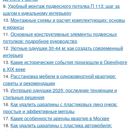
9.
Удобный монтаж подвесного потолка П 113: шаг за
шагом к идеальному интерьеру
10.
Монтажные схемы и расчет комплектующих: основы
и нюансы
11.
Основные конструктивные элементы подвесных
потолков: подробное руководство
12.
Уютные однушки 30-44 м: как создать современный
интерьер
13.
Какие исторические события произошли в Оренбурге
в XIX веке
14.
Расстановка мебели в однокомнатной квартире:
советы и рекомендации
15.
Интерьер однушки 2025: последние тенденции и
стильные решения
16.
Как удалить царапины с пластиковых линз очков:
простые и эффективные методы
17.
Какие особенности аренды квартир в Москве
18.
Как удалить царапины с пластика автомобиля: