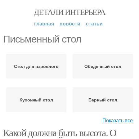
ДЕТАЛИ ИНТЕРЬЕРА
главная
новости
статьи
Письменный стол
Стол для взрослого
Обеденный стол
Кухонный стол
Барный стол
Показать все
Какой должна быть высота. О
Стол от высоты
Стол по росту