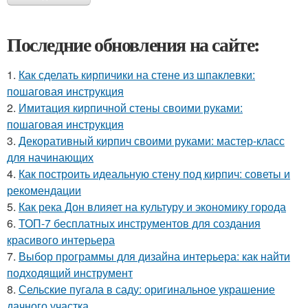
Последние обновления на сайте:
1.
Как сделать кирпичики на стене из шпаклевки:
пошаговая инструкция
2.
Имитация кирпичной стены своими руками:
пошаговая инструкция
3.
Декоративный кирпич своими руками: мастер-класс
для начинающих
4.
Как построить идеальную стену под кирпич: советы и
рекомендации
5.
Как река Дон влияет на культуру и экономику города
6.
ТОП-7 бесплатных инструментов для создания
красивого интерьера
7.
Выбор программы для дизайна интерьера: как найти
подходящий инструмент
8.
Сельские пугала в саду: оригинальное украшение
дачного участка