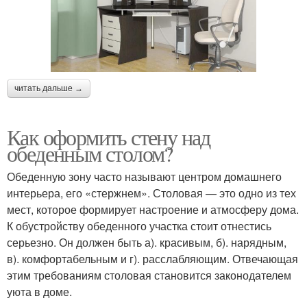
читать дальше →
Как оформить стену над
обеденным столом?
Обеденную зону часто называют центром домашнего
интерьера, его «стержнем». Столовая — это одно из тех
мест, которое формирует настроение и атмосферу дома.
К обустройству обеденного участка стоит отнестись
серьезно. Он должен быть а). красивым, б). нарядным,
в). комфортабельным и г). расслабляющим. Отвечающая
этим требованиям столовая становится законодателем
уюта в доме.