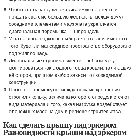
Чтобы снять нагрузку, оказываемую на стены, и
придать системе большую жёсткость, между двумя
соседними элементами мауэрлата укрепляется
диагональная перемычка — шпрендель.
Угол наклона подкосов выбирается в зависимости от
того, будет ли мансардное пространство оборудовано
под жилплощадь.
Диагональные стропила вместе с ребром могут
монтироваться как с одного торца кровли, так и с двух
её сторон, при этом выбор зависит от возводимой
конструкции.
Прогон — промежуток между точками крепления
стропил к коньку, величина которого определяется от
вида материала и того, какая нагрузка воздействует
от снежных масс на дом в регионе строительства.
Как сделать крышу над эркером.
Разновидности крыши над эркером