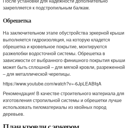
После установки для надежности дополнительно
закрепляется к подстропильным балкам.
Обрешетка
На заключительном этапе обустройства эркерной крыши
выполняется гидроизоляция, на которую кладется
обрешетка и кровельное покрытие, монтируются
разжелобки водосточной системы. Обрешетка в
зависимости от выбранного финишного покрытия крыши
может быть сплошной – для мягкой кровли, разреженной
– для металлической черепицы.
https://www.youtube.com/watch?v=-6JpLEABfqA
Рекомендация! В качестве строительного материала для
изготовления стропильной системы и обрешетки лучше
использовать пиломатериалы из хвойных пород
деревьев.
План кровли с эркером.