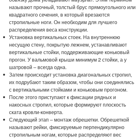
называют прочный, толстый брус прямоугольного или
квадратного сечения, в который врезаются
стропильные ноги. Он необходим для лучшего
распределения веса конструкции.
Установка вертикальных стоек. На внутреннюю
несущую стену, покрытую лежнем, устанавливают
вертикальные стойки, поддерживающие коньковый
прогон. У вальмовой крыши минимум 2 стойки, а у
шатровой – всегда одна.
Затем происходит установка диагональных стропил,
их подрубают таким образом, чтобы они соединялись
с вертикальными стойками и коньковым прогоном.
После этого приступают к фиксации рядных и
накосных стропил, которые формируют плоскость
ската кровли-конверта.
Следующий этап – монтаж обрешетки. Обрешеткой
называют рейки, фиксируемые перпендикулярно
стропильным ногам, которые распределяют вес