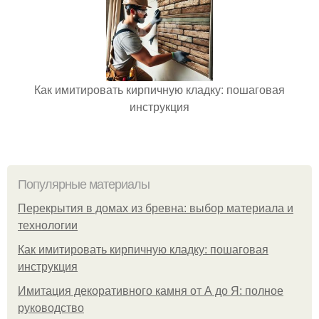
Как имитировать кирпичную кладку: пошаговая
инструкция
Популярные материалы
Перекрытия в домах из бревна: выбор материала и
технологии
Как имитировать кирпичную кладку: пошаговая
инструкция
Имитация декоративного камня от А до Я: полное
руководство