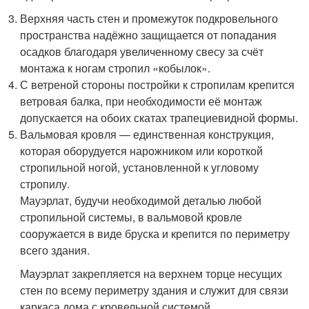
Верхняя часть стен и промежуток подкровельного
пространства надёжно защищается от попадания
осадков благодаря увеличенному свесу за счёт
монтажа к ногам стропил «кобылок».
С ветреной стороны постройки к стропилам крепится
ветровая балка, при необходимости её монтаж
допускается на обоих скатах трапециевидной формы.
Вальмовая кровля — единственная конструкция,
которая оборудуется нарожником или короткой
стропильной ногой, установленной к угловому
стропилу.
Мауэрлат, будучи необходимой деталью любой
стропильной системы, в вальмовой кровле
сооружается в виде бруска и крепится по периметру
всего здания.
Мауэрлат закрепляется на верхнем торце несущих
стен по всему периметру здания и служит для связи
каркаса дома с кровельной системой