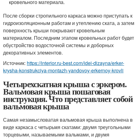
кровельного материала.
После сборки стропильного каркаса можно приступать к
гидроизоляционным работам и утеплению ската, а затем
поверхность крыши покрывают кровельным
материалом. Последним этапом кровельных работ будет
обустройство водосточной системы и доборных
декоративных элементов.
Источник:
https://interior.ru-best.com/idei-dizayna/erker-
krysha-konstrukciya-montazh-yandovoy-erkernoy-krovli
Четырехскатная крыша с эркером.
Вальмовая крыша пошаговая
инструкция. Что представляет собой
вальмовая крыша
Самая незамысловатая вальмовая крыша выполнена в
виде каркаса с четырьмя скатами: двумя треугольными
торцевыми, называемыми вальмами, и двумя