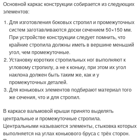
Основной каркас конструкции собирается из следующих
элементов:
Для изготовления боковых стропил и промежуточных
систем заготавливаются доски сечением 50×150 мм.
При устройстве конструкции следует помнить, что
крайние стропила должны иметь в вершине меньший
угол, чем промежуточные.
Установку коротких стропильных ног выполняют к
угловому стропилу, а не к коньку, при этом их угол
наклона должен быть таким же, как и у
промежуточных деталей.
Для коньковых элементов подбирают материал того
же сечения, что и для стропил.
В каркасе вальмовой крыши принято выделять
центральные и промежуточные стропила.
Центральными называются элементы, стыковка которых
выполняется на углах конькового бруса с трёх сторон.