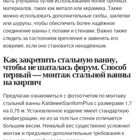
быть улучшена путём использования более прочных
материалов, таких как металл или керамика. Также
можно использовать дополнительные скобы, заклепки
или шурупы, чтобы обеспечить более надёжное
соединение ванны с полами и стенами. Важно также
следить за состоянием крепления и заменять его
вовремя, если оно становится ненадёжным.
Как закрепить стальную ванну,
чтобы не шаталась форум. Способ
первый — монтаж стальной ванны
на кирпич
Предлагаю ознакомиться с фотоотчетом по монтажу
стальной ванны KaldeweiSaniformPlus с размерами 1,7
на 0,75 м. Установленное изделие имеет стандартную
конфигурацию, но из-за толстых стенок отличается
большим весом. Немалый вес существенно усложнил
монтаж и предъявил дополнительные требования к