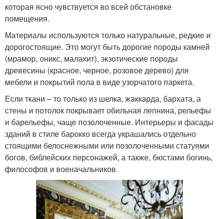
которая ясно чувствуется во всей обстановке
помещения.
Материалы используются только натуральные, редкие и
дорогостоящие. Это могут быть дорогие породы камней
(мрамор, оникс, малахит), экзотические породы
древесины (красное, черное, розовое дерево) для
мебели и покрытий пола в виде узорчатого паркета.
Если ткани – то только из шелка, жаккарда, бархата, а
стены и потолок покрывает обильная лепнина, рельефы
и барельефы, чаще позолоченные. Интерьеры и фасады
зданий в стиле барокко всегда украшались отдельно
стоящими белоснежными или позолоченными статуями
богов, библейских персонажей, а также, бюстами богинь,
философов и военачальников.