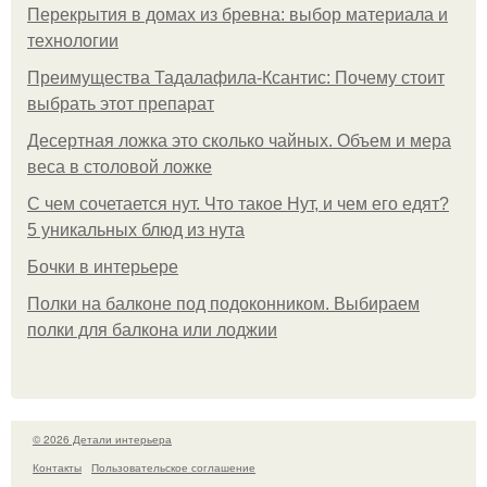
Перекрытия в домах из бревна: выбор материала и
технологии
Преимущества Тадалафила-Ксантис: Почему стоит
выбрать этот препарат
Десертная ложка это сколько чайных. Объем и мера
веса в столовой ложке
С чем сочетается нут. Что такое Нут, и чем его едят?
5 уникальных блюд из нута
Бочки в интерьере
Полки на балконе под подоконником. Выбираем
полки для балкона или лоджии
© 2026 Детали интерьера
Контакты
Пользовательское соглашение