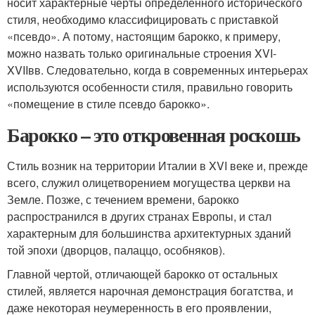
носит характерные черты определенного исторического
стиля, необходимо классифицировать с приставкой
«псевдо». А потому, настоящим барокко, к примеру,
можно назвать только оригинальные строения XVI-
XVIIвв. Следовательно, когда в современных интерьерах
используются особенности стиля, правильно говорить
«помещение в стиле псевдо барокко».
Барокко – это откровенная роскошь
Стиль возник на территории Италии в XVI веке и, прежде
всего, служил олицетворением могущества церкви на
Земле. Позже, с течением времени, барокко
распространился в других странах Европы, и стал
характерным для большинства архитектурных зданий
той эпохи (дворцов, палаццо, особняков).
Главной чертой, отличающей барокко от остальных
стилей, является нарочная демонстрация богатства, и
даже некоторая неумеренность в его проявлении,