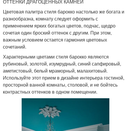
ОТТЕНКИ ДРАГОЦЕННЫХ КАМНЕЙ
Цветовая палитра стиля барокко настолько же богата и
разнообразна, комнату следует оформить с
применением ярких богатых цветов, подчас, щедро
сочетая один броский оттенок с другим. При этом,
важным условием остается гармония цветовых
сочетаний.
Характерными цветами стиля барокко являются
рубиновый, золотой, изумрудный, синий сапфировый,
аметистовый, белый мраморный, малахитовый.
Используйте этот прием в дизайне интерьера гостиной,
просторной ванной комнаты, столовой, и не бойтесь
контрастных оттенков в одном помещении.