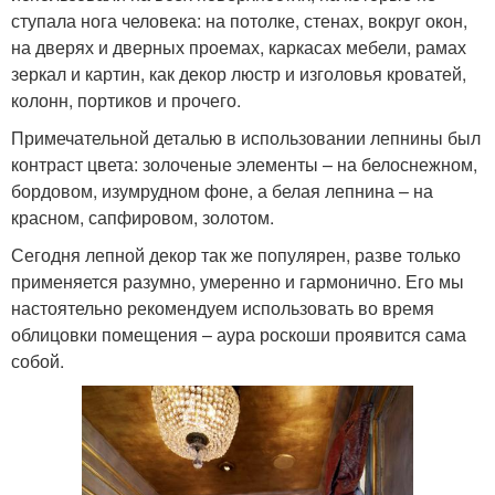
ступала нога человека: на потолке, стенах, вокруг окон,
на дверях и дверных проемах, каркасах мебели, рамах
зеркал и картин, как декор люстр и изголовья кроватей,
колонн, портиков и прочего.
Примечательной деталью в использовании лепнины был
контраст цвета: золоченые элементы – на белоснежном,
бордовом, изумрудном фоне, а белая лепнина – на
красном, сапфировом, золотом.
Сегодня лепной декор так же популярен, разве только
применяется разумно, умеренно и гармонично. Его мы
настоятельно рекомендуем использовать во время
облицовки помещения – аура роскоши проявится сама
собой.