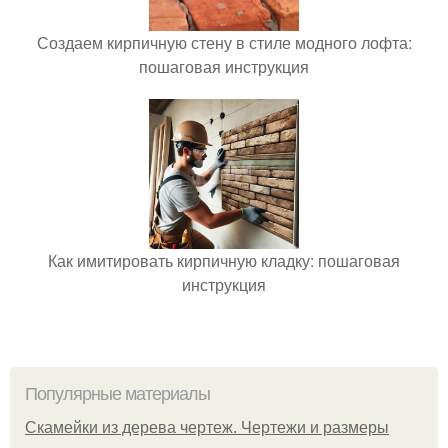
Создаем кирпичную стену в стиле модного лофта:
пошаговая инструкция
Как имитировать кирпичную кладку: пошаговая
инструкция
Популярные материалы
Скамейки из дерева чертеж. Чертежи и размеры