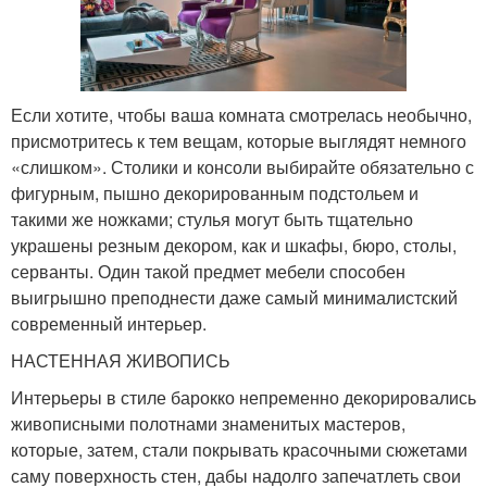
Если хотите, чтобы ваша комната смотрелась необычно,
присмотритесь к тем вещам, которые выглядят немного
«слишком». Столики и консоли выбирайте обязательно с
фигурным, пышно декорированным подстольем и
такими же ножками; стулья могут быть тщательно
украшены резным декором, как и шкафы, бюро, столы,
серванты. Один такой предмет мебели способен
выигрышно преподнести даже самый минималистский
современный интерьер.
НАСТЕННАЯ ЖИВОПИСЬ
Интерьеры в стиле барокко непременно декорировались
живописными полотнами знаменитых мастеров,
которые, затем, стали покрывать красочными сюжетами
саму поверхность стен, дабы надолго запечатлеть свои