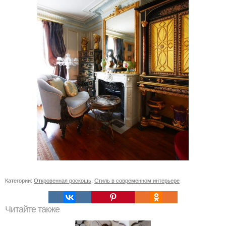
Категории:
Откровенная роскошь
,
Стиль в современном интерьере
Читайте также