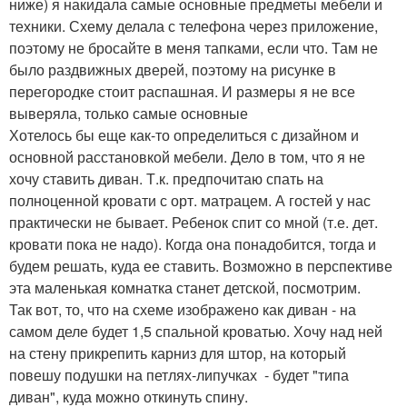
ниже) я накидала самые основные предметы мебели и
техники. Схему делала с телефона через приложение,
поэтому не бросайте в меня тапками, если что. Там не
было раздвижных дверей, поэтому на рисунке в
перегородке стоит распашная. И размеры я не все
выверяла, только самые основные
Хотелось бы еще как-то определиться с дизайном и
основной расстановкой мебели. Дело в том, что я не
хочу ставить диван. Т.к. предпочитаю спать на
полноценной кровати с орт. матрацем. А гостей у нас
практически не бывает. Ребенок спит со мной (т.е. дет.
кровати пока не надо). Когда она понадобится, тогда и
будем решать, куда ее ставить. Возможно в перспективе
эта маленькая комнатка станет детской, посмотрим.
Так вот, то, что на схеме изображено как диван - на
самом деле будет 1,5 спальной кроватью. Хочу над ней
на стену прикрепить карниз для штор, на который
повешу подушки на петлях-липучках - будет "типа
диван", куда можно откинуть спину.