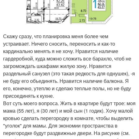
Скажу сразу, что планировка меня более чем
устраивает. Ничего сносить, переносить и как-то
кардинально менять я не хочу. Нравится наличие
гардеробной, куда можно сложить все барахло, чтоб не
загромождать шкафами жилую зону. Нравится
раздельный санузел (это такая редкость для однушек), -я
не буду его объединять. Нравится наличие балкона. Я
его, конечно, утеплю и сделаю теплые полы, но не буду
присоединять к кухне.
Вот суть моего вопроса. Жить в квартире будут трое: моя
мама (55 лет), я (30 лет) и мой сын (1 годик). Хочу малой
кровью сделать перегородку в комнате, чтобы выделить
"уголок" для мамы. Для экономии пространства в
перегородке будут раздвижные двери. На рисунке (см.