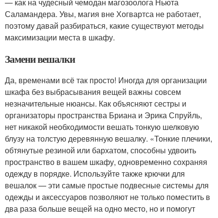
— как на чудесный чемодан магозоолога Ньюта
Саламандера. Увы, магия вне Хогвартса не работает,
поэтому давай разбираться, какие существуют методы
максимизации места в шкафу.
Замени вешалки
Да, временами всё так просто! Иногда для организации
шкафа без выбрасывания вещей важны совсем
незначительные нюансы. Как объясняют сестры и
организаторы пространства Бриана и Эрика Спруйль,
нет никакой необходимости вешать тонкую шелковую
блузу на толстую деревянную вешалку. «Тонкие плечики,
обтянутые резиной или бархатом, способны удвоить
пространство в вашем шкафу, одновременно сохраняя
одежду в порядке. Используйте также крючки для
вешалок — эти самые простые подвесные системы для
одежды и аксессуаров позволяют не только поместить в
два раза больше вещей на одно место, но и помогут