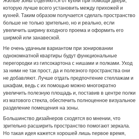
Жилые зоны отделяются от кухни при помощи двери,
которую лучше всего установить между прихожей и
кухней. Таким образом получается сделать пространство
больше не только зрительно, но и реально, если
увеличить ширину входного проема и оформить его
ширмой или занавеской.
Не очень удачным вариантом при зонировании
однокомнатной квартиры будут функциональные
перегородки из гипсокартона с нишами и полками. Уход
за ними не так прост, да и полезного пространства они
не добавляют. Лучше отдать предпочтение стеллажам и
шкафам, ведь с их помощью можно многократно
увеличить полезную площадь и, поставив в центре полки
из матового стекла, обеспечить полноценное визуальное
разделение помещения на зоны.
Большинство дизайнеров сходятся во мнении, что
зрительно расширить пространство помогают зеркала.
Но такая идея кажется хорошей лишь первое время,