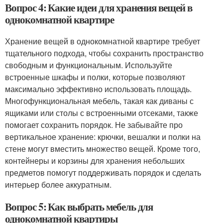
Вопрос 4: Какие идеи для хранения вещей в
однокомнатной квартире
Хранение вещей в однокомнатной квартире требует
тщательного подхода, чтобы сохранить пространство
свободным и функциональным. Используйте
встроенные шкафы и полки, которые позволяют
максимально эффективно использовать площадь.
Многофункциональная мебель, такая как диваны с
ящиками или столы с встроенными отсеками, также
помогает сохранить порядок. Не забывайте про
вертикальное хранение: крючки, вешалки и полки на
стене могут вместить множество вещей. Кроме того,
контейнеры и корзины для хранения небольших
предметов помогут поддерживать порядок и сделать
интерьер более аккуратным.
Вопрос 5: Как выбрать мебель для
однокомнатной квартиры