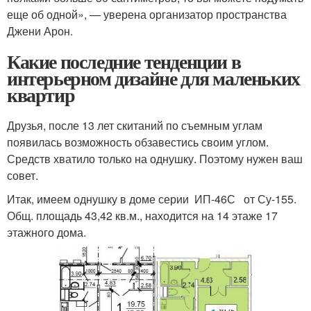
еще об одной», — уверена организатор пространства
Джени Арон.
Какие последние тенденции в
интерьерном дизайне для маленьких
квартир
Друзья, после 13 лет скитаний по съемным углам
появилась возможность обзавестись своим углом.
Средств хватило только на однушку. Поэтому нужен ваш
совет.
Итак, имеем однушку в доме серии ИП-46С от Су-155.
Общ. площадь 43,42 кв.м., находится на 14 этаже 17
этажного дома.