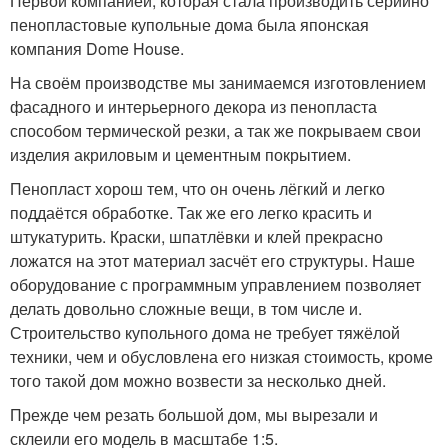
Первой компанией, которая стала производить серийно
пенопластовые купольные дома была японская
компания Dome House.
На своём производстве мы занимаемся изготовлением
фасадного и интерьерного декора из пенопласта
способом термической резки, а так же покрываем свои
изделия акриловым и цементным покрытием.
Пенопласт хорош тем, что он очень лёгкий и легко
поддаётся обработке. Так же его легко красить и
штукатурить. Краски, шпатлёвки и клей прекрасно
ложатся на этот материал засчёт его структуры. Наше
оборудование с программным управлением позволяет
делать довольно сложные вещи, в том числе и.
Строительство купольного дома не требует тяжёлой
техники, чем и обусловлена его низкая стоимость, кроме
того такой дом можно возвести за несколько дней.
Прежде чем резать большой дом, мы вырезали и
склеили его модель в масштабе 1:5.