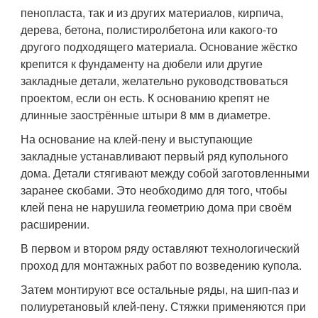
пенопласта, так и из других материалов, кирпича,
дерева, бетона, полистиролбетона или какого-то
другого подходящего материала. Основание жёстко
крепится к фундаменту на дюбели или другие
закладные детали, желательно руководствоваться
проектом, если он есть. К основанию крепят не
длинные заострённые штыри 8 мм в диаметре.
На основание на клей-пену и выступающие
закладные устанавливают первый ряд купольного
дома. Детали стягивают между собой заготовленными
заранее скобами. Это необходимо для того, чтобы
клей пена не нарушила геометрию дома при своём
расширении.
В первом и втором ряду оставляют технологический
проход для монтажных работ по возведению купола.
Затем монтируют все остальные ряды, на шип-паз и
полиуретановый клей-пену. Стяжки применяются при