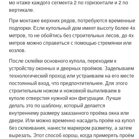
мо нтаже каждого сегмента 2 по горизонтали и 2 по
вертикале.
При монтаже верхних рядов, потребуются временные
подпорки. Если купольный дом имеет высоту более 4х
метров, то не обойтись без строительных лесов, до 4х
метров можно справиться с помощью стремянки или
козлов.
После склейки основного купола, переходим к
устройству оконных и дверных проёмов. Заделываем
технологический проход или устраиваем на его месте
постоянный вход, что предпочтительнее. Для этого
строительным ножом и ножовкой выпиливаем в
куполе отверстия нужной кон фигурации. Лучше
делать это по шаблону, который делается
внутреннему размеру заказанного проёма окна или
двери. Или можно временно насадить проём на купол
без склеивания, нанести маркером разметку, а затем
вырезать. Этот способ хорош, когда примерять проём