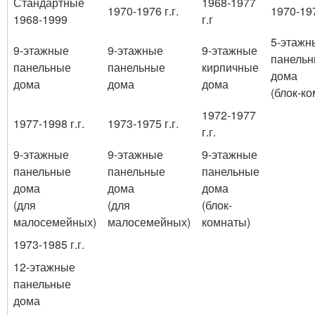
Стандартные
1968-1977
1970-1976 г.г.
1970-197
1968-1999
г.г
5-этажн
9-этажные
9-этажные
9-этажные
панель
панельные
панельные
кирпичные
дома
дома
дома
дома
(блок-к
1972-1977
1977-1998 г.г.
1973-1975 г.г.
г.г.
9-этажные
9-этажные
9-этажные
панельные
панельные
панельные
дома
дома
дома
(для
(для
(блок-
малосемейных)
малосемейных)
комнаты)
1973-1985 г.г.
12-этажные
панельные
дома