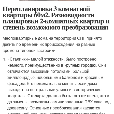
Перепланировка 3 комнатной
квартиры 60м2. Разновидности
планировки 2-комнатных квартир и
степень возможного преобразования
Многоквартирные дома на территории СНГ принято
делить по времени их происхождения на разные
времена типовой застройки:
«Сталинки» малой этажности, было построено
немного, преимущественно в крупных городах. Они
отличаются высокими потолками, большой
жилплощадью, небольшими балконом и красивым
фасадом. Его нежелательно менять, если дома
выходят на центральные улицы и в исторические
кварталы. Столярка должна быть того же цвета, что и
до замены, возможны ламинированные ПВХ окна под
древесину. Основные преобразования касаются
внутренней площади, включая перепланировку без