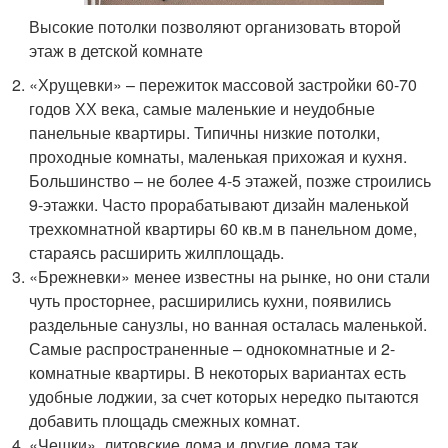
Высокие потолки позволяют организовать второй
этаж в детской комнате
«Хрущевки» – пережиток массовой застройки 60-70
годов ХХ века, самые маленькие и неудобные
панельные квартиры. Типичны низкие потолки,
проходные комнаты, маленькая прихожая и кухня.
Большинство – не более 4-5 этажей, позже строились
9-этажки. Часто прорабатывают дизайн маленькой
трехкомнатной квартиры 60 кв.м в панельном доме,
стараясь расширить жилплощадь.
«Брежневки» менее известны на рынке, но они стали
чуть просторнее, расширились кухни, появились
раздельные санузлы, но ванная осталась маленькой.
Самые распространенные – однокомнатные и 2-
комнатные квартиры. В некоторых вариантах есть
удобные лоджии, за счет которых нередко пытаются
добавить площадь смежных комнат.
«Чешки», литовские дома и другие дома так