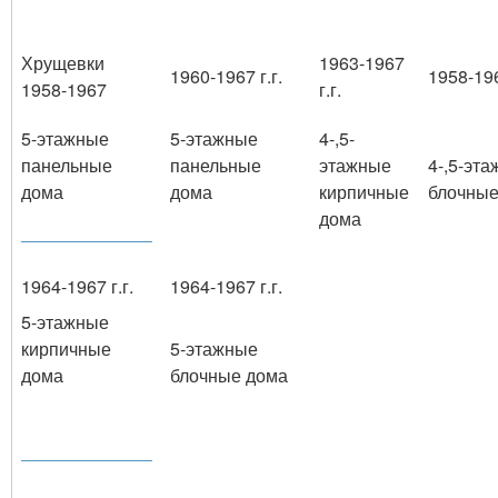
Хрущевки
1963-1967
1960-1967 г.г.
1958-196
1958-1967
г.г.
5-этажные
5-этажные
4-,5-
панельные
панельные
этажные
4-,5-эт
дома
дома
кирпичные
блочные
дома
1964-1967 г.г.
1964-1967 г.г.
5-этажные
кирпичные
5-этажные
дома
блочные дома