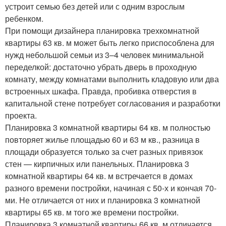
устроит семью без детей или с одним взрослым
ребенком.
При помощи дизайнера планировка трехкомнатной
квартиры 63 кв. м может быть легко приспособлена для
нужд небольшой семьи из 3–4 человек минимальной
переделкой: достаточно убрать дверь в проходную
комнату, между комнатами выполнить кладовую или два
встроенных шкафа. Правда, пробивка отверстия в
капитальной стене потребует согласования и разработки
проекта.
Планировка 3 комнатной квартиры 64 кв. м полностью
повторяет жилье площадью 60 и 63 м кв., разница в
площади образуется только за счет разных привязок
стен — кирпичных или панельных. Планировка 3
комнатной квартиры 64 кв. м встречается в домах
разного времени постройки, начиная с 50-х и кончая 70-
ми. Не отличается от них и планировка 3 комнатной
квартиры 65 кв. м того же времени постройки.
Планировка 3 комнатной квартиры 66 кв. м отличается