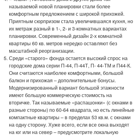
называемой новой планировки стали более
комфортным предложением с широкой прихожей.
Приятным сюрпризом стала увеличившаяся кухня, но
их метраж разный в 1-, 2- и 3-комнатных вариантах
планировки. Современный дизайн 2-х комнатной
квартиры 60 кв. метров нередко оставляют без
масштабной реорганизации.
Среди «старого» фонда остается высокий спрос на
городские дома серии П-44, П-44Т, П- 44-ТМ и П44-К.
Они считаются наиболее комфортными, большой
балкон и прихожая – дополнительные бонусы.
Модернизированный вариант большой этажности
имеют большую коммерческую стоимость на
вторичке. Так называемые «распашонки» (с окнами в
разные стороны) по 60-64 квадрата, но есть линейные
компактные квартиры – в пределах 53 кв.м. с окнами
на одну сторону. Хуже всего, если все окна выходят
на юг или на север – предусмотрите локальную