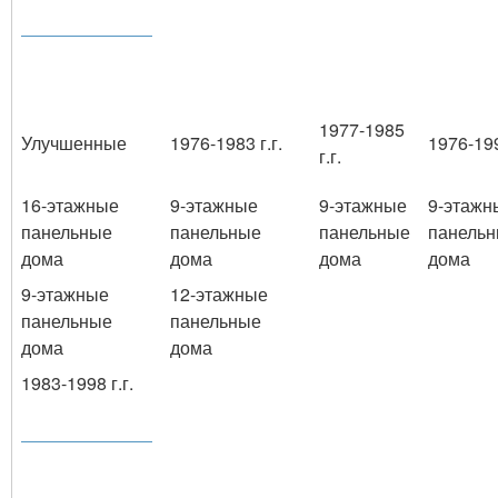
1977-1985
Улучшенные
1976-1983 г.г.
1976-199
г.г.
16-этажные
9-этажные
9-этажные
9-этажн
панельные
панельные
панельные
панель
дома
дома
дома
дома
9-этажные
12-этажные
панельные
панельные
дома
дома
1983-1998 г.г.