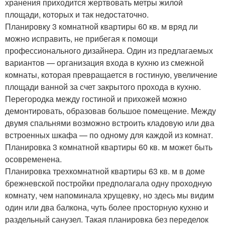
хранения приходится жертвовать метры жилой
площади, которых и так недостаточно.
Планировку 3 комнатной квартиры 60 кв. м вряд ли
можно исправить, не прибегая к помощи
профессионального дизайнера. Один из предлагаемых
вариантов — организация входа в кухню из смежной
комнаты, которая превращается в гостиную, увеличение
площади ванной за счет закрытого прохода в кухню.
Перегородка между гостиной и прихожей можно
демонтировать, образовав большое помещение. Между
двумя спальнями возможно встроить кладовую или два
встроенных шкафа — по одному для каждой из комнат.
Планировка 3 комнатной квартиры 60 кв. м может быть
осовременена.
Планировка трехкомнатной квартиры 63 кв. м в доме
брежневской постройки предполагала одну проходную
комнату, чем напоминала хрущевку, но здесь мы видим
один или два балкона, чуть более просторную кухню и
раздельный санузел. Такая планировка без переделок