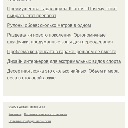
Преимущества Тадалафила-Ксантис: Почему стоит
выбрать этот препарат
Рулоны обоев: сколько метров в одном
Раздевалки нового поколения. Эргономичные
шкафчики, продуманные зоны для переодевания
Проблема конденсата в гараже: решаем ее вместе
Дизайн интерьеров для экстремальных видов спорта
Десертная ложка это сколько чайных. Объем и мера
веса в столовой ложке
© 2026 Детали интерьера
Контакты
Пользовательское соглашение
Политика конфидециальности