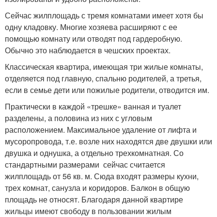
Сейчас жилплощадь с тремя комнатами имеет хотя бы
одну кладовку. Многие хозяева расширяют с ее
помощью комнату или отводят под гардеробную.
Обычно это наблюдается в чешских проектах.
Классическая квартира, имеющая три жилые комнаты,
отделяется под главную, спальню родителей, а третья,
если в семье дети или пожилые родители, отводится им.
Практически в каждой «трешке» ванная и туалет
разделены, а половина из них с угловым
расположением. Максимальное удаление от лифта и
мусоропровода, т.е. возле них находятся две двушки или
двушка и однушка, а отдельно трехкомнатная. Со
стандартными размерами сейчас считается
жилплощадь от 56 кв. м. Сюда входят размеры кухни,
трех комнат, санузла и коридоров. Балкон в общую
площадь не относят. Благодаря данной квартире
жильцы имеют свободу в пользовании жилым