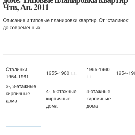
Чтв, Ап. 2011
Описание и типовые планировки квартир. От "сталинок"
до современных.
Сталинки
1955-1960
1955-1960 г.г.
1954-196
1954-1961
г.г.
2-, 3-этажные
4-, 5-этажные
4-этажные
кирпичные
кирпичные
кирпичные
дома
дома
дома