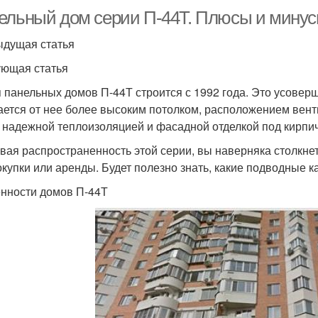
ельный дом серии П-44Т. Плюсы и минус
дущая статья
ющая статья
 панельных домов П-44Т строится с 1992 года. Это усовер
ается от нее более высоким потолком, расположением венти
 надежной теплоизоляцией и фасадной отделкой под кирпич
вая распространенность этой серии, вы наверняка столкне
окупки или аренды. Будет полезно знать, какие подводные 
нности домов П-44Т