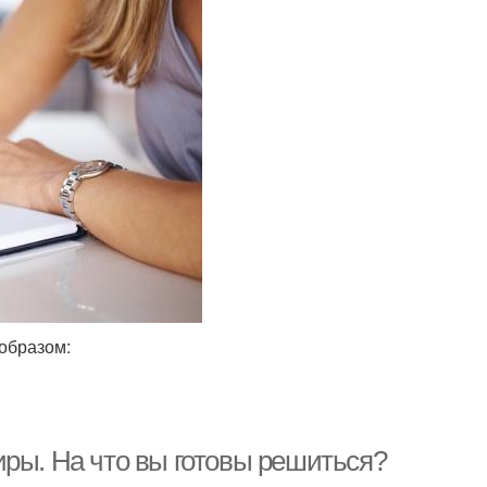
образом:
иры. На что вы готовы решиться?