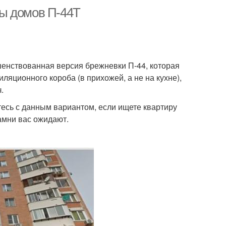
ы домов П-44Т
шенствованная версия брежневки П-44, которая
ляционного короба (в прихожей, а не на кухне),
.
тесь с данным вариантом, если ищете квартиру
камни вас ожидают.