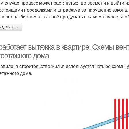
м случае процесс может растянуться во времени и выйти и
остоящими переделками и штрафами за нарушение закона.
anner разбираемся, как всё продумать в самом начале, что
ь дальше →
 работает вытяжка в квартире. Схемы вен
гоэтажного дома
равило, в строительстве жилья используется четыре схемы
этажного дома.