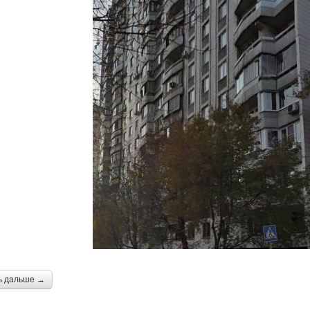
ь дальше →