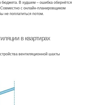
з бюджета. В худшем – ошибка обернётся
 Совместно с онлайн-планировщиком
бы не поплатиться потом.
тиляции в квартирах
 устройства вентиляционной шахты