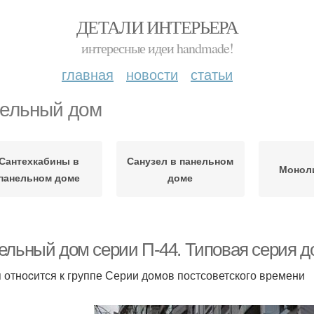
ДЕТАЛИ ИНТЕРЬЕРА
интересные идеи handmade!
главная
новости
статьи
ельный дом
Сантехкабины в
Санузел в панельном
Монол
панельном доме
доме
ельный дом серии П-44. Типовая серия д
 отноcится к группе Серии домов постсоветского времени