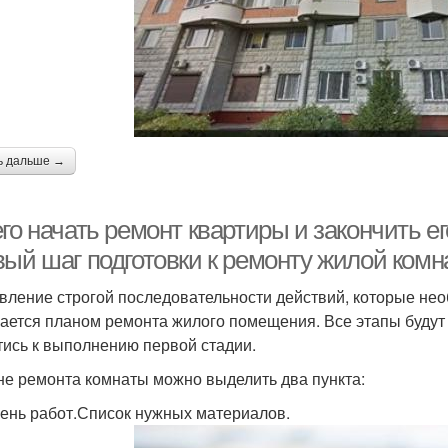
ь дальше →
го начать ремонт квартиры и закончить ег
вый шаг подготовки к ремонту жилой комн
вление строгой последовательности действий, которые не
ается планом ремонта жилого помещения. Все этапы будут 
тись к выполнению первой стадии.
не ремонта комнаты можно выделить два пункта:
ень работ.Список нужных материалов.