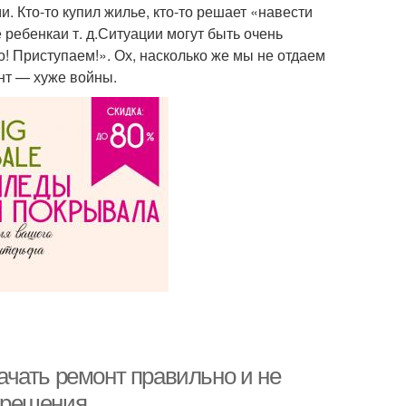
 Кто-то купил жилье, кто-то решает «навести
ребенкаи т. д.Ситуации могут быть очень
! Приступаем!». Ох, насколько же мы не отдаем
онт — хуже войны.
начать ремонт правильно и не
азрешения