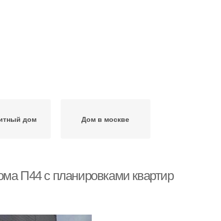
итный дом
Дом в москве
ома П44 с планировками квартир