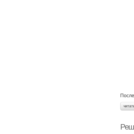
После
читат
Реш