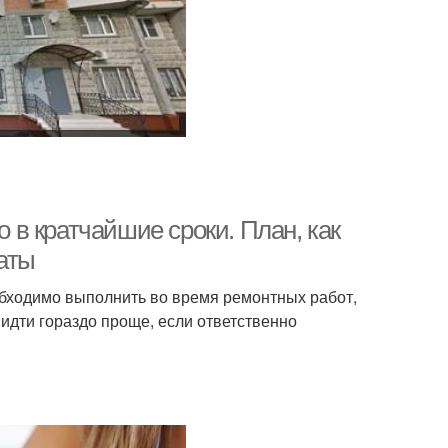
о в кратчайшие сроки. План, как
аты
обходимо выполнить во время ремонтных работ,
идти гораздо проще, если ответственно