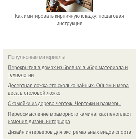
Как имитировать кирпичную кладку: пошаговая
инструкция
Популярные материалы
Перекрытия в домах из бревна: выбор материала и
технологии
Десертная ложка это сколько чайных. Объем и мера
веса в столовой ложке
Скамейки из дерева чертеж. Чертежи и размеры
Переосмысление мраморного камина: как пенопласт
изменил дизайн интерьера
Дизайн интерьеров для экстремальных видов спорта