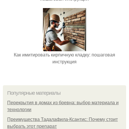
Как имитировать кирпичную кладку: пошаговая
инструкция
Популярные материалы
Перекрытия в домах из бревна: выбор материала и
технологии
Преимущества Тадалафила-Ксантис: Почему стоит
выбрать этот препарат