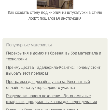
Как создать стену под кирпич из штукатурки в стиле
лофт: пошаговая инструкция
Популярные материалы
Перекрытия в домах из бревна: выбор материала и
технологии
Преимущества Тадалафила-Ксантис: Почему стоит
выбрать этот препарат
Программа для дизайна участка. Бесплатный
онлайн-конструктор садового участка
Раздевалки нового поколения. Эргономичные
шкафчики, продуманные зоны для переодевания