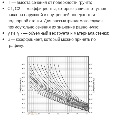
Н — высота сечения от поверхности грунта;
С
1
, С
2
— коэффициенты, которые зависят от углов
наклона наружной и внутренней поверхности
подпорной стенки. Для рассматриваемого случая
прямоугольно сечения их значение равно нулю;
γ
г
и γ
к
— объёмный вес грунта и материала стенки;
µ — коэффициент, который можно принять по
графику.