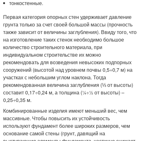
тонкостенные.
Первая категория опорных стен удерживает давление
грунта только за счет своей большой массы (прочность
также зависит от величины заглубления). Ввиду того, что
на изготовление таких стенок необходимо большое
количество строительного материала, при
индивидуальном строительстве их можно
рекомендовать для возведения невысоких подпорных
сооружений (высотой над уровнем почвы 0,5÷0,7 м) на
участках с небольшим углом наклона. Тогда
рекомендованная величина заглубления (⅓ от высоты)
составит 0,17÷0,24 м, а толщина (¼÷½ от высоты) –
0,25÷0,35 м.
Комбинированные изделия имеют меньший вес, чем
массивные. Чтобы повысить их устойчивость
используют фундамент более широких размеров, чем
основание самой стены (грунт, давящий на
выступающие элементы фундамента, частично снижает