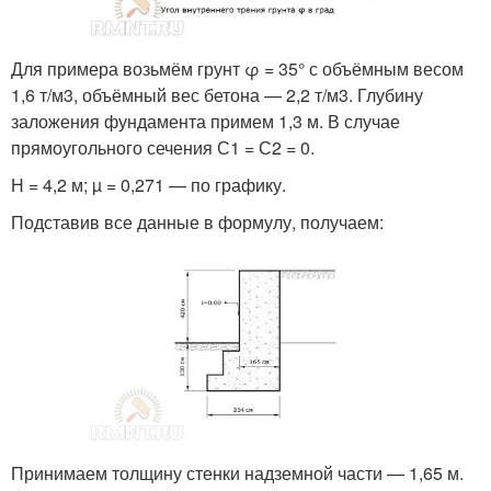
Для примера возьмём грунт φ = 35° с объёмным весом
1,6 т/м
3
, объёмный вес бетона — 2,2 т/м
3
. Глубину
заложения фундамента примем 1,3 м. В случае
прямоугольного сечения С
1
= С
2
= 0.
Н = 4,2 м; µ = 0,271 — по графику.
Подставив все данные в формулу, получаем:
Принимаем толщину стенки надземной части — 1,65 м.