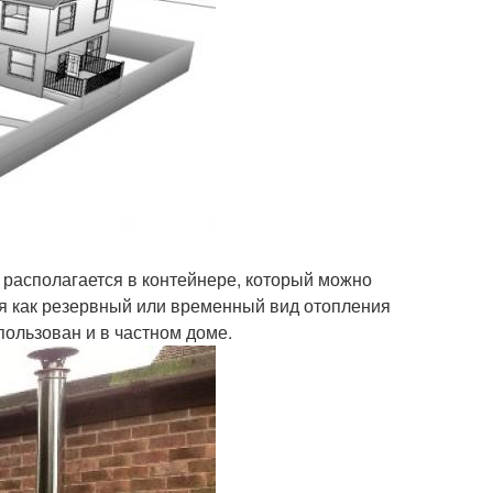
е располагается в контейнере, который можно
ся как резервный или временный вид отопления
ользован и в частном доме.