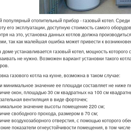
 популярный отопительный прибор - газовый котел. Среди 
оту его эксплуатации, доступную стоимость самого оборудов
тря на это, установка данных котлов должна производитьс
ми, так как малейшая ошибка может привести к возникнове
в доме устанавливается газовый котел, мощность которого с
раивать не нужно. Возможен вариант установки такого котла
ров.
овка газового котла на кухне, возможна в таком случае:
и минимальное значение ее площади составляет не ниже пя
ичие окон, площадью 30 см квадратных на 100 см квадратн
зательная вентиляция в виде форточек;
имальное значение высоты помещение 220 см;
ичие свободного прохода, размером в 70 см;
ичие воздухозаборного отверстия, с помощью которого обес
окие показатели огнеустойчивости помещения, в том числе