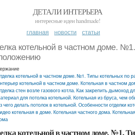
ДЕТАЛИ ИНТЕРЬЕРА
интересные идеи handmade!
главная
новости
статьи
елка котельной в частном доме. №1.
положению
ержание
тделка котельной в частном доме. №1. Типы котельных по 
нтерьер котельной в частном доме. Котельная в частном до
тделка стен возле газового котла. Как закрепить дымоход д
атериал для потолка котельной. Котельная из бруса, чем 
з чего делать потолок в котельной. Особенности отделки ко
идео котельная в доме. Котельная частного дома. Котельна
ома
елка котельной в частном доме. №1. Т