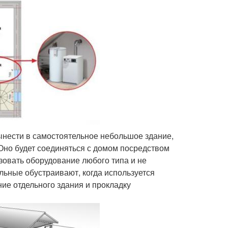
ынести в самостоятельное небольшое здание,
Оно будет соединяться с домом посредством
ьзовать оборудование любого типа и не
льные обустраивают, когда используется
ие отдельного здания и прокладку