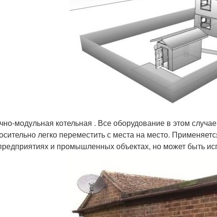
чно-модульная котельная . Все оборудование в этом случа
осительно легко переместить с места на место. Применяет
предприятиях и промышленных объектах, но может быть исп