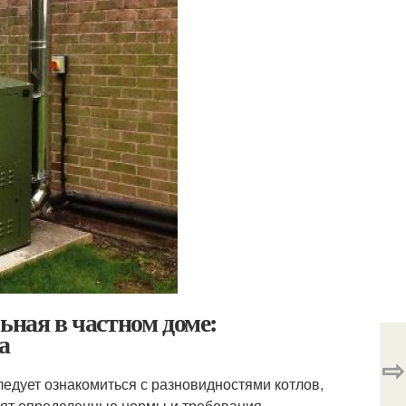
ьная в частном доме:
а
⇨
ледует ознакомиться с разновидностями котлов,
висят определенные нормы и требования