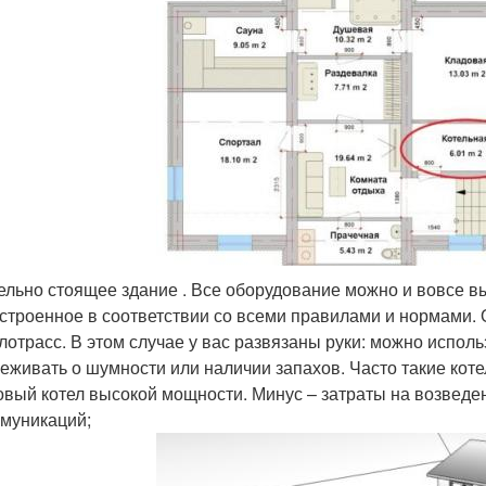
ельно стоящее здание . Все оборудование можно и вовсе в
строенное в соответствии со всеми правилами и нормами. 
лотрасс. В этом случае у вас развязаны руки: можно испол
еживать о шумности или наличии запахов. Часто такие коте
овый котел высокой мощности. Минус – затраты на возведен
муникаций;