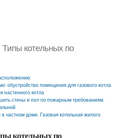
 Типы котельных по
расположению
ме: обустройство помещения для газового котла
ля настенного котла
обшить стены и пол по пожарным требованиям.
тельной
я в частном доме. Газовая котельная жилого
ипы котельных по