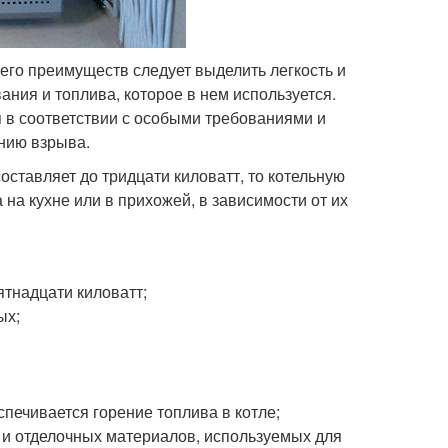
его преимуществ следует выделить легкость и
ания и топлива, которое в нем используется.
я в соответствии с особыми требованиями и
нию взрыва.
оставляет до тридцати киловатт, то котельную
 на кухне или в прихожей, в зависимости от их
тнадцати киловатт;
ых;
печивается горение топлива в котле;
 и отделочных материалов, используемых для