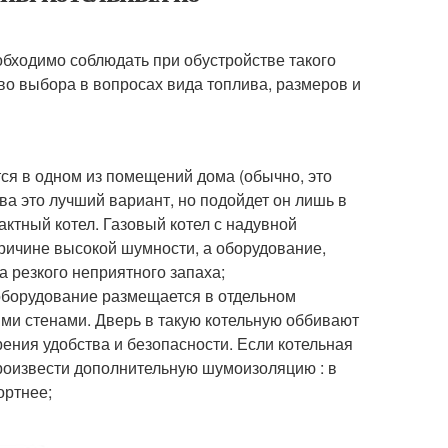
обходимо соблюдать при обустройстве такого
во выбора в вопросах вида топлива, размеров и
тся в одном из помещений дома (обычно, это
ва это лучший вариант, но подойдет он лишь в
ктный котел. Газовый котел с надувной
причине высокой шумности, а оборудование,
а резкого неприятного запаха;
 оборудование размещается в отдельном
ми стенами. Дверь в такую котельную оббивают
ения удобства и безопасности. Если котельная
роизвести дополнительную шумоизоляцию : в
ортнее;