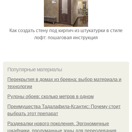
Как создать стену под кирпич из штукатурки в стиле
лофт: пошаговая инструкция
Популярные материалы
Перекрытия в домах из бревна: выбор материала и
технологии
Рулоны обоев: сколько метров в одном
Преимущества Тадалафила-Ксантис: Почему стоит
выбрать этот препарат
Раздевалки нового поколения. Эргономичные
шкафчики, продуманные зоны для переодевания