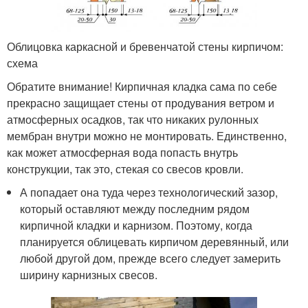
Облицовка каркасной и бревенчатой стены кирпичом:
схема
Обратите внимание! Кирпичная кладка сама по себе
прекрасно защищает стены от продувания ветром и
атмосферных осадков, так что никаких рулонных
мембран внутри можно не монтировать. Единственно,
как может атмосферная вода попасть внутрь
конструкции, так это, стекая со свесов кровли.
А попадает она туда через технологический зазор,
который оставляют между последним рядом
кирпичной кладки и карнизом. Поэтому, когда
планируется облицевать кирпичом деревянный, или
любой другой дом, прежде всего следует замерить
ширину карнизных свесов.