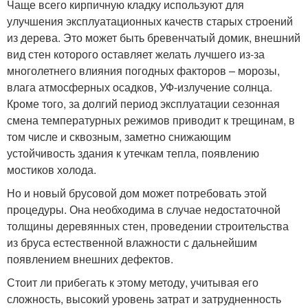
Чаще всего кирпичную кладку используют для
улучшения эксплуатационных качеств старых строений
из дерева. Это может быть бревенчатый домик, внешний
вид стен которого оставляет желать лучшего из-за
многолетнего влияния погодных факторов – морозы,
влага атмосферных осадков, УФ-излучение солнца.
Кроме того, за долгий период эксплуатации сезонная
смена температурных режимов приводит к трещинам, в
том числе и сквозным, заметно снижающим
устойчивость здания к утечкам тепла, появлению
мостиков холода.
Но и новый брусовой дом может потребовать этой
процедуры. Она необходима в случае недостаточной
толщины деревянных стен, проведении строительства
из бруса естественной влажности с дальнейшим
появлением внешних дефектов.
Стоит ли прибегать к этому методу, учитывая его
сложность, высокий уровень затрат и затрудненность