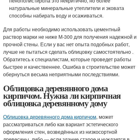
пенополистирола это некритично, но более
натуральные минеральные утеплители и эковата
способны набирать воду и осаживаться.
Для работы необходимо использовать цементный
раствор марки не ниже М-300 для получения надежной и
прочной стены. Если у вас нет опыта подобных работ,
лучше не пытаться сделать облицовку самостоятельно .
Обратитесь к специалистам, которые проведет работы
быстрее и качественнее. Ошибка в строительстве может
обернуться весьма неприятными последствиями.
Облицовка деревянного дома
кирпичом. Нужна ли кирпичная
облицовка деревянному дому
Облицовка деревянного дома кирпичом
, может
рассматриваться либо как вариант эстетического
оформления стен, возведённых из низкосортной
древесины, либо — если здание старое и нуждается в