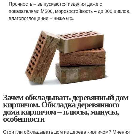
Прочность – выпускаются изделия даже с
показателями М500, морозостойкость – до 300 циклов,
влагопоглощение – ниже 6%.
Зачем обкладывать деревянный дом
кирпичом. Обкладка деревянного
дома кирпичом – плюсы, минусы,
особенности
Стоит ли обкладывать дом из дерева кирпичом? Мнения