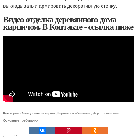
выкладывать и армировать декоративную стенку.
Видео отделка деревянного дома
кирпичом. В Контакте - ссылка ниже
Категории:
Облицовочный кирпич
,
Кирпичная облицовка
,
Деревянный дом
,
Основные требования