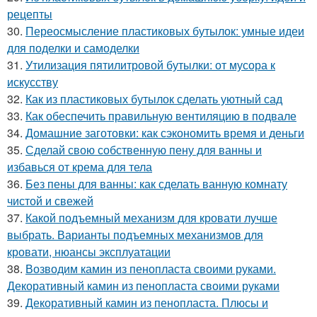
рецепты
30.
Переосмысление пластиковых бутылок: умные идеи
для поделки и самоделки
31.
Утилизация пятилитровой бутылки: от мусора к
искусству
32.
Как из пластиковых бутылок сделать уютный сад
33.
Как обеспечить правильную вентиляцию в подвале
34.
Домашние заготовки: как сэкономить время и деньги
35.
Сделай свою собственную пену для ванны и
избавься от крема для тела
36.
Без пены для ванны: как сделать ванную комнату
чистой и свежей
37.
Какой подъемный механизм для кровати лучше
выбрать. Варианты подъемных механизмов для
кровати, нюансы эксплуатации
38.
Возводим камин из пенопласта своими руками.
Декоративный камин из пенопласта своими руками
39.
Декоративный камин из пенопласта. Плюсы и