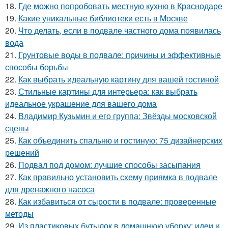
18.
Где можно попробовать местную кухню в Краснодаре
19.
Какие уникальные библиотеки есть в Москве
20.
Что делать, если в подвале частного дома появилась
вода
21.
Грунтовые воды в подвале: причины и эффективные
способы борьбы
22.
Как выбрать идеальную картину для вашей гостиной
23.
Стильные картины для интерьера: как выбрать
идеальное украшение для вашего дома
24.
Владимир Кузьмин и его группа: Звёзды московской
сцены
25.
Как объединить спальню и гостиную: 75 дизайнерских
решений
26.
Подвал под домом: лучшие способы засыпания
27.
Как правильно установить схему приямка в подвале
для дренажного насоса
28.
Как избавиться от сырости в подвале: проверенные
методы
29.
Из пластиковых бутылок в домашнюю уборку: идеи и