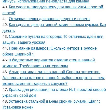
минусы использования пенопласта для камина
40.
Как сделать твердую пену для ванны 2024: простой
способ
41.
Отличная пенка для ванны: рецепт и советы
42.
Как сделать декоративный камин своими руками. Как
делать
43.
Создание пугала на огороде: 10 отличных идей для
защиты вашего урожая
44.
Понимание размеров: Сколько метров в рулоне
обоев шириной 1
45.
9 бюджетных вариантов отделки стен в ванной
комнате. Требования к материалам
46.
Альтернатива плитке в ванной Советы экспертов.
Альтернатива плитке в ванной: выбор экспертов — чем
можно заменить кафель в санузле?
47.
Краска для рисования на стенах №1: простой способ
украсить свой дом
48.
Установка стальной ванны своими руками. Шаг 1:
Установка ножек