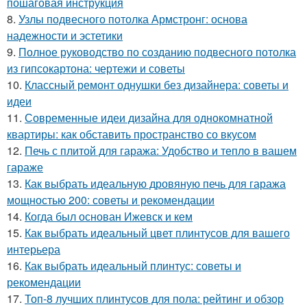
пошаговая инструкция
8.
Узлы подвесного потолка Армстронг: основа
надежности и эстетики
9.
Полное руководство по созданию подвесного потолка
из гипсокартона: чертежи и советы
10.
Классный ремонт однушки без дизайнера: советы и
идеи
11.
Современные идеи дизайна для однокомнатной
квартиры: как обставить пространство со вкусом
12.
Печь с плитой для гаража: Удобство и тепло в вашем
гараже
13.
Как выбрать идеальную дровяную печь для гаража
мощностью 200: советы и рекомендации
14.
Когда был основан Ижевск и кем
15.
Как выбрать идеальный цвет плинтусов для вашего
интерьера
16.
Как выбрать идеальный плинтус: советы и
рекомендации
17.
Топ-8 лучших плинтусов для пола: рейтинг и обзор