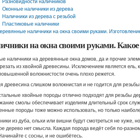
Разновидности наличников
Оконные наличники из дерева
Наличники из дерева с резьбой
Пластиковые наличники
еревянные наличники на окна своими руками. Изготовлени
ичники на окна своими руками. Какое 
ые наличники на деревянные окна домов, да и прочие элем
 резать из хвойной древесины. Исключением является ель, к
 повышенной волокнистости очень плохо режется.
я древесина слишком волокнистая и не годится для резьбы
стальные хвойные породы отлично подходят для резьбы де
жание смолы обеспечивает изделиям длительный срок служб
енные породы тоже можно использовать, но только наиболее 
ники из дуба, ольхи или вишни будут смотреться не хуже, но
ое дерево нет смысла. Каждая порода ведёт себя по-разном
 Начинайте с сосны, и не ошибётесь.