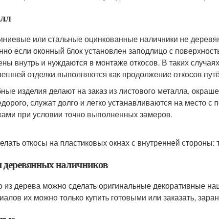
лл
ниевые или стальные оцинкованные наличники не деревян
нно если оконный блок установлен заподлицо с поверхность
ены внутрь и нуждаются в монтаже откосов. В таких случая
нешней отделки выполняются как продолжение откосов путё
ные изделия делают на заказ из листового металла, окраш
едорого, служат долго и легко устанавливаются на место 
ками при условии точно выполненных замеров.
делать откосы на пластиковых окнах с внутренней стороны:
 деревянных наличников
о из дерева можно сделать оригинальные декоративные нащ
иалов их можно только купить готовыми или заказать, зара