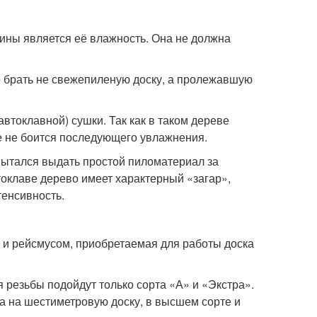
ны является её влажность. Она не должна
о брать не свежепиленую доску, а пролежавшую
втоклавной) сушки. Так как в таком дереве
 же не боится последующего увлажнения.
 пытался выдать простой пиломатериал за
оклаве дерево имеет характерный «загар»,
тенсивность.
 и рейсмусом, приобретаемая для работы доска
 резьбы подойдут только сорта «А» и «Экстра».
ка на шестиметровую доску, в высшем сорте и