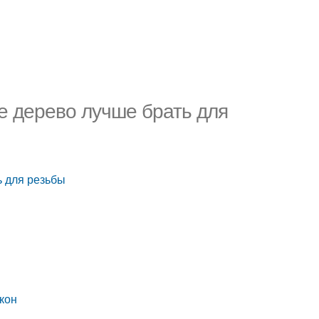
е дерево лучше брать для
ь для резьбы
окон