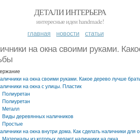
ДЕТАЛИ ИНТЕРЬЕРА
интересные идеи handmade!
главная
новости
статьи
ичники на окна своими руками. Како
ьбы
ержание
аличники на окна своими руками. Какое дерево лучше брат
аличники на окна с улицы. Пластик
Полиуретан
Полиуретан
Металл
Виды деревянных наличников
Простые
аличники на окна внутри дома. Как сделать наличники для 
Материалы из которых делают наличники на окна