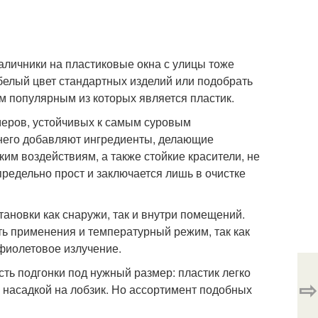
аличники на пластиковые окна с улицы тоже
 белый цвет стандартных изделий или подобрать
м популярным из которых является пластик.
имеров, устойчивых к самым суровым
него добавляют ингредиенты, делающие
им воздействиям, а также стойкие красители, не
редельно прост и заключается лишь в очистке
ановки как снаружи, так и внутри помещений.
ь применения и температурный режим, так как
фиолетовое излучение.
сть подгонки под нужный размер: пластик легко
⇨
 насадкой на лобзик. Но ассортимент подобных