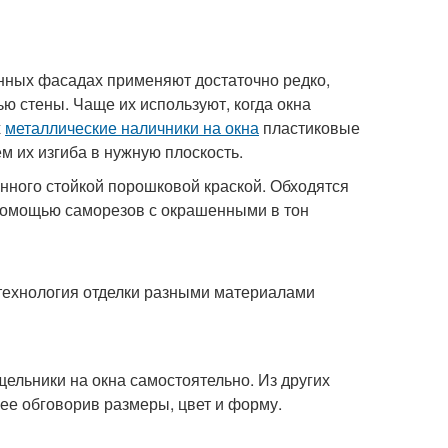
ных фасадах применяют достаточно редко,
ю стены. Чаще их используют, когда окна
х
металлические наличники на окна
пластиковые
м их изгиба в нужную плоскость.
енного стойкой порошковой краской. Обходятся
с помощью саморезов с окрашенными в тон
 технология отделки разными материалами
ельники на окна самостоятельно. Из других
нее обговорив размеры, цвет и форму.