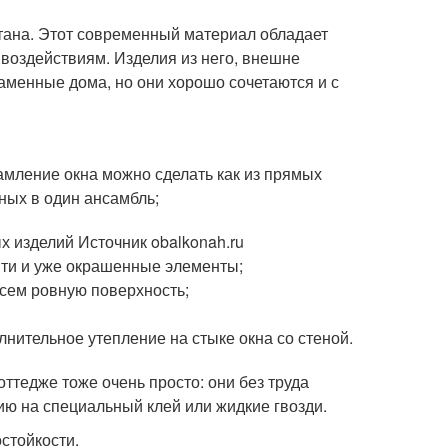
тана. Этот современный материал обладает
воздействиям. Изделия из него, внешне
менные дома, но они хорошо сочетаются и с
амление окна можно сделать как из прямых
ных в один ансамбль;
 изделий Источник obalkonah.ru
йти и уже окрашенные элементы;
всем ровную поверхность;
лнительное утепление на стыке окна со стеной.
ттедже тоже очень просто: они без труда
ю на специальный клей или жидкие гвозди.
стойкости.