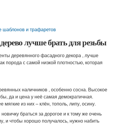
е шаблонов и трафаретов
дерево лучше брать для резьбы
енты деревянного фасадного декора , лучше
ак порода с самой низкой плотностью, которая
ревянных наличников , особенно сосна. Высокое
ы, да и цена у неё самая демократичная.
мягкие из них – клён, тополь, липу, осину.
 новичку браться за дорогое и к тому же очень
у, и чтобы хорошо получалось, нужно набить