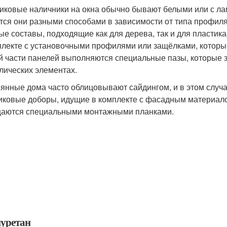
иковые наличники на окна обычно бывают белыми или с лам
тся они разными способами в зависимости от типа профил
ые составы, подходящие как для дерева, так и для пластик
плекте с установочными профилями или защёлками, которы
й части панелей выполняются специальные пазы, которые 
лических элементах.
янные дома часто облицовывают сайдингом, и в этом случ
иковые доборы, идущие в комплекте с фасадным материало
аются специальными монтажными планками.
уретан