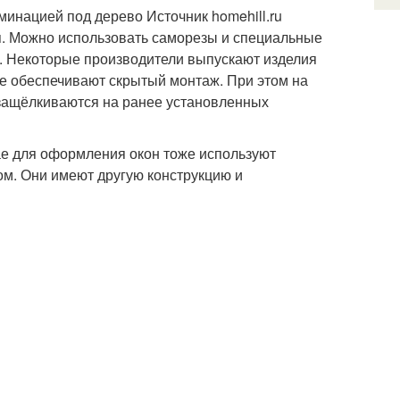
инацией под дерево Источник homehill.ru
я. Можно использовать саморезы и специальные
а. Некоторые производители выпускают изделия
е обеспечивают скрытый монтаж. При этом на
защёлкиваются на ранее установленных
ае для оформления окон тоже используют
м. Они имеют другую конструкцию и