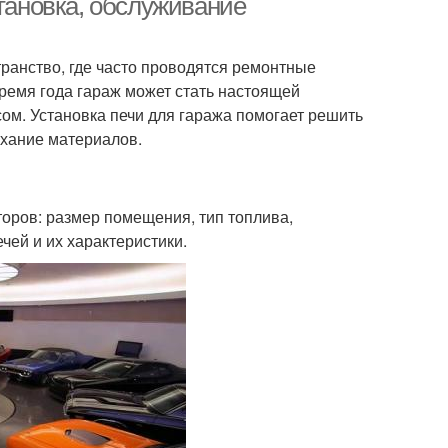
становка, обслуживание
транство, где часто проводятся ремонтные
время года гараж может стать настоящей
сом. Установка печи для гаража помогает решить
ыхание материалов.
торов: размер помещения, тип топлива,
чей и их характеристики.