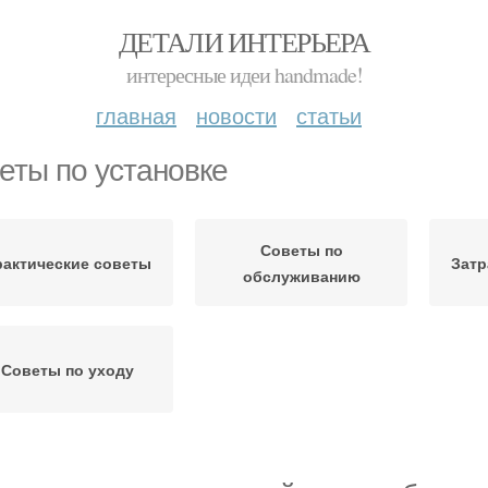
ДЕТАЛИ ИНТЕРЬЕРА
интересные идеи handmade!
главная
новости
статьи
еты по установке
Советы по
рактические советы
Затр
обслуживанию
Советы по уходу