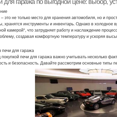
и для гаража по выгодной цене: выбор, у
ение
 – это не только место для хранения автомобиля, но и прос
ы, хранятся инструменты и инвентарь. Однако в холодное 
ной камерой", что затрудняет работу и наслаждение процес
роблему, создавая комфортную температуру и ускоряя выс
 печи для гаража
 покупкой печи для гаража важно учитывать несколько фак
сть и безопасность. Давайте рассмотрим основные типы пе