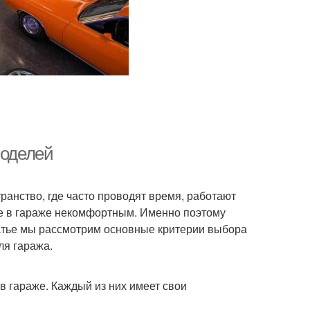
моделей
транство, где часто проводят время, работают
ие в гараже некомфортным. Именно поэтому
татье мы рассмотрим основные критерии выбора
ля гаража.
в гараже. Каждый из них имеет свои