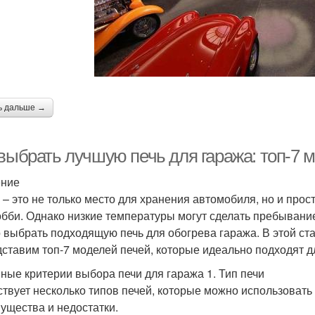
ь дальше →
 выбрать лучшую печь для гаража: топ-7 
ение
 – это не только место для хранения автомобиля, но и прос
обби. Однако низкие температуры могут сделать пребыван
 выбрать подходящую печь для обогрева гаража. В этой с
дставим топ-7 моделей печей, которые идеально подходят д
ные критерии выбора печи для гаража 1. Тип печи
твует несколько типов печей, которые можно использовать 
ущества и недостатки.