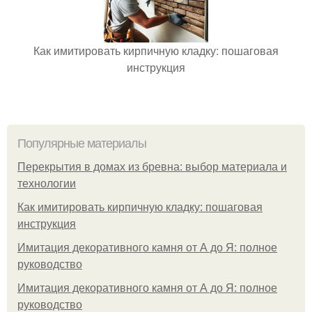
Как имитировать кирпичную кладку: пошаговая
инструкция
Популярные материалы
Перекрытия в домах из бревна: выбор материала и
технологии
Как имитировать кирпичную кладку: пошаговая
инструкция
Имитация декоративного камня от А до Я: полное
руководство
Имитация декоративного камня от А до Я: полное
руководство