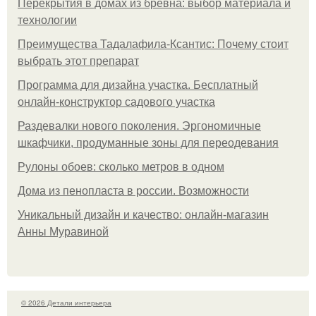
Перекрытия в домах из бревна: выбор материала и
технологии
Преимущества Тадалафила-Ксантис: Почему стоит
выбрать этот препарат
Программа для дизайна участка. Бесплатный
онлайн-конструктор садового участка
Раздевалки нового поколения. Эргономичные
шкафчики, продуманные зоны для переодевания
Рулоны обоев: сколько метров в одном
Дома из пенопласта в россии. Возможности
Уникальный дизайн и качество: онлайн-магазин
Анны Муравиной
© 2026 Детали интерьера