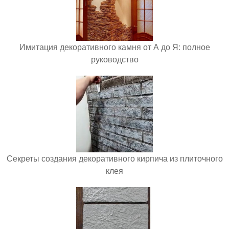
Имитация декоративного камня от А до Я: полное
руководство
Секреты создания декоративного кирпича из плиточного
клея