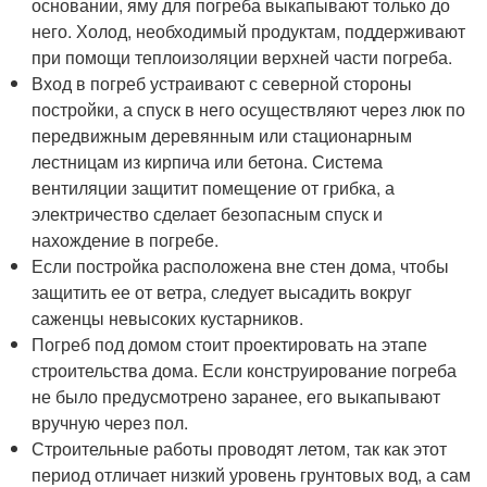
основании, яму для погреба выкапывают только до
него. Холод, необходимый продуктам, поддерживают
при помощи теплоизоляции верхней части погреба.
Вход в погреб устраивают с северной стороны
постройки, а спуск в него осуществляют через люк по
передвижным деревянным или стационарным
лестницам из кирпича или бетона. Система
вентиляции защитит помещение от грибка, а
электричество сделает безопасным спуск и
нахождение в погребе.
Если постройка расположена вне стен дома, чтобы
защитить ее от ветра, следует высадить вокруг
саженцы невысоких кустарников.
Погреб под домом стоит проектировать на этапе
строительства дома. Если конструирование погреба
не было предусмотрено заранее, его выкапывают
вручную через пол.
Строительные работы проводят летом, так как этот
период отличает низкий уровень грунтовых вод, а сам