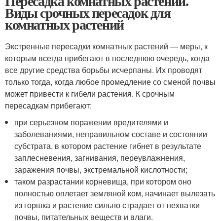
Пересадка комнатных растений.
Виды срочных пересадок для
комнатных растений
Экстренные пересадки комнатных растений — меры, к
которым всегда прибегают в последнюю очередь, когда
все другие средства борьбы исчерпаны. Их проводят
только тогда, когда любое промедление со сменой почвы
может привести к гибели растения. К срочным
пересадкам прибегают:
при серьезном поражении вредителями и
заболеваниями, неправильном составе и состоянии
субстрата, в котором растение гибнет в результате
заплесневения, загнивания, переувлажнения,
заражения почвы, экстремальной кислотности;
таком разрастании корневища, при котором оно
полностью оплетает земляной ком, начинает вылезать
из горшка и растение сильно страдает от нехватки
почвы, питательных веществ и влаги.