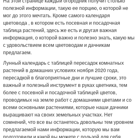
На этой странице каждый огородник получит столько
полезной информации, такую ее порцию, о которой не
мог до этого мечтать. Кроме самого календаря
цветовода , в котором есть посевная и посадочная
таблица растений, здесь же есть и другая важная
информация, о которой важно и полезно знать, какую мы
с удовольствием всем цветоводам и дачникам
предлагаем.
Лунный календарь с таблицей пересадок комнатных
растений в домашних условиях ноября 2020 года,
пересадкой в благоприятные дни и лучшие сроки, это
важный и полезный инструмент в руках цветника, тем
более с посевной и посадочной таблицей цветов,
проводимых на земле работ с домашними цветами и со
всеми основными растениями, которые наши дачники
выращивают на своих земельных участках. Нет
сомнений, что все вы останетесь довольны тем уровнем
предлагаемой нами информации, которую мы вам
подготовили и какой вы можете с пользой для себя