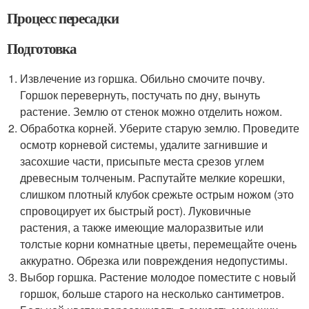
Процесс пересадки
Подготовка
Извлечение из горшка. Обильно смочите почву.
Горшок перевернуть, постучать по дну, вынуть
растение. Землю от стенок можно отделить ножом.
Обработка корней. Уберите старую землю. Проведите
осмотр корневой системы, удалите загнившие и
засохшие части, присыпьте места срезов углем
древесным толченым. Распутайте мелкие корешки,
слишком плотный клубок срежьте острым ножом (это
спровоцирует их быстрый рост). Луковичные
растения, а также имеющие малоразвитые или
толстые корни комнатные цветы, перемещайте очень
аккуратно. Обрезка или повреждения недопустимы.
Выбор горшка. Растение молодое поместите с новый
горшок, больше старого на несколько сантиметров.