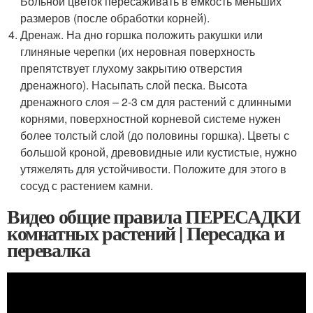
Больной цветок пересаживать в емкость меньших
размеров (после обработки корней).
Дренаж. На дно горшка положить ракушки или
глиняные черепки (их неровная поверхность
препятствует глухому закрытию отверстия
дренажного). Насыпать слой песка. Высота
дренажного слоя – 2-3 см для растений с длинными
корнями, поверхностной корневой системе нужен
более толстый слой (до половины горшка). Цветы с
большой кроной, древовидные или кустистые, нужно
утяжелять для устойчивости. Положите для этого в
сосуд с растением камни.
Видео общие правила ПЕРЕСАДКИ
комнатных растений | Пересадка и
перевалка