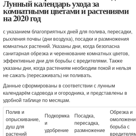
Лунный календарь ухода за
комнатными цветами и растениями
на 2020 год
с указанием благоприятных дней для полива, пересадки,
рыхления почвы (дни воздуха), посадки и размножения
комнатных растений. Указаны дни, когда безопасна
санитарная обрезка и черенкование комнатных цветов,
эффективные дни для борьбы с вредителями. Также
указаны дни, когда растениям необходим покой и нельзя
не сажать (пересаживать) ни поливать.
Данные сформированы в соответствии с лунным
календарём садовода и огородника, и представлены в
удобной таблице по месяцам.
Полив и
Обрезка и
Подкормка
Посадка,
опрыскивание,
омоложени
и
пересадка,
душ для
борьба с
удобрение
размножение
растений
вредителя