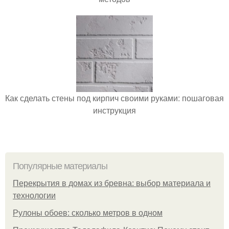
Как сделать стены под кирпич своими руками: пошаговая
инструкция
Популярные материалы
Перекрытия в домах из бревна: выбор материала и
технологии
Рулоны обоев: сколько метров в одном