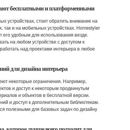
ывают бесплатными и платформенными
ых устройствах, стоит обратить внимание на
, так и на мобильных устройствах. Homestyler
т его удобным для использования везде.
вать на любом устройстве с доступом к
т работать над проектами интерьера в любое
ений для дизайна интерьера
меют некоторые ограничения. Например,
ектов и доступ к некоторым продвинутым
ериалов и объектов в бесплатной версии.
ний и доступ к дополнительным библиотекам.
тся полезными для базовых задач по дизайну
а, которое лучше всего подходит для