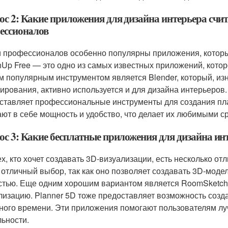
ос 2: Какие приложения для дизайна интерьера сч
ессионалов
 профессионалов особенно популярны приложения, которы
hUp Free — это одно из самых известных приложений, котор
м популярным инструментом является Blender, который, из
ирования, активно используется и для дизайна интерьеров. 
ставляет профессиональные инструменты для создания пл
ают в себе мощность и удобство, что делает их любимыми с
ос 3: Какие бесплатные приложения для дизайна и
ех, кто хочет создавать 3D-визуализации, есть несколько 
 отличный выбор, так как оно позволяет создавать 3D-моде
стью. Еще одним хорошим вариантом является RoomSketche
лизацию. Planner 5D тоже предоставляет возможность созд
ного времени. Эти приложения помогают пользователям луч
льности.