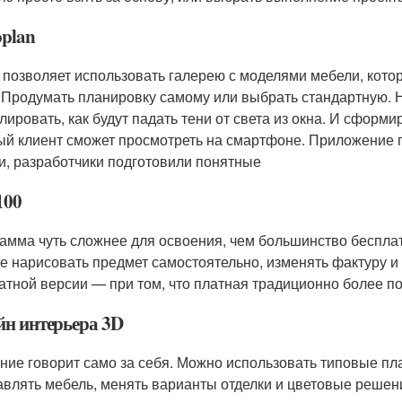
oplan
 позволяет использовать галерею с моделями мебели, котор
. Продумать планировку самому или выбрать стандартную. Н
лировать, как будут падать тени от света из окна. И сформи
ый клиент сможет просмотреть на смартфоне. Приложение п
и, разработчики подготовили понятные
100
амма чуть сложнее для освоения, чем большинство бесплат
е нарисовать предмет самостоятельно, изменять фактуру и д
атной версии — при том, что платная традиционно более п
йн интерьера 3D
ние говорит само за себя. Можно использовать типовые пл
авлять мебель, менять варианты отделки и цветовые решен