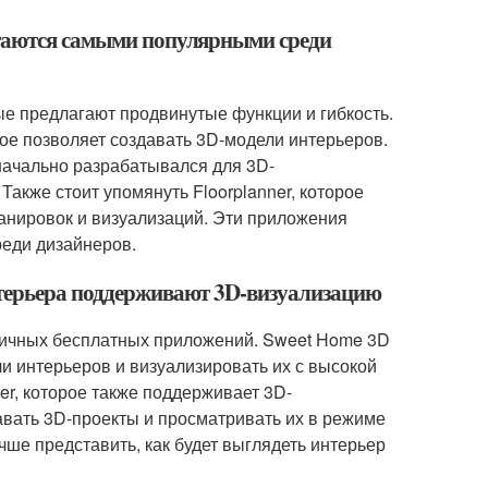
итаются самыми популярными среди
е предлагают продвинутые функции и гибкость.
ое позволяет создавать 3D-модели интерьеров.
начально разрабатывался для 3D-
Также стоит упомянуть Floorplanner, которое
анировок и визуализаций. Эти приложения
реди дизайнеров.
нтерьера поддерживают 3D-визуализацию
отличных бесплатных приложений. Sweet Home 3D
ли интерьеров и визуализировать их с высокой
r, которое также поддерживает 3D-
авать 3D-проекты и просматривать их в режиме
ше представить, как будет выглядеть интерьер