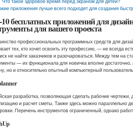
Что такое здоровое время перед экраном для детей?
акие приложения лучше всего подходят для создания быс
-10 бесплатных приложений для дизай
трументы для вашего проекта
инство профессиональных программных средств для дизайн
ивает тех, кто хочет освоить эту профессию, — не всегда ес
риск не найти заказчиков и разочароваться. Между тем на с
ументы — их функционала для новичка вполне достаточно, 
ну, но и относительно опытный компьютерный пользователь
lanner
йская разработка, позволяющая сделать рабочие чертежи, 
лизацию и расчет сметы. Также здесь можно параллельно д
ровки. Перечень инструментов ограниченный, однако работ
chUp