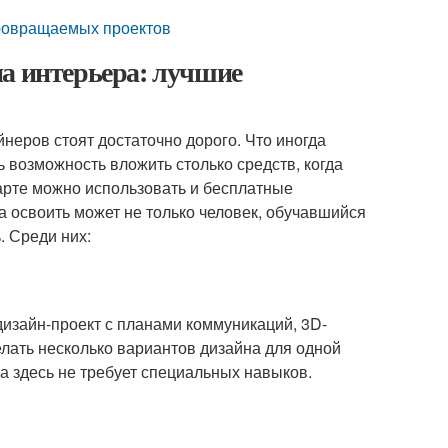
тровращаемых проектов
на интерьера: лучшие
еров стоят достаточно дорого. Что иногда
ть возможность вложить столько средств, когда
тарте можно использовать и бесплатные
а освоить может не только человек, обучавшийся
. Среди них:
дизайн-проект с планами коммуникаций, 3D-
елать несколько вариантов дизайна для одной
а здесь не требует специальных навыков.