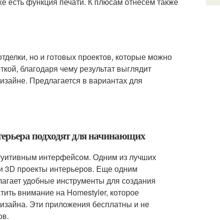
е есть функция печати. К плюсам отнесем также
тделки, но и готовых проектов, которые можно
ткой, благодаря чему результат выглядит
изайне. Предлагается в вариантах для
нтерьера подходят для начинающих
туитивным интерфейсом. Одним из лучших
 и 3D проекты интерьеров. Еще одним
агает удобные инструменты для создания
тить внимание на Homestyler, которое
изайна. Эти приложения бесплатны и не
ов.