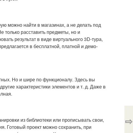
ую можно найти в магазинах, а не делать под
е только расставить предметы, но и
ровать результат в виде виртуального 3D-тура,
редлагается в бесплатной, платной и демо-
ных. Но и шире по функционалу. Здесь вы
ругие характеристики элементов и т. д. Даже в
олная.
⇨
анировки из библиотеки или прописывать свои,
ия. Готовый проект можно сохранить, при