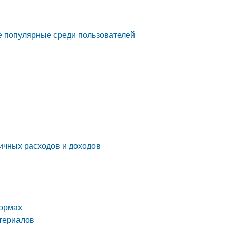
е популярные среди пользователей
личных расходов и доходов
формах
териалов