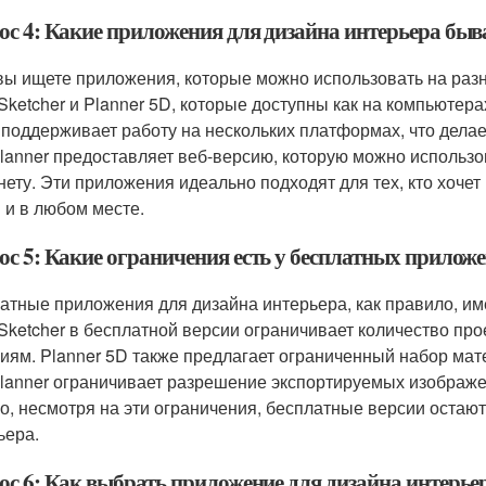
ос 4: Какие приложения для дизайна интерьера б
вы ищете приложения, которые можно использовать на разн
ketcher и Planner 5D, которые доступны как на компьютерах
 поддерживает работу на нескольких платформах, что делае
planner предоставляет веб-версию, которую можно использо
нету. Эти приложения идеально подходят для тех, кто хоче
 и в любом месте.
ос 5: Какие ограничения есть у бесплатных прилож
атные приложения для дизайна интерьера, как правило, и
ketcher в бесплатной версии ограничивает количество про
иям. Planner 5D также предлагает ограниченный набор мат
planner ограничивает разрешение экспортируемых изображе
о, несмотря на эти ограничения, бесплатные версии остаю
ьера.
ос 6: Как выбрать приложение для дизайна интерьер