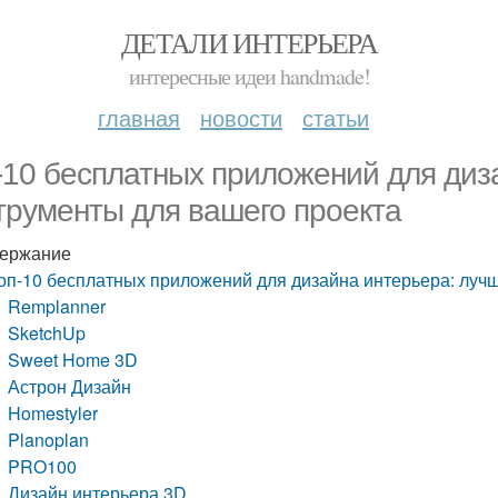
ДЕТАЛИ ИНТЕРЬЕРА
интересные идеи handmade!
главная
новости
статьи
-10 бесплатных приложений для диз
трументы для вашего проекта
ержание
оп-10 бесплатных приложений для дизайна интерьера: луч
Remplanner
SketchUp
Sweet Home 3D
Астрон Дизайн
Homestyler
Planoplan
PRO100
Дизайн интерьера 3D