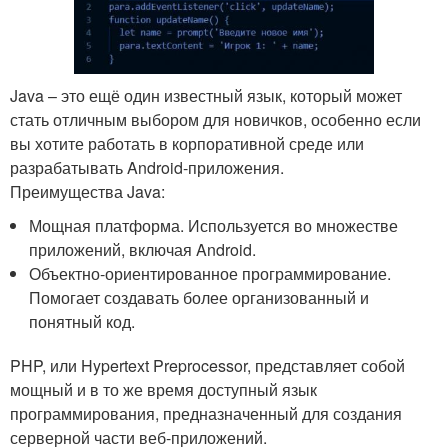
Java – это ещё один известный язык, который может
стать отличным выбором для новичков, особенно если
вы хотите работать в корпоративной среде или
разрабатывать Android-приложения.
Преимущества Java:
Мощная платформа. Используется во множестве
приложений, включая Android.
Объектно-ориентированное программирование.
Помогает создавать более организованный и
понятный код.
PHP, или Hypertext Preprocessor, представляет собой
мощный и в то же время доступный язык
программирования, предназначенный для создания
серверной части веб-приложений.