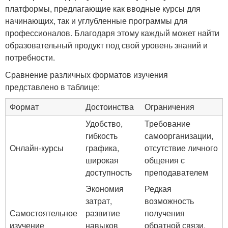
платформы, предлагающие как вводные курсы для
начинающих, так и углубленные программы для
профессионалов. Благодаря этому каждый может найти
образовательный продукт под свой уровень знаний и
потребности.
Сравнение различных форматов изучения
представлено в таблице:
Формат
Достоинства
Ограничения
Удобство,
Требование
гибкость
самоорганизации,
Онлайн-курсы
графика,
отсутствие личного
широкая
общения с
доступность
преподавателем
Экономия
Редкая
затрат,
возможность
Самостоятельное
развитие
получения
изучение
навыков
обратной связи,