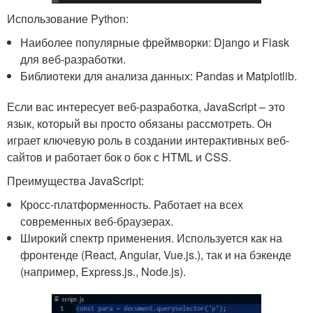
Использование Python:
Наиболее популярные фреймворки: Django и Flask
для веб-разработки.
Библиотеки для анализа данных: Pandas и Matplotlib.
Если вас интересует веб-разработка, JavaScript – это
язык, который вы просто обязаны рассмотреть. Он
играет ключевую роль в создании интерактивных веб-
сайтов и работает бок о бок с HTML и CSS.
Преимущества JavaScript:
Кросс-платформенность. Работает на всех
современных веб-браузерах.
Широкий спектр применения. Используется как на
фронтенде (React, Angular, Vue.js.), так и на бэкенде
(например, Express.js., Node.js).