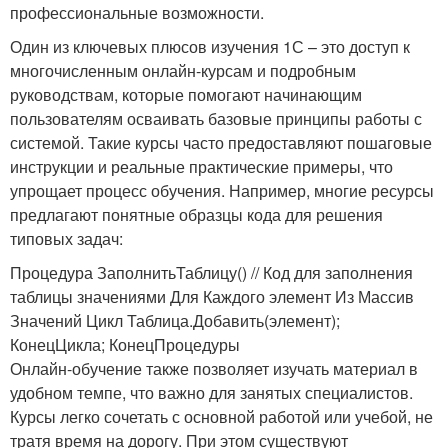
профессиональные возможности.
Один из ключевых плюсов изучения 1С – это доступ к
многочисленным онлайн-курсам и подробным
руководствам, которые помогают начинающим
пользователям осваивать базовые принципы работы с
системой. Такие курсы часто предоставляют пошаговые
инструкции и реальные практические примеры, что
упрощает процесс обучения. Например, многие ресурсы
предлагают понятные образцы кода для решения
типовых задач:
Процедура ЗаполнитьТаблицу() // Код для заполнения
таблицы значениями Для Каждого элемент Из Массив
Значений Цикл Таблица.Добавить(элемент);
КонецЦикла; КонецПроцедуры
Онлайн-обучение также позволяет изучать материал в
удобном темпе, что важно для занятых специалистов.
Курсы легко сочетать с основной работой или учебой, не
тратя время на дорогу. При этом существуют