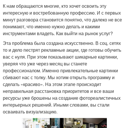
К нам обращаются многие, кто хочет освоить эту
интересную и востребованную профессию. И с первых
минут разговора становится понятно, что далеко не все
понимают, что именно нужно делать и какими
инструментами владеть. Как выйти на рынок услуг?
Эта проблема была создана искусственно. В соц. сетях
то и дело пестрят рекламные акции, где готовы обучить
вас с нуля. При этом показывают шикарные картинки,
уверяя что уже через месяц вы станете
профессионалом. Именно привлекательные картинки
сбивают нас с толку. Мы хотим открыть программу и
сделать «красиво». На этом этапе происходит
неправильная расстановка приоритетов и все ваши
ресурсы уже брошены на создание фотореалистичных
интерьерных решений. Иными словами, вы стали
осваивать визуализацию.