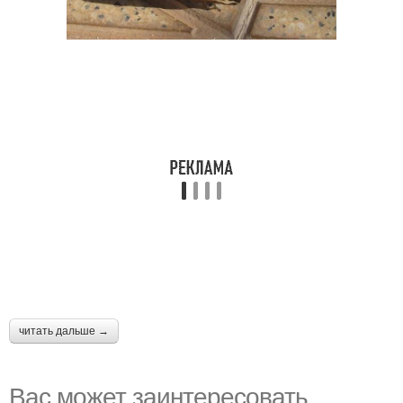
читать дальше →
Вас может заинтересовать