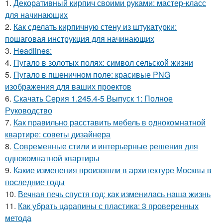
1.
Декоративный кирпич своими руками: мастер-класс
для начинающих
2.
Как сделать кирпичную стену из штукатурки:
пошаговая инструкция для начинающих
3.
Headlines:
4.
Пугало в золотых полях: символ сельской жизни
5.
Пугало в пшеничном поле: красивые PNG
изображения для ваших проектов
6.
Скачать Серия 1.245.4-5 Выпуск 1: Полное
Руководство
7.
Как правильно расставить мебель в однокомнатной
квартире: советы дизайнера
8.
Современные стили и интерьерные решения для
однокомнатной квартиры
9.
Какие изменения произошли в архитектуре Москвы в
последние годы
10.
Вечная печь спустя год: как изменилась наша жизнь
11.
Как убрать царапины с пластика: 3 проверенных
метода