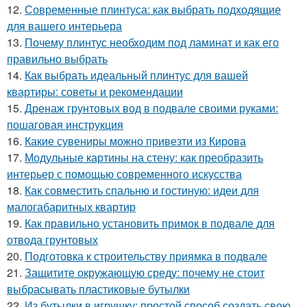
12.
Современные плинтуса: как выбрать подходящие
для вашего интерьера
13.
Почему плинтус необходим под ламинат и как его
правильно выбрать
14.
Как выбрать идеальный плинтус для вашей
квартиры: советы и рекомендации
15.
Дренаж грунтовых вод в подвале своими руками:
пошаговая инструкция
16.
Какие сувениры можно привезти из Кирова
17.
Модульные картины на стену: как преобразить
интерьер с помощью современного искусства
18.
Как совместить спальню и гостиную: идеи для
малогабаритных квартир
19.
Как правильно установить примок в подвале для
отвода грунтовых
20.
Подготовка к строительству приямка в подвале
21.
Защитите окружающую среду: почему не стоит
выбрасывать пластиковые бутылки
22.
Из бутылки в игрушку: простой способ создать свою