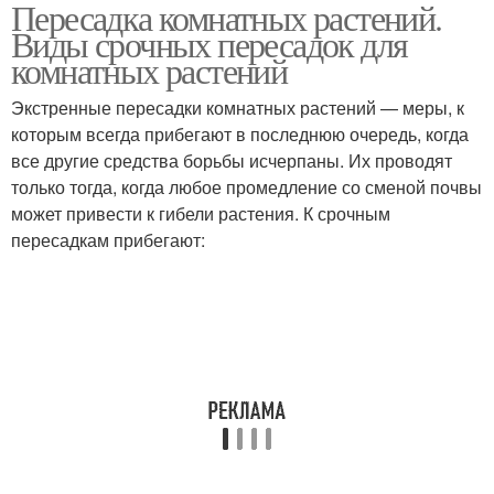
Пересадка комнатных растений.
Лунный календарь
Растения в ноябре
Виды срочных пересадок для
комнатных растений
Экстренные пересадки комнатных растений — меры, к
которым всегда прибегают в последнюю очередь, когда
все другие средства борьбы исчерпаны. Их проводят
только тогда, когда любое промедление со сменой почвы
может привести к гибели растения. К срочным
пересадкам прибегают: