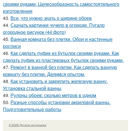
своими руками. Целесообразность самостоятельного
изготовления
43.
Все, что нужно знать о ширине обоев
44.
Скачать картинки чучело в огороде. Пугало
огородное рисунок (44 фото)
45.
Ванная комната без плитки. Обои и настенные
росписи
46.
Как сделать пуфик из бутылок своими руками. Как
сделать пуфик из пластиковых бутылок своими руками.
47.
Ремонт в ванной без плитки. Как сделать ванную
комнату без плитки. Делимся опытом.
48.
Как установить и закрепить железную ванну.
Установка стальной ванны
49.
Рулоны обоев: сколько метров в одном
50.
Разные способы установки акриловой ванны.
Подготовительные работы
© 2026 Детали интерьера