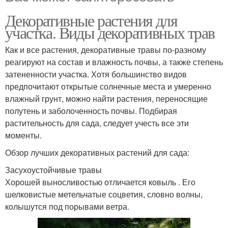
Декоративные растения для
участка. Виды декоративных трав
Как и все растения, декоративные травы по-разному
реагируют на состав и влажность почвы, а также степень
затененности участка. Хотя большинство видов
предпочитают открытые солнечные места и умеренно
влажный грунт, можно найти растения, переносящие
полутень и заболоченность почвы. Подбирая
растительность для сада, следует учесть все эти
моменты.
Обзор лучших декоративных растений для сада:
Засухоустойчивые травы
Хорошей выносливостью отличается ковыль . Его
шелковистые метельчатые соцветия, словно волны,
колышутся под порывами ветра.