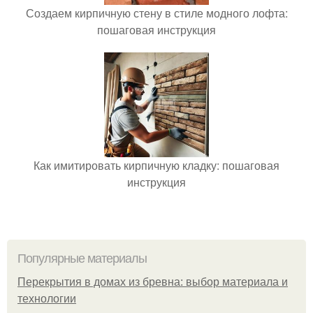
Создаем кирпичную стену в стиле модного лофта:
пошаговая инструкция
Как имитировать кирпичную кладку: пошаговая
инструкция
Популярные материалы
Перекрытия в домах из бревна: выбор материала и
технологии