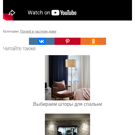
Категории:
Погреб в частном доме
Читайте также
Выбираем шторы для спальни