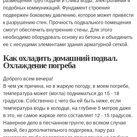
размещения труб подачи и слива воды, электролиний и
подобных коммуникаций. Фундамент строения
подвержен боковому давлению, которое может привести
к разрушению стен. Прочность подвального помещения
смогут обеспечить внутренние стены. Для этого
необходимо оборудовать основу из бетона и объединить
ее с несущими элементами здания арматурной сеткой.
Как охладить домашний подвал.
Охлаждение погреба
Доброго всем вечера!
В чем уж причина, но в жаркую погоду, в моем погребе,
температура может (могла) подниматься до 15 - 18
градусов. Собственно с чего бы ей быть ниже, если
температура воды в колодце, на глубине 5 метров даже
в это, не самое жаркое лето составляет 12 - 15 градусов.
Наверное дело в песчанном грунте, во всяком случае
зимой, без дополнительного подогрева, пару раз