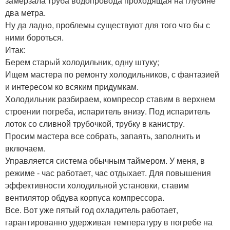
замерзала труба водопровода проходящая на глубине
два метра.
Ну да ладно, проблемы существуют для того что бы с
ними бороться.
Итак:
Берем старый холодильник, одну штуку;
Ищем мастера по ремонту холодильников, с фантазией
и интересом ко всяким придумкам.
Холодильник разбираем, компресор ставим в верхнем
строении погреба, испаритель внизу. Под испаритель
лоток со сливной трубочкой, трубку в канистру.
Просим мастера все собрать, запаять, заполнить и
включаем.
Управляется система обычным таймером. У меня, в
режиме - час работает, час отдыхает. Для повышения
эффективности холодильной установки, ставим
вентилятор обдува корпуса компрессора.
Все. Вот уже пятый год охладитель работает,
гарантированно удерживая температуру в погребе на