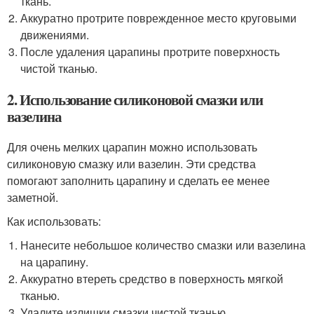
ткань.
Аккуратно протрите поврежденное место круговыми
движениями.
После удаления царапины протрите поверхность
чистой тканью.
2. Использование силиконовой смазки или
вазелина
Для очень мелких царапин можно использовать
силиконовую смазку или вазелин. Эти средства
помогают заполнить царапину и сделать ее менее
заметной.
Как использовать:
Нанесите небольшое количество смазки или вазелина
на царапину.
Аккуратно втереть средство в поверхность мягкой
тканью.
Удалите излишки смазки чистой тканью.