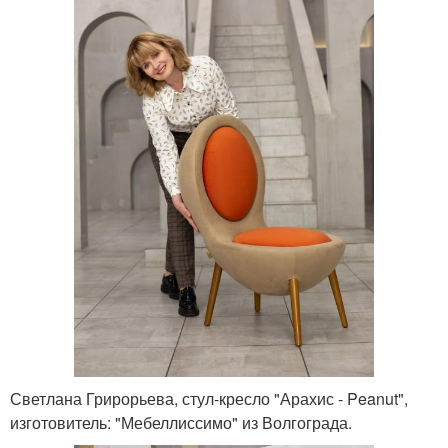
Светлана Грирорьева, стул-кресло "Арахис - Peanut",
изготовитель: "Мебеллиссимо" из Волгограда.