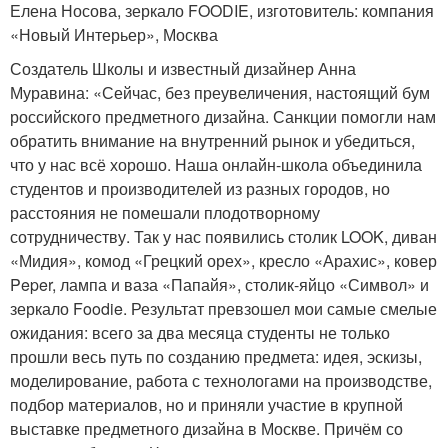
Елена Носова, зеркало FOODIE, изготовитель: компания
«Новый Интерьер», Москва
Создатель Школы и известный дизайнер Анна
Муравина: «Сейчас, без преувеличения, настоящий бум
российского предметного дизайна. Санкции помогли нам
обратить внимание на внутренний рынок и убедиться,
что у нас всё хорошо. Наша онлайн-школа объединила
студентов и производителей из разных городов, но
расстояния не помешали плодотворному
сотрудничеству. Так у нас появились столик LOOK, диван
«Мидия», комод «Грецкий орех», кресло «Арахис», ковер
Peper, лампа и ваза «Папайя», столик-яйцо «Символ» и
зеркало Foodie. Результат превзошел мои самые смелые
ожидания: всего за два месяца студенты не только
прошли весь путь по созданию предмета: идея, эскизы,
моделирование, работа с технологами на производстве,
подбор материалов, но и приняли участие в крупной
выставке предметного дизайна в Москве. Причём со