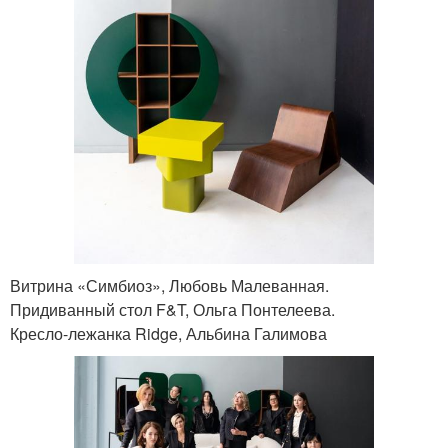
Витрина «Симбиоз», Любовь Малеванная.
Придиванный стол F&T, Ольга Понтелеева.
Кресло-лежанка Ridge, Альбина Галимова