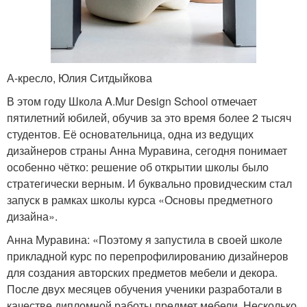
А-кресло, Юлия Ситдыйкова
В этом году Школа A.Mur Design School отмечает
пятилетний юбилей, обучив за это время более 2 тысяч
студентов. Её основательница, одна из ведущих
дизайнеров страны Анна Муравина, сегодня понимает
особенно чётко: решение об открытии школы было
стратегически верным. И буквально провидческим стал
запуск в рамках школы курса «Основы предметного
дизайна».
Анна Муравина: «Поэтому я запустила в своей школе
прикладной курс по перепрофилированию дизайнеров
для создания авторских предметов мебели и декора.
После двух месяцев обучения ученики разработали в
качестве дипломной работы предмет мебели. Несколько