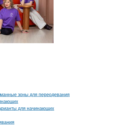
уманные зоны для переодевания
чинающих
варианты для начинающих
ивания