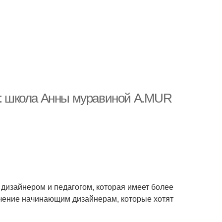
: школа Анны муравиной A.MUR
изайнером и педагогом, которая имеет более
учение начинающим дизайнерам, которые хотят