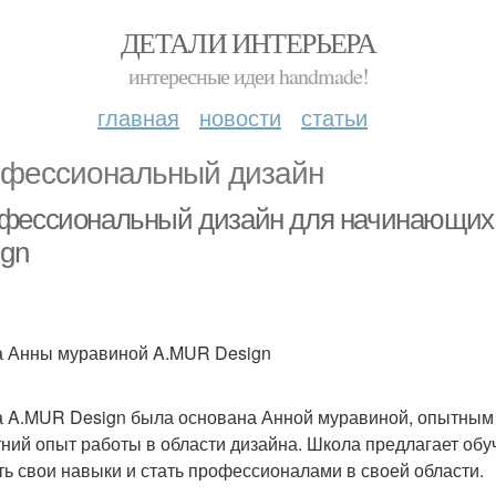
ДЕТАЛИ ИНТЕРЬЕРА
интересные идеи handmade!
главная
новости
статьи
фессиональный дизайн
фессиональный дизайн для начинающих
ign
 Анны муравиной A.MUR Design
 A.MUR Design была основана Анной муравиной, опытным д
тний опыт работы в области дизайна. Школа предлагает об
ть свои навыки и стать профессионалами в своей области.