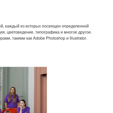
ей, каждый из которых посвящен определенной
ция, цветоведение, типографика и многое другое.
ми, такими как Adobe Photoshop и Illustrator.