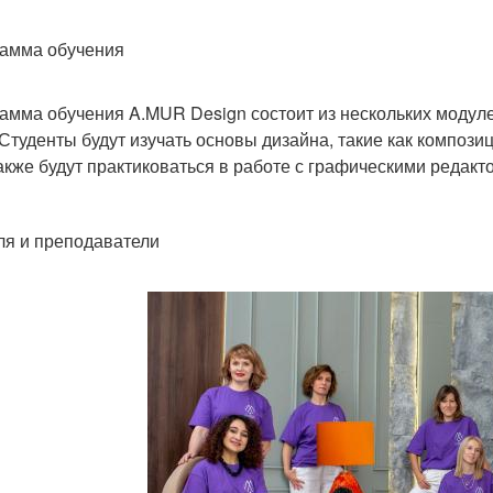
амма обучения
амма обучения A.MUR Design состоит из нескольких модул
 Студенты будут изучать основы дизайна, такие как компози
акже будут практиковаться в работе с графическими редактора
ля и преподаватели