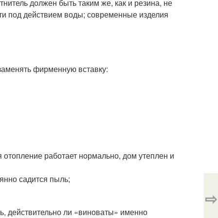
тнитель должен быть таким же, как и резина, не
сти под действием воды; современные изделия
заменять фирменную вставку:
я отопление работает нормально, дом утеплен и
оянно садится пыль;
⇨
ть, действительно ли «виноваты» именно