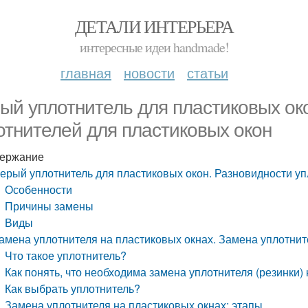
ДЕТАЛИ ИНТЕРЬЕРА
интересные идеи handmade!
главная
новости
статьи
ый уплотнитель для пластиковых ок
отнителей для пластиковых окон
ержание
ерый уплотнитель для пластиковых окон. Разновидности уп
Особенности
Причины замены
Виды
амена уплотнителя на пластиковых окнах. Замена уплотните
Что такое уплотнитель?
Как понять, что необходима замена уплотнителя (резинки) 
Как выбрать уплотнитель?
Замена уплотнителя на пластиковых окнах: этапы