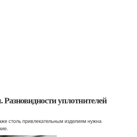
. Разновидности уплотнителей
аже столь привлекательным изделиям нужна
ние.