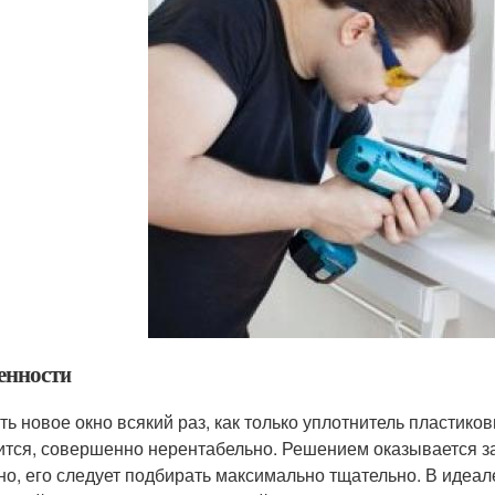
енности
ть новое окно всякий раз, как только уплотнитель пластик
ится, совершенно нерентабельно. Решением оказывается за
но, его следует подбирать максимально тщательно. В идеа