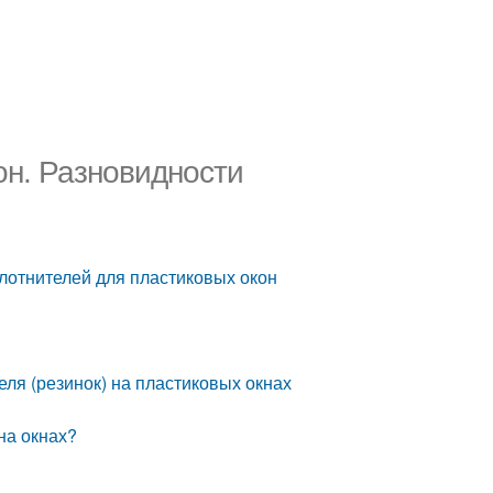
он. Разновидности
лотнителей для пластиковых окон
ля (резинок) на пластиковых окнах
на окнах?