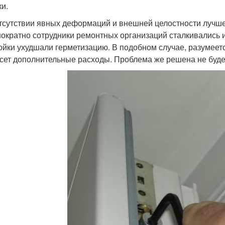
ки.
тсутствии явных деформаций и внешней целостности лучше
ократно сотрудники ремонтных организаций сталкивались и
ойки ухудшали герметизацию. В подобном случае, разумеет
сет дополнительные расходы. Проблема же решена не буде