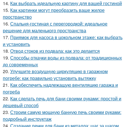
14.
Как выбрать идеальную картину для вашей гостиной
15.
Как картинки могут преобразить ваше жилое
пространство
16.
Спальня-гостиная с перегородкой: идеальное
решение для маленького пространства
17.
Приямок для насоса в цокольном этаже: как выбрать
и установить
18.
Отвод стоков из подвала: как это делается
19.
Способы откачки воды из подвала: от традиционных
до современных
20.
Улучшите воздушную циркуляцию в гаражном
погребе: как правильно установить вытяжку
21.
Как обеспечить надлежащую вентиляцию гаража и
погреба
22.
Как сделать печь для бани своими руками: простой и
дешевый способ
23.
Строим самую мощную банную печь своими руками:
подробный инструктаж
24.
Создание печки для бани из металла: шаг за шагом