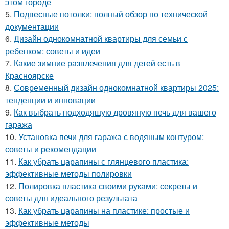
этом городе
5.
Подвесные потолки: полный обзор по технической
документации
6.
Дизайн однокомнатной квартиры для семьи с
ребенком: советы и идеи
7.
Какие зимние развлечения для детей есть в
Красноярске
8.
Современный дизайн однокомнатной квартиры 2025:
тенденции и инновации
9.
Как выбрать подходящую дровяную печь для вашего
гаража
10.
Установка печи для гаража с водяным контуром:
советы и рекомендации
11.
Как убрать царапины с глянцевого пластика:
эффективные методы полировки
12.
Полировка пластика своими руками: секреты и
советы для идеального результата
13.
Как убрать царапины на пластике: простые и
эффективные методы