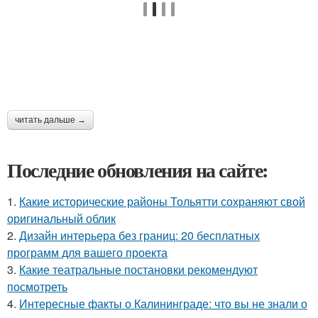
читать дальше →
Последние обновления на сайте:
1.
Какие исторические районы Тольятти сохраняют свой
оригинальный облик
2.
Дизайн интерьера без границ: 20 бесплатных
программ для вашего проекта
3.
Какие театральные постановки рекомендуют
посмотреть
4.
Интересные факты о Калининграде: что вы не знали о