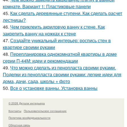
комнате. Вариант 1: Пластиковые панели
45.
Как сделать деревянные ступени. Как сделать расчет
лестницы?
46.
Чем приклеить акриловую ванну к стене. Как
закрепить ванну на ножках к стене
47.
Создайте уникальный интерьер: роспись стен в
квартире своими руками
48.
Перепланировка однокомнатной квартиры в доме
серии П-44М: идеи и рекомендации
49.
Что можно сделать из пенопласта своими руками.
Поделки из пенопласта своими руками: легкие идеи для
дома, дачи, сада, школы + фото
50.
Все о установке ванны. Установка ванны
© 2026 Детали интерьера
Контакты
Пользовательское соглашение
Политика конфидециальности
Обратная связь