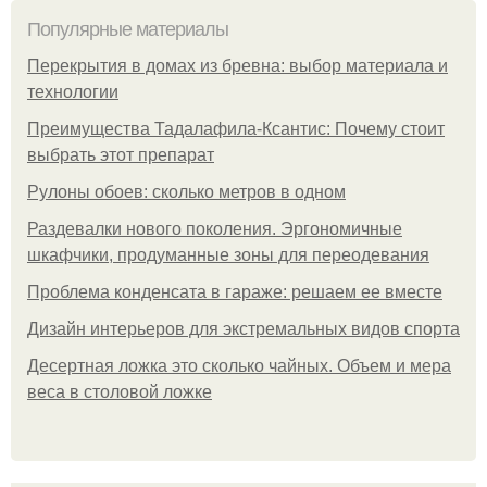
Популярные материалы
Перекрытия в домах из бревна: выбор материала и
технологии
Преимущества Тадалафила-Ксантис: Почему стоит
выбрать этот препарат
Рулоны обоев: сколько метров в одном
Раздевалки нового поколения. Эргономичные
шкафчики, продуманные зоны для переодевания
Проблема конденсата в гараже: решаем ее вместе
Дизайн интерьеров для экстремальных видов спорта
Десертная ложка это сколько чайных. Объем и мера
веса в столовой ложке