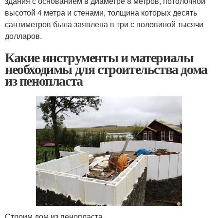
здания с основанием в диаметре 8 метров, потолочной
высотой 4 метра и стенами, толщина которых десять
сантиметров была заявлена в три с половиной тысячи
долларов.
Какие инструменты и материалы
необходимы для строительства дома
из пенопласта
Строим дом из пенопласта