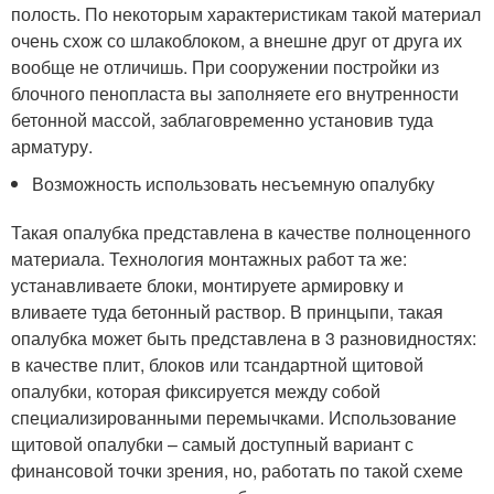
полость. По некоторым характеристикам такой материал
очень схож со шлакоблоком, а внешне друг от друга их
вообще не отличишь. При сооружении постройки из
блочного пенопласта вы заполняете его внутренности
бетонной массой, заблаговременно установив туда
арматуру.
Возможность использовать несъемную опалубку
Такая опалубка представлена в качестве полноценного
материала. Технология монтажных работ та же:
устанавливаете блоки, монтируете армировку и
вливаете туда бетонный раствор. В принцыпи, такая
опалубка может быть представлена в 3 разновидностях:
в качестве плит, блоков или тсандартной щитовой
опалубки, которая фиксируется между собой
специализированными перемычками. Использование
щитовой опалубки – самый доступный вариант с
финансовой точки зрения, но, работать по такой схеме