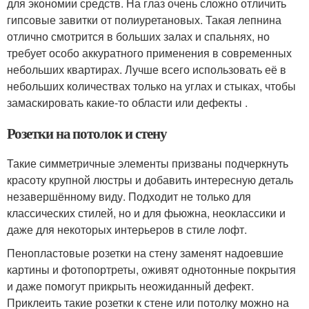
для экономии средств. На глаз очень сложно отличить
гипсовые завитки от полиуретановых. Такая лепнина
отлично смотрится в больших залах и спальнях, но
требует особо аккуратного применения в современных
небольших квартирах. Лучше всего использовать её в
небольших количествах только на углах и стыках, чтобы
замаскировать какие-то области или дефекты .
Розетки на потолок и стену
Такие симметричные элементы призваны подчеркнуть
красоту крупной люстры и добавить интересную деталь
незавершённому виду. Подходит не только для
классических стилей, но и для фьюжна, неоклассики и
даже для некоторых интерьеров в стиле лофт.
Пенопластовые розетки на стену заменят надоевшие
картины и фотопортреты, оживят однотонные покрытия
и даже помогут прикрыть неожиданный дефект.
Приклеить такие розетки к стене или потолку можно на