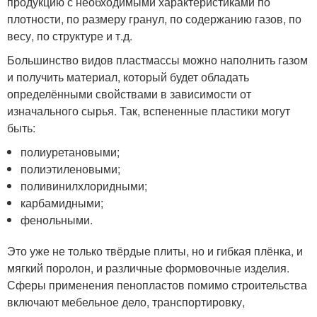
продукцию с необходимыми характеристиками по
плотности, по размеру гранул, по содержанию газов, по
весу, по структуре и т.д.
Большинство видов пластмассы можно наполнить газом
и получить материал, который будет обладать
определёнными свойствами в зависимости от
изначального сырья. Так, вспененные пластики могут
быть:
полиуретановыми;
полиэтиленовыми;
поливинилхлоридными;
карбамидными;
фенольными.
Это уже не только твёрдые плиты, но и гибкая плёнка, и
мягкий поролон, и различные формовочные изделия.
Сферы применения пенопластов помимо строительства
включают мебельное дело, транспортировку,