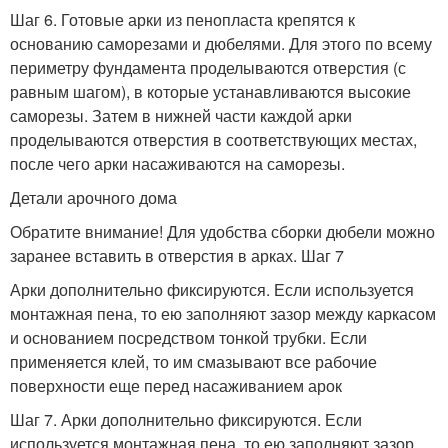
Шаг 6. Готовые арки из пенопласта крепятся к
основанию саморезами и дюбелями. Для этого по всему
периметру фундамента проделываются отверстия (с
равным шагом), в которые устанавливаются высокие
саморезы. Затем в нижней части каждой арки
проделываются отверстия в соответствующих местах,
после чего арки насаживаются на саморезы.
Детали арочного дома
Обратите внимание! Для удобства сборки дюбели можно
заранее вставить в отверстия в арках. Шаг 7
Арки дополнительно фиксируются. Если используется
монтажная пена, то ею заполняют зазор между каркасом
и основанием посредством тонкой трубки. Если
применяется клей, то им смазывают все рабочие
поверхности еще перед насаживанием арок
Шаг 7. Арки дополнительно фиксируются. Если
используется монтажная пена, то ею заполняют зазор