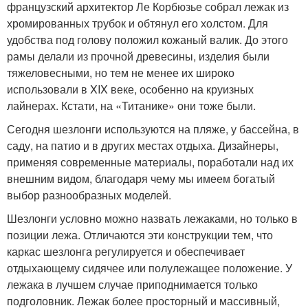
французский архитектор Ле Корбюзье собрал лежак из
хромированных трубок и обтянул его холстом. Для
удобства под голову положил кожаный валик. До этого
рамы делали из прочной древесины, изделия были
тяжеловесными, но тем не менее их широко
использовали в XIX веке, особенно на круизных
лайнерах. Кстати, на «Титанике» они тоже были.
Сегодня шезлонги используются на пляже, у бассейна, в
саду, на патио и в других местах отдыха. Дизайнеры,
применяя современные материалы, поработали над их
внешним видом, благодаря чему мы имеем богатый
выбор разнообразных моделей.
Шезлонги условно можно назвать лежаками, но только в
позиции лежа. Отличаются эти конструкции тем, что
каркас шезлонга регулируется и обеспечивает
отдыхающему сидячее или полулежащее положение. У
лежака в лучшем случае приподнимается только
подголовник. Лежак более просторный и массивный,