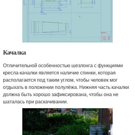
Качалка
Отличительной особенностью шезлонга с функциями
кресла-качалки является наличие спинки, которая
располагается под таким углом, чтобы человек мог
отдыхать в положении полулёжа. Нижняя часть качалки
должна быть хорошо зафиксирована, чтобы она не
шаталась при раскачивании.