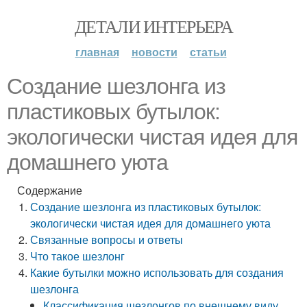
ДЕТАЛИ ИНТЕРЬЕРА
главная
новости
статьи
Создание шезлонга из
пластиковых бутылок:
экологически чистая идея для
домашнего уюта
Содержание
Создание шезлонга из пластиковых бутылок:
экологически чистая идея для домашнего уюта
Связанные вопросы и ответы
Что такое шезлонг
Какие бутылки можно использовать для создания
шезлонга
Классификация шезлонгов по внешнему виду