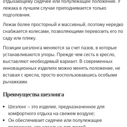
отдыхающему сидячее или полулежащее положение. У
лежака в лучшем случае приподнимается только
подголовник.
Лежак более просторный и массивный, поэтому нередко
снабжается колесами, позволяющими перевозить его по
саду или пляжу.
Позиции шезлонга меняются за счет пазов, в которые
устанавливаются упоры. Прежде чем сесть в кресло,
выставляют необходимый вариант. В современных
инновационных изделиях можно менять положение, не
вставая с кресла, просто воспользовавшись особыми
рычажками.
Преимущества шезлонга
Шезлонг – это изделие, предназначенное для
комфортного отдыха на свежем воздухе;
Он обеспечивает сидячее или полулежащее
положение, что идеально для людей,