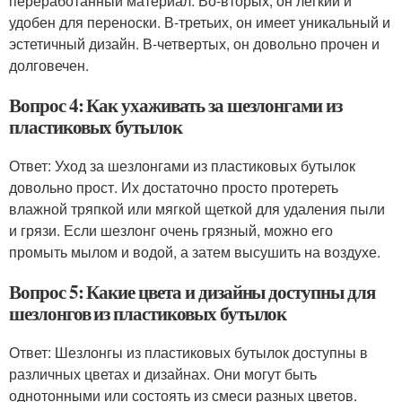
переработанный материал. Во-вторых, он легкий и
удобен для переноски. В-третьих, он имеет уникальный и
эстетичный дизайн. В-четвертых, он довольно прочен и
долговечен.
Вопрос 4: Как ухаживать за шезлонгами из
пластиковых бутылок
Ответ: Уход за шезлонгами из пластиковых бутылок
довольно прост. Их достаточно просто протереть
влажной тряпкой или мягкой щеткой для удаления пыли
и грязи. Если шезлонг очень грязный, можно его
промыть мылом и водой, а затем высушить на воздухе.
Вопрос 5: Какие цвета и дизайны доступны для
шезлонгов из пластиковых бутылок
Ответ: Шезлонгы из пластиковых бутылок доступны в
различных цветах и дизайнах. Они могут быть
однотонными или состоять из смеси разных цветов.