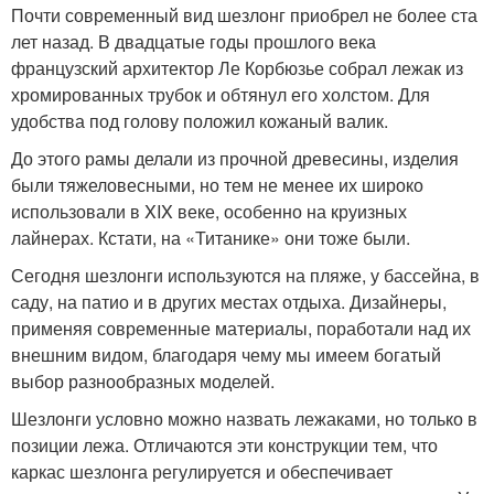
Почти современный вид шезлонг приобрел не более ста
лет назад. В двадцатые годы прошлого века
французский архитектор Ле Корбюзье собрал лежак из
хромированных трубок и обтянул его холстом. Для
удобства под голову положил кожаный валик.
До этого рамы делали из прочной древесины, изделия
были тяжеловесными, но тем не менее их широко
использовали в XIX веке, особенно на круизных
лайнерах. Кстати, на «Титанике» они тоже были.
Сегодня шезлонги используются на пляже, у бассейна, в
саду, на патио и в других местах отдыха. Дизайнеры,
применяя современные материалы, поработали над их
внешним видом, благодаря чему мы имеем богатый
выбор разнообразных моделей.
Шезлонги условно можно назвать лежаками, но только в
позиции лежа. Отличаются эти конструкции тем, что
каркас шезлонга регулируется и обеспечивает