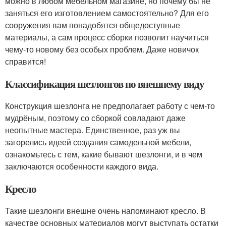
можно в любом мебельном магазине, но почему бы не
заняться его изготовлением самостоятельно? Для его
сооружения вам понадобятся общедоступные
материалы, а сам процесс сборки позволит научиться
чему-то новому без особых проблем. Даже новичок
справится!
Классификация шезлонгов по внешнему виду
Конструкция шезлонга не предполагает работу с чем-то
мудрёным, поэтому со сборкой совладают даже
неопытные мастера. Единственное, раз уж вы
загорелись идеей создания самодельной мебели,
ознакомьтесь с тем, какие бывают шезлонги, и в чем
заключаются особенности каждого вида.
Кресло
Такие шезлонги внешне очень напоминают кресло. В
качестве основных материалов могут выступать остатки