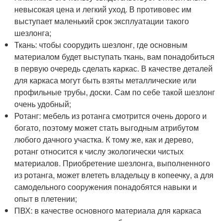
невысокая цена и легкий уход. В противовес им
выступает маленький срок эксплуатации такого
шезлонга;
Ткань: чтобы соорудить шезлонг, где основным
материалом будет выступать ткань, вам понадобиться
в первую очередь сделать каркас. В качестве деталей
для каркаса могут быть взяты металлические или
профильные трубы, доски. Сам по себе такой шезлонг
очень удобный;
Ротанг: мебель из ротанга смотрится очень дорого и
богато, поэтому может стать выгодным атрибутом
любого дачного участка. К тому же, как и дерево,
ротанг относится к числу экологически чистых
материалов. Приобретение шезлонга, выполненного
из ротанга, может влететь владельцу в копеечку, а для
самодельного сооружения понадобятся навыки и
опыт в плетении;
ПВХ: в качестве основного материала для каркаса