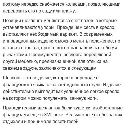
поэтому нередко снабжается колесами, позволяющими
перевозить его по саду или пляжу.
Позиции шезлонга меняются за счет пазов, в которые
устанавливаются упоры. Прежде чем сесть в кресло,
выставляют необходимый вариант. В современных
инновационных изделиях можно менять положение, не
вставая с кресла, просто воспользовавшись особыми
рычажками. Преимущества шезлонга перед любой
другой мебелью, предназначенной для отдыха на
свежем воздухе, заключаются в следующем:
Шезлонг – это изделие, которое в переводе с
французского языка означает «длинный стул». Изделие
действительно выглядит как удлиненное легкое кресло,
на котором можно полулежать, закинув ноги.
Прародителями шезлонгов были кушетки, изобретенные
французами еще в XVII веке. Вельможные особы на них
отдыхали и принимали посетителей.