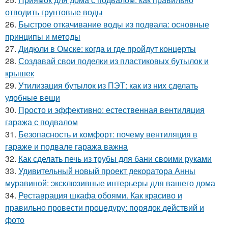
отводить грунтовые воды
26.
Быстрое откачивание воды из подвала: основные
принципы и методы
27.
Дидюли в Омске: когда и где пройдут концерты
28.
Создавай свои поделки из пластиковых бутылок и
крышек
29.
Утилизация бутылок из ПЭТ: как из них сделать
удобные вещи
30.
Просто и эффективно: естественная вентиляция
гаража с подвалом
31.
Безопасность и комфорт: почему вентиляция в
гараже и подвале гаража важна
32.
Как сделать печь из трубы для бани своими руками
33.
Удивительный новый проект декоратора Анны
муравиной: эксклюзивные интерьеры для вашего дома
34.
Реставрация шкафа обоями. Как красиво и
правильно провести процедуру: порядок действий и
фото