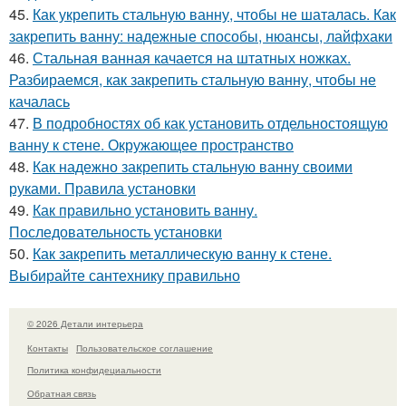
45.
Как укрепить стальную ванну, чтобы не шаталась. Как
закрепить ванну: надежные способы, нюансы, лайфхаки
46.
Стальная ванная качается на штатных ножках.
Разбираемся, как закрепить стальную ванну, чтобы не
качалась
47.
В подробностях об как установить отдельностоящую
ванну к стене. Окружающее пространство
48.
Как надежно закрепить стальную ванну своими
руками. Правила установки
49.
Как правильно установить ванну.
Последовательность установки
50.
Как закрепить металлическую ванну к стене.
Выбирайте сантехнику правильно
© 2026 Детали интерьера
Контакты
Пользовательское соглашение
Политика конфидециальности
Обратная связь