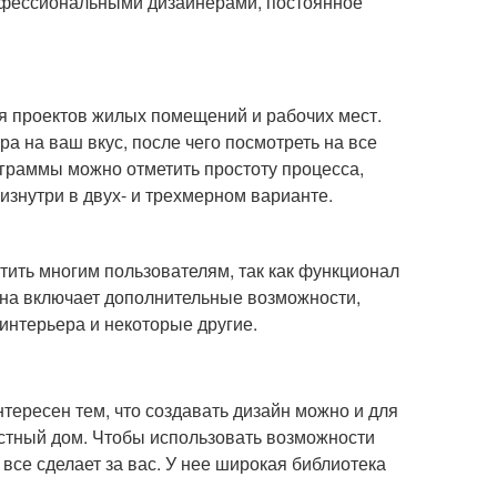
рофессиональными дизайнерами, постоянное
я проектов жилых помещений и рабочих мест.
а на ваш вкус, после чего посмотреть на все
ограммы можно отметить простоту процесса,
изнутри в двух- и трехмерном варианте.
тить многим пользователям, так как функционал
 Она включает дополнительные возможности,
 интерьера и некоторые другие.
нтересен тем, что создавать дизайн можно и для
частный дом. Чтобы использовать возможности
все сделает за вас. У нее широкая библиотека