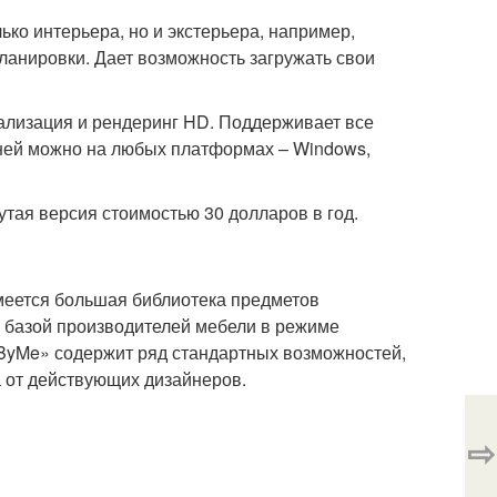
ько интерьера, но и экстерьера, например,
ланировки. Дает возможность загружать свои
лизация и рендеринг HD. Поддерживает все
с ней можно на любых платформах – Windows,
тая версия стоимостью 30 долларов в год.
меется большая библиотека предметов
с базой производителей мебели в режиме
eByMe» содержит ряд стандартных возможностей,
а от действующих дизайнеров.
⇨