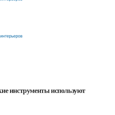
 интерьеров
акие инструменты используют