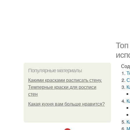
Топ
исп
Сод
Популярные материалы
Т
С
Какими красками расписать стену.
К
Темперные краски для росписи
стен
К
Какая кухня вам больше нравится?
К
М