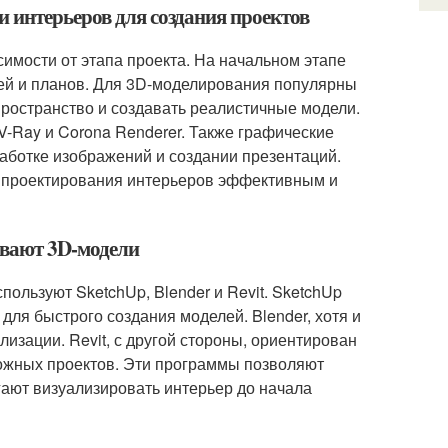
 интерьеров для создания проектов
имости от этапа проекта. На начальном этапе
жей и планов. Для 3D-моделирования популярны
пространство и создавать реалистичные модели.
-Ray и Corona Renderer. Также графические
обработке изображений и создании презентаций.
с проектирования интерьеров эффективным и
ывают 3D-модели
ользуют SketchUp, Blender и Revit. SketchUp
 для быстрого создания моделей. Blender, хотя и
изации. Revit, с другой стороны, ориентирован
ложных проектов. Эти программы позволяют
ают визуализировать интерьер до начала