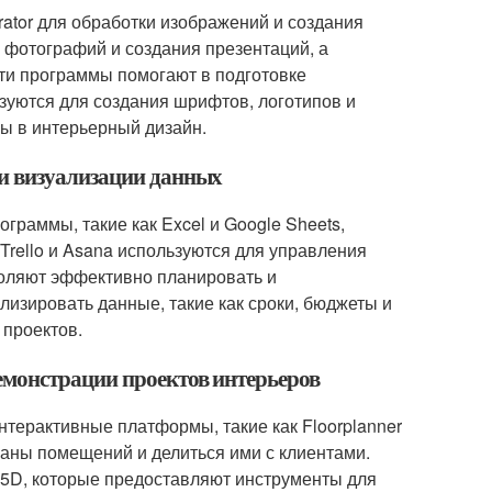
rator для обработки изображений и создания
 фотографий и создания презентаций, а
 Эти программы помогают в подготовке
ьзуются для создания шрифтов, логотипов и
ны в интерьерный дизайн.
и визуализации данных
раммы, такие как Excel и Google Sheets,
Trello и Asana используются для управления
воляют эффективно планировать и
лизировать данные, такие как сроки, бюджеты и
 проектов.
емонстрации проектов интерьеров
терактивные платформы, такие как Floorplanner
аны помещений и делиться ими с клиентами.
r 5D, которые предоставляют инструменты для