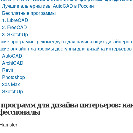
Лучшие альтернативы AutoCAD в России
Бесплатные программы
1. LibreCAD
2. FreeCAD
3. SketchUp
акие программы рекомендуют для начинающих дизайнеров
акие онлайн-платформы доступны для дизайна интерьеров
AutoCAD
ArchiCAD
Revit
Photoshop
3ds Max
SketchUp
 программ для дизайна интерьеров: к
фессионалы
Hamster