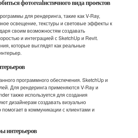
биться фотorealистичного вида проектов
рограммы для рендеринга, такие как V-Ray,
чное освещение, текстуры и световые эффекты к
одаря своим возможностям создавать
ростью и интеграцией с SketchUp и Revit.
ния, которые выглядят как реальные
интерьер.
нтерьеров
анного программного обеспечения. SketchUp и
лей. Для рендеринга применяются V-Ray и
nder также используется для создания
яют дизайнерам создавать визуально
 помогает в коммуникации с клиентами и
ры интерьеров