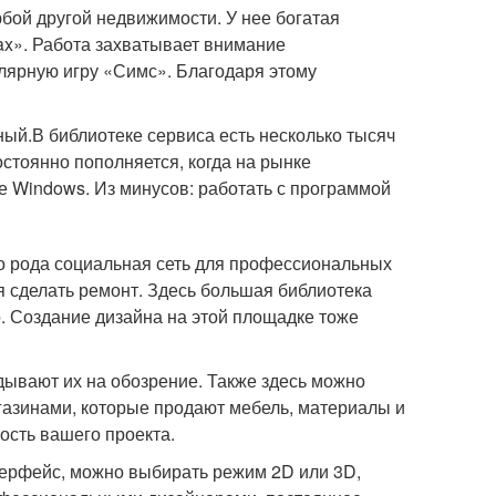
бой другой недвижимости. У нее богатая
x». Работа захватывает внимание
улярную игру «Симс». Благодаря этому
ый.В библиотеке сервиса есть несколько тысяч
стоянно пополняется, когда на рынке
 Windows. Из минусов: работать с программой
о рода социальная сеть для профессиональных
я сделать ремонт. Здесь большая библиотека
о. Создание дизайна на этой площадке тоже
дывают их на обозрение. Также здесь можно
агазинами, которые продают мебель, материалы и
ость вашего проекта.
терфейс, можно выбирать режим 2D или 3D,