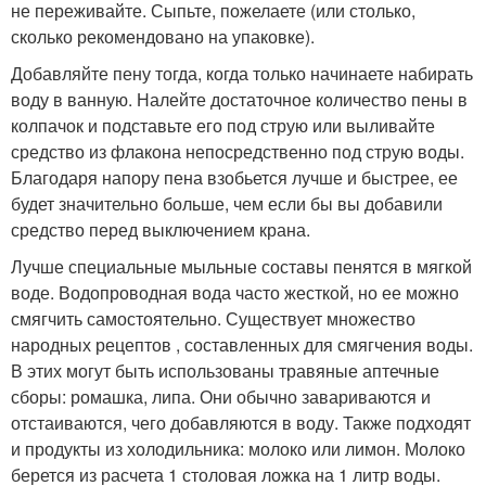
не переживайте. Сыпьте, пожелаете (или столько,
сколько рекомендовано на упаковке).
Добавляйте пену тогда, когда только начинаете набирать
воду в ванную. Налейте достаточное количество пены в
колпачок и подставьте его под струю или выливайте
средство из флакона непосредственно под струю воды.
Благодаря напору пена взобьется лучше и быстрее, ее
будет значительно больше, чем если бы вы добавили
средство перед выключением крана.
Лучше специальные мыльные составы пенятся в мягкой
воде. Водопроводная вода часто жесткой, но ее можно
смягчить самостоятельно. Существует множество
народных рецептов , составленных для смягчения воды.
В этих могут быть использованы травяные аптечные
сборы: ромашка, липа. Они обычно завариваются и
отстаиваются, чего добавляются в воду. Также подходят
и продукты из холодильника: молоко или лимон. Молоко
берется из расчета 1 столовая ложка на 1 литр воды.