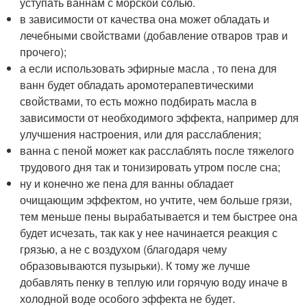
уступать ваннам с морской солью.
в зависимости от качества она может обладать и
лечебными свойствами (добавление отваров трав и
прочего);
а если использовать эфирные масла , то пена для
ванн будет обладать аромотерапевтическими
свойствами, то есть можно подбирать масла в
зависимости от необходимого эффекта, например для
улучшения настроения, или для расслабления;
ванна с пеной может как расслаблять после тяжелого
трудового дня так и тонизировать утром после сна;
ну и конечно же пена для ванны обладает
очищающим эффектом, но учтите, чем больше грязи,
тем меньше пены вырабатывается и тем быстрее она
будет исчезать, так как у нее начинается реакция с
грязью, а не с воздухом (благодаря чему
образовываются пузырьки). К тому же лучше
добавлять пенку в теплую или горячую воду иначе в
холодной воде особого эффекта не будет.