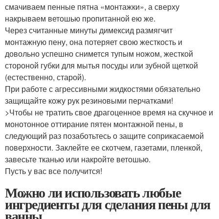
смачиваем пенные пятна «монтажки», а сверху
накрываем ветошью пропитанной ею же.
Через считанные минуты димексид размягчит
монтажную пену, она потеряет свою жесткость и
довольно успешно снимется тупым ножом, жесткой
стороной губки для мытья посуды или зубной щеткой
(естественно, старой).
При работе с агрессивными жидкостями обязательно
защищайте кожу рук резиновыми перчатками!
>Чтобы не тратить свое драгоценное время на скучное и
монотонное оттирание пятен монтажной пены, в
следующий раз позаботьтесь о защите соприкасаемой
поверхности. Заклейте ее скотчем, газетами, пленкой,
завесьте тканью или накройте ветошью.
Пусть у вас все получится!
Можно ли использовать любые
ингредиенты для сделания пены для
ванны