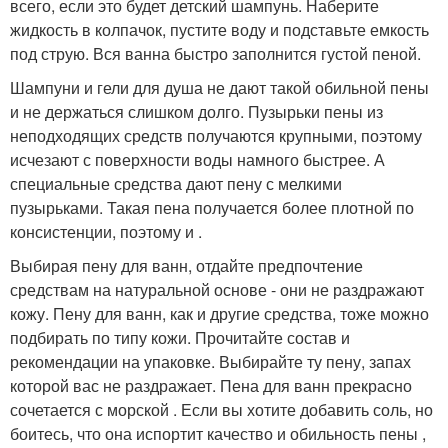
всего, если это будет детский шампунь. Наберите
жидкость в колпачок, пустите воду и подставьте емкость
под струю. Вся ванна быстро заполнится густой пеной.
Шампуни и гели для душа не дают такой обильной пены
и не держаться слишком долго. Пузырьки пены из
неподходящих средств получаются крупными, поэтому
исчезают с поверхности воды намного быстрее. А
специальные средства дают пену с мелкими
пузырьками. Такая пена получается более плотной по
консистенции, поэтому и .
Выбирая пену для ванн, отдайте предпочтение
средствам на натуральной основе - они не раздражают
кожу. Пену для ванн, как и другие средства, тоже можно
подбирать по типу кожи. Прочитайте состав и
рекомендации на упаковке. Выбирайте ту пену, запах
которой вас не раздражает. Пена для ванн прекрасно
сочетается с морской . Если вы хотите добавить соль, но
боитесь, что она испортит качество и обильность пены ,