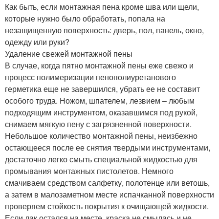
Как быть, если монтажная пена кроме шва или щели,
которые нужно было обработать, попала на
незащищенную поверхность: дверь, пол, панель, окно,
одежду или руки?
Удаление свежей монтажной пены
В случае, когда пятно монтажной пены еже свежо и
процесс полимеризации пенополиуретанового
герметика еще не завершился, убрать ее не составит
особого труда. Ножом, шпателем, лезвием – любым
подходящим инструментом, оказавшимся под рукой,
снимаем мягкую пену с загрязненной поверхности.
Небольшое количество монтажной пены, неизбежно
остающееся после ее снятия твердыми инструментами,
достаточно легко смыть специальной жидкостью для
промывания монтажных пистолетов. Немного
смачиваем средством салфетку, полотенце или ветошь,
а затем в малозаметном месте испачканной поверхности
проверяем стойкость покрытия к очищающей жидкости.
Если лак остался на месте, краска не смылась и не