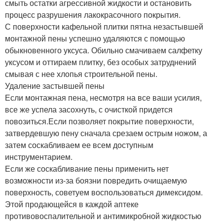
смыть остатки агрессивной жидкости и остановить
процесс разрушения лакокрасочного покрытия.
С поверхности кафельной плитки пятна незастывшей
монтажной пены успешно удаляются с помощью
обыкновенного уксуса. Обильно смачиваем салфетку
уксусом и оттираем плитку, без особых затруднений
смывая с нее хлопья строительной пены.
Удаление застывшей пены
Если монтажная пена, несмотря на все ваши усилия,
все же успела засохнуть, с очисткой придется
повозиться.Если позволяет покрытие поверхности,
затвердевшую пену сначала срезаем острым ножом, а
затем соскабливаем ее всем доступным
инструментарием.
Если же соскабливание пены применить нет
возможности из-за боязни повредить очищаемую
поверхность, советуем воспользоваться димексидом.
Этой продающейся в каждой аптеке
противовоспалительной и антимикробной жидкостью