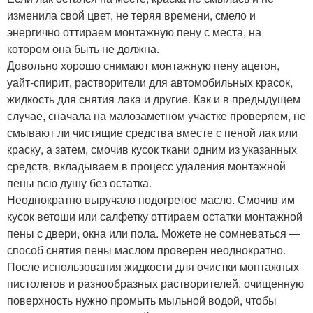
изменила свой цвет, не теряя времени, смело и
энергично оттираем монтажную пену с места, на
котором она быть не должна.
Довольно хорошо снимают монтажную пену ацетон,
уайт-спирит, растворители для автомобильных красок,
жидкость для снятия лака и другие. Как и в предыдущем
случае, сначала на малозаметном участке проверяем, не
смывают ли чистящие средства вместе с пеной лак или
краску, а затем, смочив кусок ткани одним из указанных
средств, вкладываем в процесс удаления монтажной
пены всю душу без остатка.
Неоднократно выручало подогретое масло. Смочив им
кусок ветоши или салфетку оттираем остатки монтажной
пены с двери, окна или пола. Можете не сомневаться —
способ снятия пены маслом проверен неоднократно.
После использования жидкости для очистки монтажных
пистолетов и разнообразных растворителей, очищенную
поверхность нужно промыть мыльной водой, чтобы