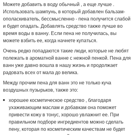
Можете добавить в воду обычный , а еще лучше .
Использовать шампунь, в который добавлен бальзам-
ополаскиватель, бессмысленно - пена получится слабой
и будет опадать. Добавлять средство также лучше во
время воды в ванну. Если пена не получилась, вы
можете взбить ее, когда начнете купаться.
Очень редко попадаются такие люди, которые не любят
полежать в ароматной ванне с нежной пенкой. Пена для
ванн уже давно вошла в нашу жизнь и продолжает
радовать всех от мала до велика.
Между прочим пена для ванн это не только куча
воздушных пузырьков, также это:
хорошее косметическое средство , благодаря
ухаживающим маслам и добавкам она поможет
привести кожу в тонус, хорошо увлажнит ее. При
правильном подборе ингредиентов можно сделать
пену, которая по косметическим качествам не будет