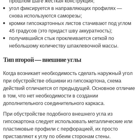
прошлом шаге жесткая конструкция;
угол фиксируется в направляющих профилях —
снова используются саморезы;
кромки гипсокартонных листов стачивают под углом
45 градусов (это придаст шву аккуратность);
получившийся стык проклеивается сеткой по
небольшому количеству шпаклевочной массы.
Тип второй — внешние углы
Когда возникает необходимость сделать наружный угол
при обустройстве обшивки из гипсокартона, схема
действий отличается от предыдущей. Основное отличие
в том, что нет необходимости в создании
дополнительного соединительного каркаса.
При обустройстве подобного внешнего угла из
гипсокартона следует использовать металлические или
пластиковые профили с перфорацией, их просто
приставляют к углу по обеим сторонам стены.