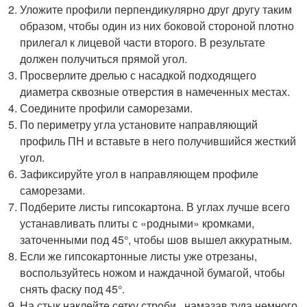
Уложите профили перпендикулярно друг другу таким
образом, чтобы один из них боковой стороной плотно
прилегал к лицевой части второго. В результате
должен получиться прямой угол.
Просверлите дрелью с насадкой подходящего
диаметра сквозные отверстия в намеченных местах.
Соедините профили саморезами.
По периметру угла установите направляющий
профиль ПН и вставьте в него получившийся жесткий
угол.
Зафиксируйте угол в направляющем профиле
саморезами.
Подберите листы гипсокартона. В углах лучше всего
устанавливать плиты с «родными» кромками,
заточенными под 45°, чтобы шов вышел аккуратным.
Если же гипсокартонные листы уже отрезаны,
воспользуйтесь ножом и наждачной бумагой, чтобы
снять фаску под 45°.
На стык наклейте сетку строби , намазав туда немного