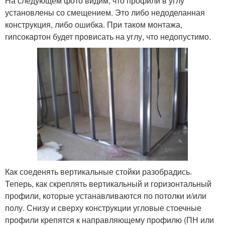
На следующем фото видим, что профили в углу
установлены со смещением. Это либо недоделанная
конструкция, либо ошибка. При таком монтажа,
гипсокартон будет провисать на углу, что недопустимо.
Как соеденять вертикальные стойки разобрадись.
Теперь, как скреплять вертикальный и горизонтальный
профили, которые устанавливаются по потолки и/или
полу. Снизу и сверху конструкции угловые стоечные
профили крепятся к направляющему профилю (ПН или