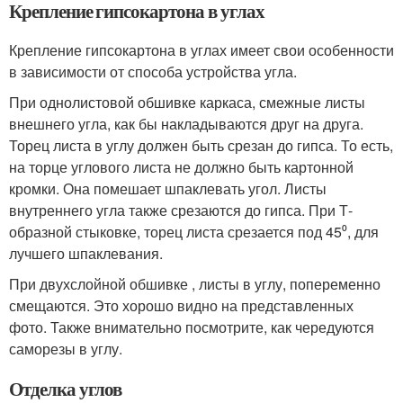
Крепление гипсокартона в углах
Крепление гипсокартона в углах имеет свои особенности
в зависимости от способа устройства угла.
При однолистовой обшивке каркаса, смежные листы
внешнего угла, как бы накладываются друг на друга.
Торец листа в углу должен быть срезан до гипса. То есть,
на торце углового листа не должно быть картонной
кромки. Она помешает шпаклевать угол. Листы
внутреннего угла также срезаются до гипса. При Т-
образной стыковке, торец листа срезается под 45⁰, для
лучшего шпаклевания.
При двухслойной обшивке , листы в углу, попеременно
смещаются. Это хорошо видно на представленных
фото. Также внимательно посмотрите, как чередуются
саморезы в углу.
Отделка углов