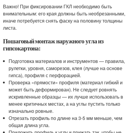
Важно! При фиксировании ГКЛ необходимо быть
внимательным: его края должны быть необрезанными,
иначе потребуется снять фаску на половину толщины
листа.
Пошаговый монтаж наружного угла из
гипсокартона:
Подготовка материалов и инструментов — правила,
рулетки, уровня, саморезов, клея (лучше на основе
гипса), профиля с перфорацией.
Проверка «прямости» профиля (материал гибкий и
может быть деформирован). Не следует ровнять
искривленные образцы — их лучше использовать в
менее критичных местах, а на углы пустить только
изначально ровные.
Отрезать профиль по длине на 3-5 мм меньше, чем
общая длина угла.
Приложить профиль к углу и прижать так, чтобы не