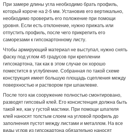
При замере длины угла необходимо брать профиль,
который короче на 2-5 мм. Установив его вертикально,
необходимо проверить его положение при помощи
уровня. Если есть отклонение, нужно прижать или
отпустить профиль, после чего прикрепить его
саморезами к гипсокартонному листу.
Чтобы армирующий материал не выступал, нужно снять
фаску под углом 45 градусов при креплении
гипсокартона, так как в этом случае он хорошо
поместится в углубление. Собранная по такой схеме
конструкция имеет большую площадь сцепления между
поверхностью и раствором при шпаклевке.
После того как сооружение полностью смонтировано,
разводят гипсовый клей. Его консистенция должна быть
такой же, как у густой мастики. При помощи шпателя
клей наносят толстым слоем на угловой профиль до
заполнения пустот между листами и металлом. На все
виды углов из гипсокартона обязательно наносят