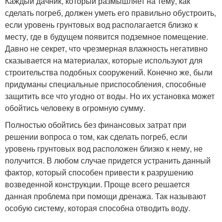
Каждый дачник, который размышляет на тему, как
сделать погреб, должен уметь его правильно обустроить,
если уровень грунтовых вод располагается близко к
месту, где в будущем появится подземное помещение.
Давно не секрет, что чрезмерная влажность негативно
сказывается на материалах, которые используют для
строительства подобных сооружений. Конечно же, были
придуманы специальные приспособления, способные
защитить все что угодно от воды. Но их установка может
обойтись человеку в огромную сумму.
Полностью обойтись без финансовых затрат при
решении вопроса о том, как сделать погреб, если
уровень грунтовых вод расположен близко к нему, не
получится. В любом случае придется устранить данный
фактор, который способен привести к разрушению
возведенной конструкции. Проще всего решается
данная проблема при помощи дренажа. Так называют
особую систему, которая способна отводить воду.