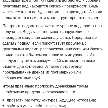
задумываться о том, как сделать погреб, если уровень
грунтовых вод находится близко к поверхности. Ведь
через нее влага не будет нормально проходить. А когда
воды окажется слишком много, грунт просто оплывет.
Построить подвал при высоком уровне вод просто так не
получится. Ведь качество такого сооружения не
оправдает ожидания хозяина участка. Перед тем как
сделать подвал, если присутствует проблема с
грунтовыми водами, расположенными слишком близко,
придется хотя бы немного понизить их уровень. Их
следует опустить минимум на 30 сантиметров ниже
отметки дна котлована. А также потребуется
прокладывание дренов из полимерных или
асбоцементных труб.
Чтобы правильно проложить дренажные трубы
необходимо проделать следующие шаги:
провести разметку контуров будущего котлована;
забить в углах небольшие колья;