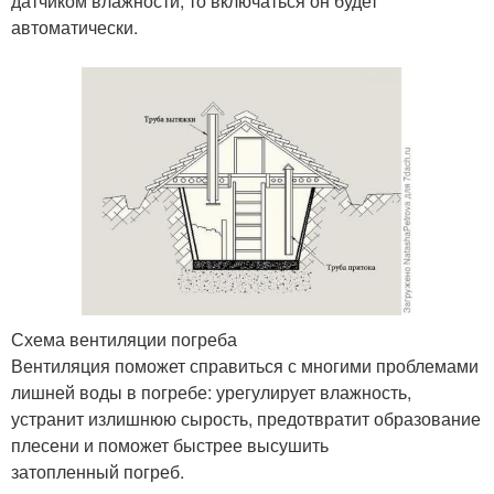
датчиком влажности, то включаться он будет
автоматически.
Схема вентиляции погреба
Вентиляция поможет справиться с многими проблемами
лишней воды в погребе: урегулирует влажность,
устранит излишнюю сырость, предотвратит образование
плесени и поможет быстрее высушить
затопленный погреб.