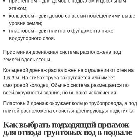
пристенном – для домов с подвалом и цокольным
этажом;
кольцевом – для домов со всеми помещениями выше
уровня земли;
пластовом – для плитного фундамента ниже
водоупорного слоя.
Пристенная дренажная система расположена под
землёй вдоль стены.
Кольцевой дренаж расположен на отдалении от стен на
1,5-3 м. На сгибах труба закругляется или имеет
смотровой колодец. Обычно система размещается по
всей окружности здания, но бывают исключения.
Пластовый дренаж окружает кольцо трубопровода, а под
плитой расположена слоистая дренирующая подстилка.
Как выбрать подходящий приамок
для отвода грунтовых вод в подвале