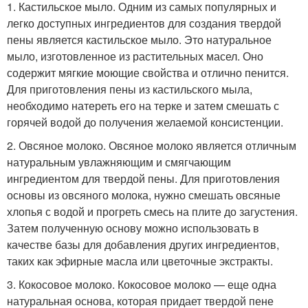
1. Кастильское мыло. Одним из самых популярных и
легко доступных ингредиентов для создания твердой
пены является кастильское мыло. Это натуральное
мыло, изготовленное из растительных масел. Оно
содержит мягкие моющие свойства и отлично пенится.
Для приготовления пены из кастильского мыла,
необходимо натереть его на терке и затем смешать с
горячей водой до получения желаемой консистенции.
2. Овсяное молоко. Овсяное молоко является отличным
натуральным увлажняющим и смягчающим
ингредиентом для твердой пены. Для приготовления
основы из овсяного молока, нужно смешать овсяные
хлопья с водой и прогреть смесь на плите до загустения.
Затем полученную основу можно использовать в
качестве базы для добавления других ингредиентов,
таких как эфирные масла или цветочные экстракты.
3. Кокосовое молоко. Кокосовое молоко — еще одна
натуральная основа, которая придает твердой пене