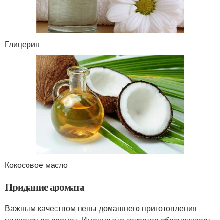
Глицерин
Кокосовое масло
Придание аромата
Важным качеством пены домашнего приготовления
является ее аромат. Именно это качество обеспечивает