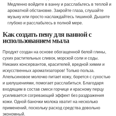
Медленно войдите в ванну и расслабьтесь в теплой и
ароматной обстановке. Закройте глаза, слушайте
музыку или просто наслаждайтесь тишиной. Дышите
глубоко и расслабьтесь в полной мере.
Как создать пену для ванной с
использованием мыла
Продукт создан на основе обогащенной белой глины,
сухих растительных сливок, морской соли и соды.
Никаких консервантов, красителей, вредной химии и
искусственных ароматизаторов! Только польза.
Апельсиновое молочко питает кожу, борется с сухостью
и шелушениями, помогает расслабиться. Благодаря
входящим в состав смеси горчице и красному перцу
усиливается согревающий эффект без раздражения
кожи. Одной баночки молока хватит на несколько
применений, поскольку расход средства довольно
экономный.