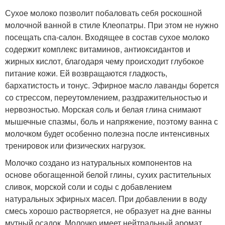
Сухое молоко позволит побаловать себя роскошной
молочной ванной в стиле Клеопатры. При этом не нужно
посещать спа-салон. Входящее в состав сухое молоко
содержит комплекс витаминов, антиоксидантов и
жирных кислот, благодаря чему происходит глубокое
питание кожи. Ей возвращаются гладкость,
бархатистость и тонус. Эфирное масло лаванды борется
со стрессом, переутомлением, раздражительностью и
нервозностью. Морская соль и белая глина снимают
мышечные спазмы, боль и напряжение, поэтому ванна с
молочком будет особенно полезна после интенсивных
тренировок или физических нагрузок.
Молочко создано из натуральных компонентов на
основе обогащенной белой глины, сухих растительных
сливок, морской соли и соды с добавлением
натуральных эфирных масел. При добавлении в воду
смесь хорошо растворяется, не образует на дне ванны
мутный осадок. Молочко имеет нейтральный аромат,