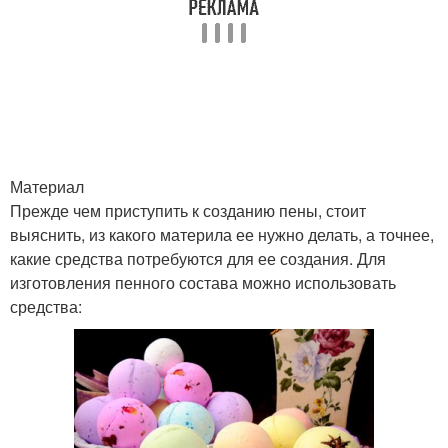
Материал
Прежде чем приступить к созданию пены, стоит
выяснить, из какого материла ее нужно делать, а точнее,
какие средства потребуются для ее создания. Для
изготовления пенного состава можно использовать
средства: