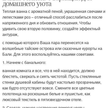
домашнего уюта
Теплая ванна с ароматной пеной, украшенная свечами и
лепестками роз – отличный способ расслабиться после
напряженного дня и обновить отношения. Чтобы
удивить свою вторую половинку, создайте эффектный
антураж,
с помощью которого Ваша пара перенесется на
волшебные тайские острова или сказочные курорты на
Бали. Для этого воспользуйтесь нашими советами.
1. Начнем с банального:
ванная комната и все, что в ней находится, должно
блестеть, сверкать и сиять чистотой. Пусть стеклянные
стенки душевой кабины будут настолько прозрачными,
как будто отсутствуют вовсе. Смените все цветные
полотенца на роскошные белые и пушистые, как
люксовый текстиль в пятизвездочном отеле.
2. Создать нужное настроение помогут цветы,