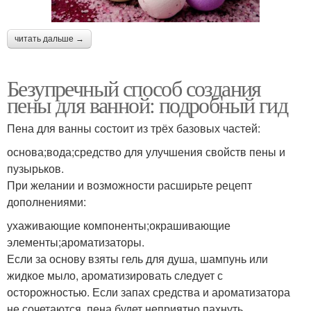
читать дальше →
Безупречный способ создания
пены для ванной: подробный гид
Пена для ванны состоит из трёх базовых частей:
основа;вода;средство для улучшения свойств пены и
пузырьков.
При желании и возможности расширьте рецепт
дополнениями:
ухаживающие компоненты;окрашивающие
элементы;ароматизаторы.
Если за основу взяты гель для душа, шампунь или
жидкое мыло, ароматизировать следует с
осторожностью. Если запах средства и ароматизатора
не сочетаются, пена будет неприятно пахнуть.