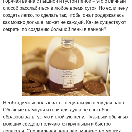
Горячая ванна с пышной и густой пеной – это отличный
способ расслабиться в любое время суток. Но если пену
создать легко, то сделать так, чтобы она продержалась
как можно дольше, может не каждый. Какие существуют
секреты по созданию большой пены в ванной?
Необходимо использовать специальную пену для ванн.
Обычные шампуни и гели для душа не способны
образовывать густую и стойкую пену. Пузырьки обычных
моющих средств получаются крупными и быстро
лопаются. Специальная пена дает множество мелких