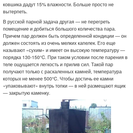
ковшика дадут 15% влажности. Больше просто не
вытерпеть.
В русской парной задача другая — не перегреть
помещение и добиться большого количества пара.
Причем пар должен быть определенной кондиции — он
должен состоять из очень мелких капелек. Его еще
называют «сухим» и имеет он высокую температуру —
порядка 130-150°C. При таком условии после парения в
теле ощущается легкость и прилив сил. Такой пар
получают только с раскаленных камней, температура
которых не менее 500°C. Чтобы достичь ее камни
«упаковывают» внутрь топки — в ней размещают ящик
— закрытую каменку.