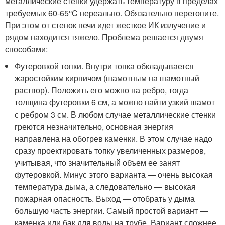
металлические стенки удержать температуру в пределах
требуемых 60-65°C нереально. Обязательно перетопите.
При этом от стенок печи идет жесткое ИК излучение и
рядом находится тяжело. Проблема решается двумя
способами:
Футеровкой топки. Внутри топка обкладывается
жаростойким кирпичом (шамотным на шамотный
раствор). Положить его можно на ребро, тогда
толщина футеровки 6 см, а можно найти узкий шамот
с ребром 3 см. В любом случае металлические стенки
греются незначительно, основная энергия
направлена на обогрев каменки. В этом случае надо
сразу проектировать топку увеличенных размеров,
учитывая, что значительный объем ее занят
футеровкой. Минус этого варианта — очень высокая
температура дыма, а следовательно — высокая
пожарная опасность. Выход — отобрать у дыма
большую часть энергии. Самый простой вариант —
каменка или бак для воды на трубе. Вариант сложнее