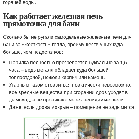
горячей воды.
Как работает железная печь
прямоточка для бани
Сколько бы не ругали самодельные железные печи для
бани за «жесткость» тепла, преимуществ у них куда
больше, чем недостатков:
Парилка полностью прогревается буквально за 1,5
часа – ведь металл обладает куда большей
теплоотдачей, нежели кирпич или камень.
Угарным газом отравиться практически невозможно:
все вредные вещества при сгорании дров уходят в
дымоход, а не проникают через невидимые щели.
Даже, если дрова мокрые – помещение не задымится.