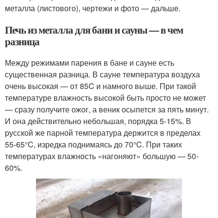
металла (листового), чертежи и фото — дальше.
Печь из металла для бани и сауны — в чем
разница
Между режимами парения в бане и сауне есть
существенная разница. В сауне температура воздуха
очень высокая — от 85C и намного выше. При такой
температуре влажность высокой быть просто не может
— сразу получите ожог, а веник осыпется за пять минут.
И она действительно небольшая, порядка 5-15%. В
русской же парной температура держится в пределах
55-65°C, изредка поднимаясь до 70°C. При таких
температурах влажность «нагоняют» большую — 50-
60%.