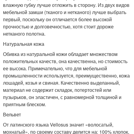
влажную губку лучше отложить в сторону. Из двух видов
мебельной замши (тканого и нетканого) лучше выбрать
первый, поскольку он отличается более высокой
прочностью и долговечностью, хотя стоит дороже
нетканого полотна.
Натуральная кожа
Обивка из натуральной кожи обладает множеством
положительных качеств, она качественна, но стоимость
ее высока. Примечательно, что для мебельной
промышленности используется, преимущественно, кожа
лошадей, козья и свиная. Качественно выделанный,
материал не содержит складок, потертостей или
пузырьков, он эластичен, с равномерной толщиной и
приятным блеском.
Вельвет
От латинского языка Vellosus значит «волосатый,
мохнатый», по своему составу делится на: 100% хлопок,