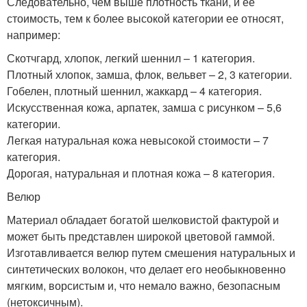
Следовательно, чем выше плотность ткани, и ее
стоимость, тем к более высокой категории ее относят,
например:
Скотчгард, хлопок, легкий шеннил – 1 категория.
Плотный хлопок, замша, флок, вельвет – 2, 3 категории.
Гобелен, плотный шеннил, жаккард – 4 категория.
Искусственная кожа, арпатек, замша с рисунком – 5,6
категории.
Легкая натуральная кожа невысокой стоимости – 7
категория.
Дорогая, натуральная и плотная кожа – 8 категория.
Велюр
Материал обладает богатой шелковистой фактурой и
может быть представлен широкой цветовой гаммой.
Изготавливается велюр путем смешения натуральных и
синтетических волокон, что делает его необыкновенно
мягким, ворсистым и, что немало важно, безопасным
(нетоксичным).