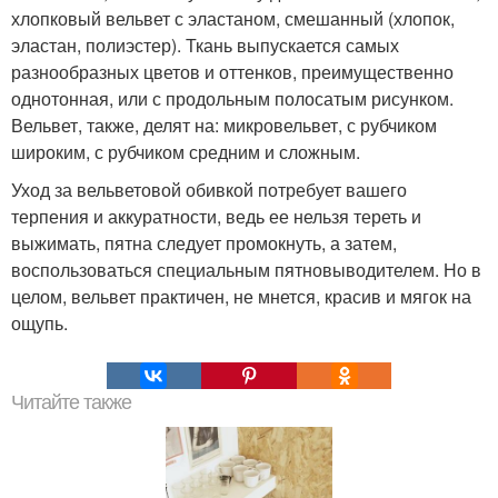
хлопковый вельвет с эластаном, смешанный (хлопок,
эластан, полиэстер). Ткань выпускается самых
разнообразных цветов и оттенков, преимущественно
однотонная, или с продольным полосатым рисунком.
Вельвет, также, делят на: микровельвет, с рубчиком
широким, с рубчиком средним и сложным.
Уход за вельветовой обивкой потребует вашего
терпения и аккуратности, ведь ее нельзя тереть и
выжимать, пятна следует промокнуть, а затем,
воспользоваться специальным пятновыводителем. Но в
целом, вельвет практичен, не мнется, красив и мягок на
ощупь.
Читайте также