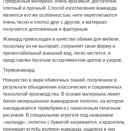
Прекрасный материал, очень красивый, достаточно
плотный и прочный. Способ изготовления жаккарда
является его же особенностью: нити переплетаются
очень тесно и плотно друг с другом, и материал
получается долговечным и фактурным.
Жаккард превосходен в качестве обивки для мебели,
поскольку он не выгорает, сохраняет свою форму и
презентабельный внешний вид, легко чистится, и
представлен богатым ассортиментом цветов и узоров.
Терможаккард
Новшество в мире обивочных тканей, полученное в
результате объединения классических и современных
технологий производства. В основе материала лежит
белое неокрашенное жаккардовое полотно, на которое
накладывается термобумага с нанесенным печатным
рисунком. В специальном агрегате под названием
«каландр», полотно с бумагой нагревается, и краситель
проникает вглубь волокон жаккарда, надежно в них