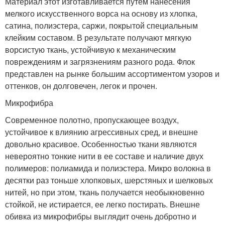
Материал этот изготавливается путем нанесения
мелкого искусственного ворса на основу из хлопка,
сатина, полиэстера, саржи, покрытой специальным
клейким составом. В результате получают мягкую
ворсистую ткань, устойчивую к механическим
повреждениям и загрязнениям разного рода. Флок
представлен на рынке большим ассортиментом узоров и
оттенков, он долговечен, легок и прочен.
Микрофибра
Современное полотно, пропускающее воздух,
устойчивое к влиянию агрессивных сред, и внешне
довольно красивое. Особенностью ткани являются
невероятно тонкие нити в ее составе и наличие двух
полимеров: полиамида и полиэстера. Микро волокна в
десятки раз тоньше хлопковых, шерстяных и шелковых
нитей, но при этом, ткань получается необыкновенно
стойкой, не истирается, ее легко постирать. Внешне
обивка из микрофибры выглядит очень добротно и