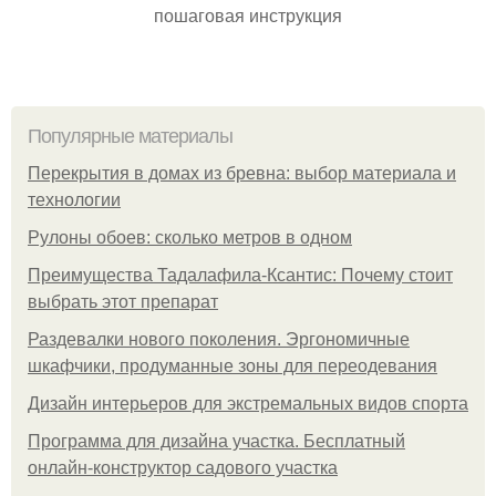
пошаговая инструкция
Популярные материалы
Перекрытия в домах из бревна: выбор материала и
технологии
Рулоны обоев: сколько метров в одном
Преимущества Тадалафила-Ксантис: Почему стоит
выбрать этот препарат
Раздевалки нового поколения. Эргономичные
шкафчики, продуманные зоны для переодевания
Дизайн интерьеров для экстремальных видов спорта
Программа для дизайна участка. Бесплатный
онлайн-конструктор садового участка